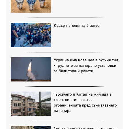
Кадър на деня за 3 август
Украйна има нова цел в руския тил
- трудните за намиране установки
за балистични ракети
Търсенето в Китай на жилища в
съветски стил показва
ограниченията пред съживяването
на пазара
Светът премина ключова граница в