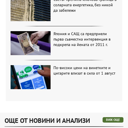
соларната енергетика, без никой
да забележи
Япония и САЩ са предприели
първа съвместна интервенция в
подкрепа на йената от 2011 г.
По-високи цени на винетките и
цигарите влизат в сила от 1 август
ОЩЕ ОТ НОВИНИ И АНАЛИЗИ
ВИЖ ОЩЕ