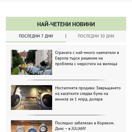
НАЙ-ЧЕТЕНИ НОВИНИ
ПОСЛЕДНИ 7 ДНИ
ПОСЛЕДНИ 30 ДНИ
Страната с най-много наематели в
Европа търси решение на
проблема с недостига на жилища
Носталгията продава: Завръщането
на касетките следва бума на
винила за 1 млрд. долара
Последно забелязан в Кореком.
Днес – в JULIANY