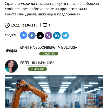
Страната може да създава продукти с висока добавена
стойност чрез роботизиране на процесите, каза
Константин Динев, инженер и предприемач
13:11 | 01.04.26 г.
4
СПОДЕЛИ:
ЕКИП НА BLOOMBERG TV BULGARIA
СЪЗДАТЕЛ
ЕВГЕНИЯ МАРИНОВА
РЕДАКТОР