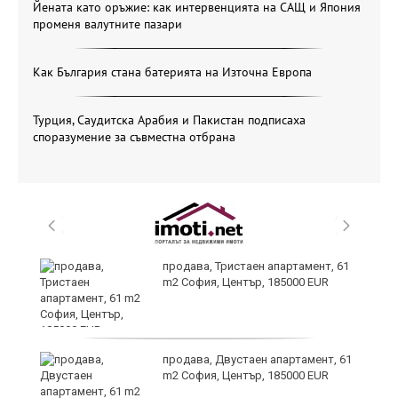
Йената като оръжие: как интервенцията на САЩ и Япония
променя валутните пазари
Как България стана батерията на Източна Европа
Турция, Саудитска Арабия и Пакистан подписаха
споразумение за съвместна отбрана
продава, Тристаен апартамент, 61
m2 София, Център, 185000 EUR
т
продава, Двустаен апартамент, 61
m2 София, Център, 185000 EUR