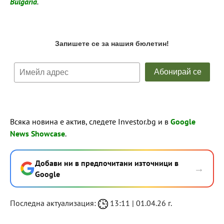
Bulgaria
.
Всяка новина е актив, следете Investor.bg и в
Google
News Showcase
.
Добави ни в предпочитани източници в
→
Google
Последна актуализация:
13:11 | 01.04.26 г.