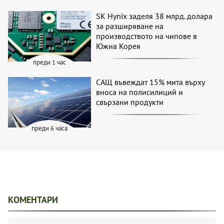
SK Hynix заделя 38 млрд. долара
за разширяване на
производството на чипове в
Южна Корея
преди 1 час
САЩ въвеждат 15% мита върху
вноса на полисилиций и
свързани продукти
преди 6 часа
КОМЕНТАРИ