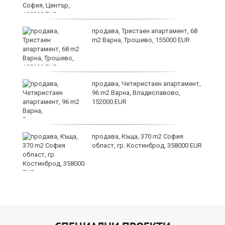
продава, Тристаен апартамент, 68
ив
m2 Варна, Трошево, 155000 EUR
Х
продава, Четиристаен апартамент,
е!
96 m2 Варна, Владиславово,
152000 EUR
продава, Къща, 370 m2 София
област, гр. Костинброд, 358000 EUR