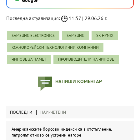
Последна актуализация:
11:57 | 29.06.26 г.
SAMSUNG ELECTRONICS
SAMSUNG
SK HYNIX
ЮЖНОКОРЕЙСКИ ТЕХНОЛОГИЧНИ КОМПАНИИ
ЧИПОВЕ ЗА ПАМЕТ
ПРОИЗВОДИТЕЛИ НА ЧИПОВЕ
НАПИШИ КОМЕНТАР
ПОСЛЕДНИ
НАЙ-ЧЕТЕНИ
Американските борсови индекси са в отстъпление,
петролът отново се устреми нагоре