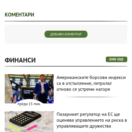
КОМЕНТАРИ
ДОБАВИ КОМЕНТАР
ФИНАНСИ
ВИЖ ОЩЕ
Американските борсови индекси
са в отстъпление, петролът
отново се устреми нагоре
преди 15 мин.
Пазарният регулатор на ЕС ще
оценява управлението на риска в
управляващите дружества