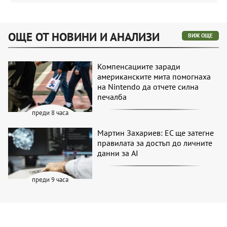
ОЩЕ ОТ НОВИНИ И АНАЛИЗИ
ВИЖ ОЩЕ
Компенсациите заради
американските мита помогнаха
на Nintendo да отчете силна
печалба
преди 8 часа
Мартин Захариев: ЕС ще затегне
правилата за достъп до личните
данни за AI
преди 9 часа