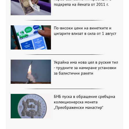
подкрепа на йената от 2011 г.
По-високи цени на винетките и
цигарите влизат в сила от 1 август
Украйна има нова цел в руския тил
- трудните за намиране установки
за балистични ракети
БНБ пуска в обращение сребърна
колекционерска монета
„Преображенски манастир“