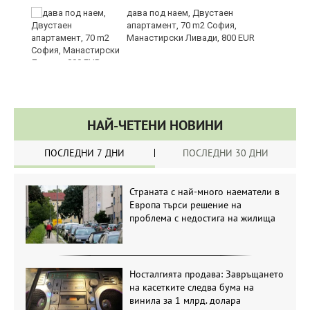
те
дава под наем, Двустаен
апартамент, 70 m2 София,
Манастирски Ливади, 800 EUR
НАЙ-ЧЕТЕНИ НОВИНИ
ПОСЛЕДНИ 7 ДНИ
ПОСЛЕДНИ 30 ДНИ
Страната с най-много наематели в
Европа търси решение на
проблема с недостига на жилища
Носталгията продава: Завръщането
на касетките следва бума на
винила за 1 млрд. долара