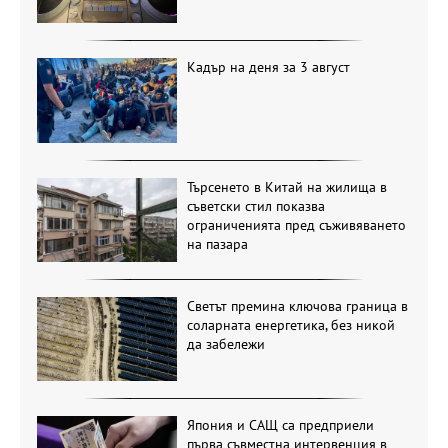
Кадър на деня за 3 август
Търсенето в Китай на жилища в
съветски стил показва
ограниченията пред съживяването
на пазара
Светът премина ключова граница в
соларната енергетика, без никой
да забележи
Япония и САЩ са предприели
първа съвместна интервенция в