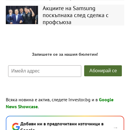
Акциите на Samsung
поскъпнаха след сделка с
профсъюза
Всяка новина е актив, следете Investor.bg и в
Google
News Showcase
.
Добави ни в предпочитани източници в
→
Google