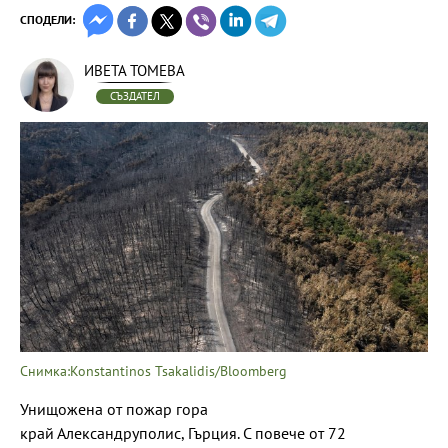
СПОДЕЛИ:
ИВЕТА ТОМЕВА
СЪЗДАТЕЛ
Снимка:Konstantinos Tsakalidis/Bloomberg
Унищожена от пожар гора
край Александруполис, Гърция. С повече от 72