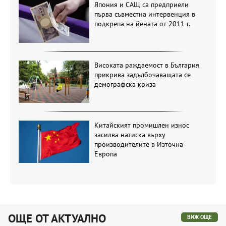
Япония и САЩ са предприели
първа съвместна интервенция в
подкрепа на йената от 2011 г.
Високата раждаемост в България
прикрива задълбочаващата се
демографска криза
Китайският промишлен износ
засилва натиска върху
производителите в Източна
Европа
ОЩЕ ОТ АКТУАЛНО
ВИЖ ОЩЕ