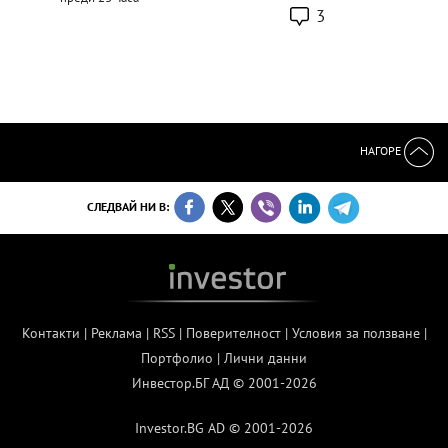
3
НАГОРЕ
СЛЕДВАЙ НИ В:
Контакти
|
Реклама
|
RSS
|
Поверителност
|
Условия за ползване
|
Портфолио
|
Лични данни
Инвестор.БГ АД © 2001-2026
Investor.BG AD © 2001-2026