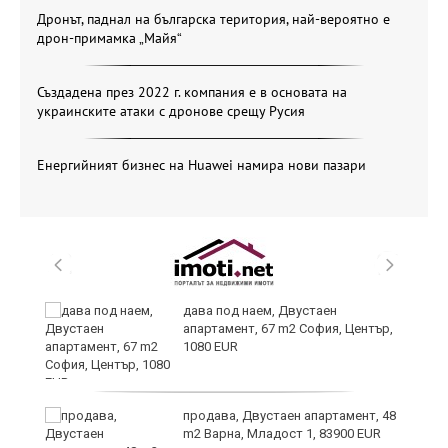
Дронът, паднал на българска територия, най-вероятно е
дрон-примамка „Майя“
Създадена през 2022 г. компания е в основата на
украинските атаки с дронове срещу Русия
Енергийният бизнес на Huawei намира нови пазари
6
дава под наем, Двустаен
апартамент, 67 m2 София, Център,
1080 EUR
продава, Двустаен апартамент, 48
те
m2 Варна, Младост 1, 83900 EUR