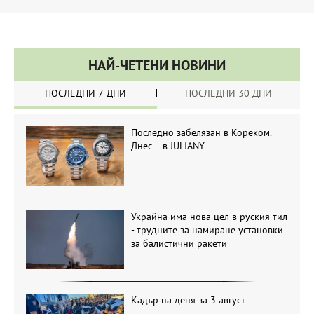
НАЙ-ЧЕТЕНИ НОВИНИ
ПОСЛЕДНИ 7 ДНИ
ПОСЛЕДНИ 30 ДНИ
Последно забелязан в Кореком.
Днес – в JULIANY
Украйна има нова цел в руския тил
- трудните за намиране установки
за балистични ракети
Кадър на деня за 3 август