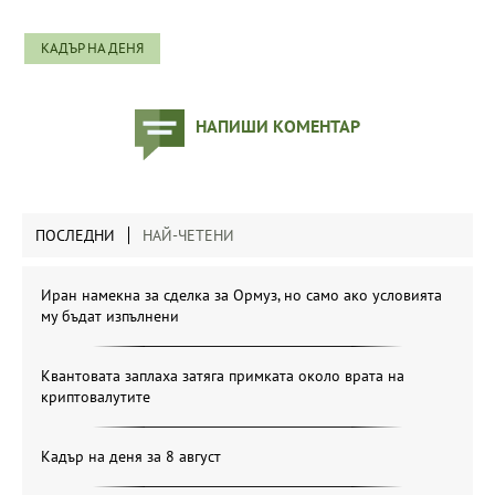
КАДЪР НА ДЕНЯ
НАПИШИ КОМЕНТАР
ПОСЛЕДНИ
НАЙ-ЧЕТЕНИ
Иран намекна за сделка за Ормуз, но само ако условията
му бъдат изпълнени
Квантовата заплаха затяга примката около врата на
криптовалутите
Кадър на деня за 8 август