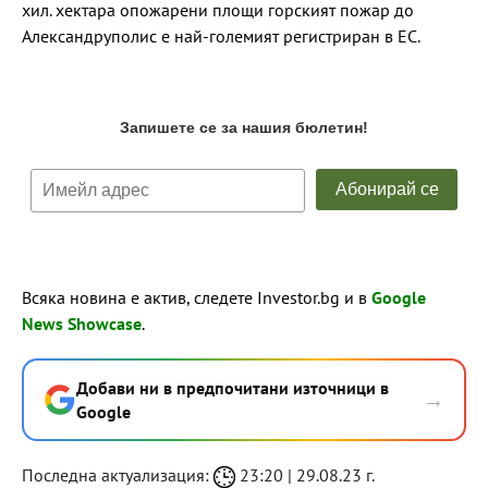
хил. хектара опожарени площи горският пожар до
Александруполис е най-големият регистриран в ЕС.
Всяка новина е актив, следете Investor.bg и в
Google
News Showcase
.
Добави ни в предпочитани източници в
→
Google
Последна актуализация:
23:20 | 29.08.23 г.