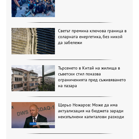
Светът премина ключова граница в
соларната енергетика, без никой
да забележи
Търсенето в Китай на жилища в
съветски стил показва
ограниченията пред съживяването
на пазара
Щерьо Ножаров: Може да има
актуализация на бюджета заради
неизпълнени капиталови разходи