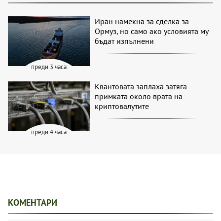
Иран намекна за сделка за
Ормуз, но само ако условията му
бъдат изпълнени
преди 3 часа
Квантовата заплаха затяга
примката около врата на
криптовалутите
преди 4 часа
КОМЕНТАРИ