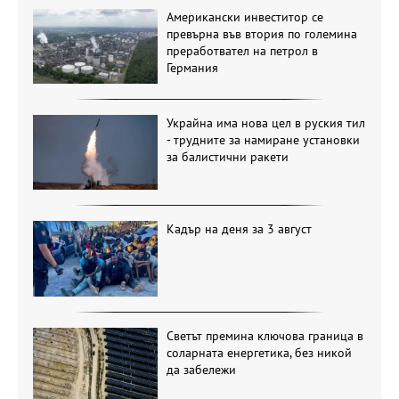
Американски инвеститор се
превърна във втория по големина
преработвател на петрол в
Германия
Украйна има нова цел в руския тил
- трудните за намиране установки
за балистични ракети
Кадър на деня за 3 август
Светът премина ключова граница в
соларната енергетика, без никой
да забележи