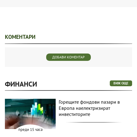
КОМЕНТАРИ
ДОБАВИ КОМЕНТАР
ФИНАНСИ
ВИЖ ОЩЕ
Горещите фондови пазари в
Европа наелектризират
инвеститорите
преди 15 часа