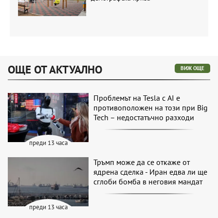
ОЩЕ ОТ АКТУАЛНО
ВИЖ ОЩЕ
Проблемът на Tesla с AI е
противоположен на този при Big
Tech – недостатъчно разходи
преди 13 часа
Тръмп може да се откаже от
ядрена сделка - Иран едва ли ще
сглоби бомба в неговия мандат
преди 13 часа