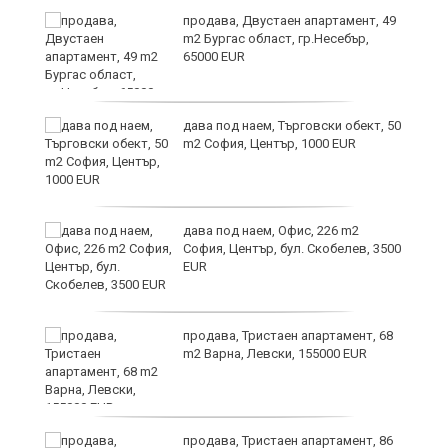
продава, Двустаен апартамент, 49
m2 Бургас област, гр.Несебър,
65000 EUR
дава под наем, Търговски обект, 50
m2 София, Център, 1000 EUR
ния
дава под наем, Офис, 226 m2
ав
София, Център, бул. Скобелев, 3500
EUR
продава, Тристаен апартамент, 68
о
m2 Варна, Левски, 155000 EUR
и,
продава, Тристаен апартамент, 86