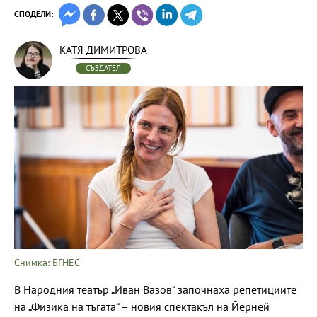
СПОДЕЛИ:
КАТЯ ДИМИТРОВА
СЪЗДАТЕЛ
Снимка: БГНЕС
В Народния театър „Иван Вазов“ започнаха репетициите
на „Физика на тъгата“ – новия спектакъл на Йерней