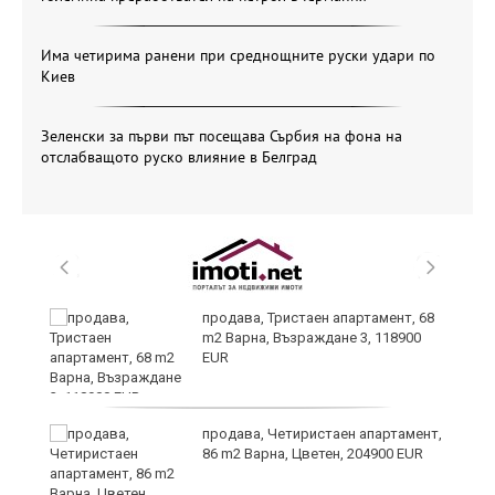
Има четирима ранени при среднощните руски удари по
Киев
Зеленски за първи път посещава Сърбия на фона на
отслабващото руско влияние в Белград
а
продава, Тристаен апартамент, 68
m2 Варна, Възраждане 3, 118900
EUR
и
продава, Четиристаен апартамент,
86 m2 Варна, Цветен, 204900 EUR