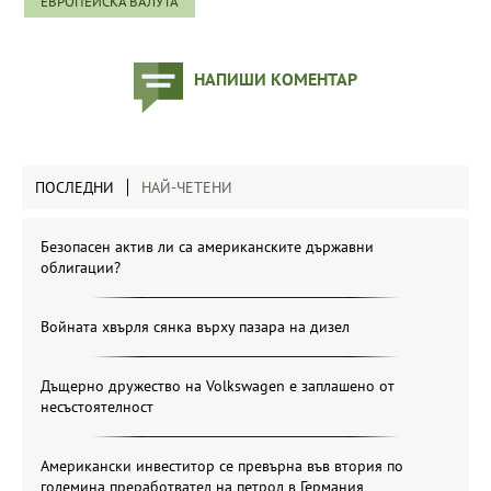
ЕВРОПЕЙСКА ВАЛУТА
НАПИШИ КОМЕНТАР
ПОСЛЕДНИ
НАЙ-ЧЕТЕНИ
Безопасен актив ли са американските държавни
облигации?
Войната хвърля сянка върху пазара на дизел
Дъщерно дружество на Volkswagen е заплашено от
несъстоятелност
Американски инвеститор се превърна във втория по
големина преработвател на петрол в Германия