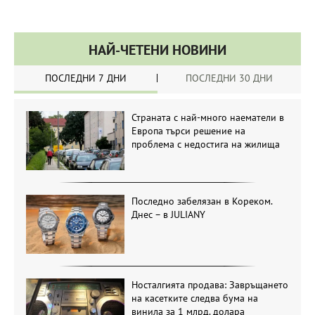
НАЙ-ЧЕТЕНИ НОВИНИ
ПОСЛЕДНИ 7 ДНИ
ПОСЛЕДНИ 30 ДНИ
Страната с най-много наематели в
Европа търси решение на
проблема с недостига на жилища
Последно забелязан в Кореком.
Днес – в JULIANY
Носталгията продава: Завръщането
на касетките следва бума на
винила за 1 млрд. долара