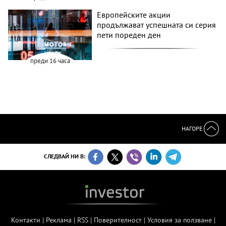
Европейските акции
продължават успешната си серия
пети пореден ден
преди 16 часа
НАГОРЕ
СЛЕДВАЙ НИ В:
Контакти
|
Реклама
|
RSS
|
Поверителност
|
Условия за ползване
|