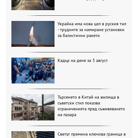
Украйна има нова цел в руския тил
- трудните за намиране установки
за балистични ракети
Кадър на деня за 3 август
Търсенето в Китай на жилища в
съветски стил показва
ограниченията пред съживяването
на пазара
Светът премина ключова граница в