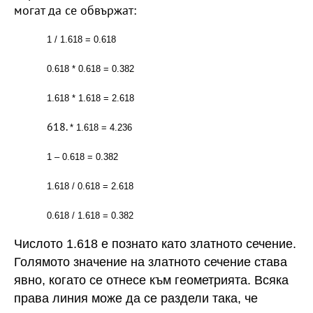
могат да се обвържат:
1 / 1.618 = 0.618
0.618 * 0.618 = 0.382
1.618 * 1.618 = 2.618
* 1.618 = 4.236
1 – 0.618 = 0.382
1.618 / 0.618 = 2.618
0.618 / 1.618 = 0.382
Числото 1.618 е познато като златното сечение.
Голямото значение на златното сечение става
явно, когато се отнесе към геометрията. Всяка
права линия може да се раздели така, че