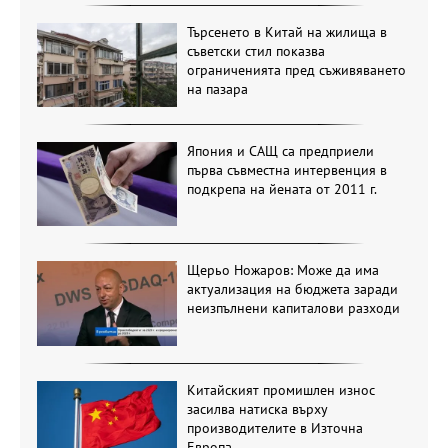
Търсенето в Китай на жилища в
съветски стил показва
ограниченията пред съживяването
на пазара
Япония и САЩ са предприели
първа съвместна интервенция в
подкрепа на йената от 2011 г.
Щерьо Ножаров: Може да има
актуализация на бюджета заради
неизпълнени капиталови разходи
Китайският промишлен износ
засилва натиска върху
производителите в Източна
Европа