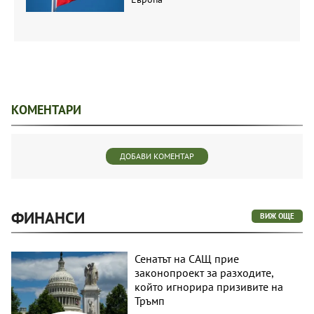
КОМЕНТАРИ
ДОБАВИ КОМЕНТАР
ФИНАНСИ
ВИЖ ОЩЕ
Сенатът на САЩ прие
законопроект за разходите,
който игнорира призивите на
Тръмп