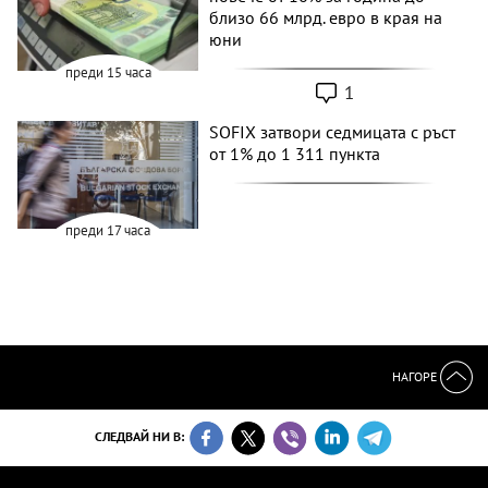
близо 66 млрд. евро в края на
юни
преди 15 часа
1
SOFIX затвори седмицата с ръст
от 1% до 1 311 пункта
преди 17 часа
НАГОРЕ
СЛЕДВАЙ НИ В: