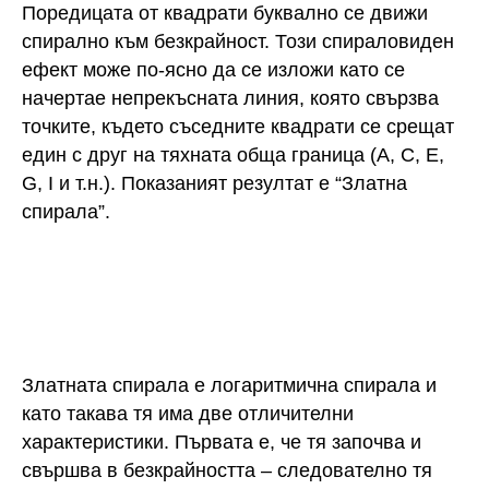
Поредицата от квадрати буквално се движи
спирално към безкрайност. Този спираловиден
ефект може по-ясно да се изложи като се
начертае непрекъсната линия, която свързва
точките, където съседните квадрати се срещат
един с друг на тяхната обща граница (A, C, E,
G, I и т.н.). Показаният резултат е “Златна
спирала”.
Златната спирала е логаритмична спирала и
като такава тя има две отличителни
характеристики. Първата е, че тя започва и
свършва в безкрайността – следователно тя