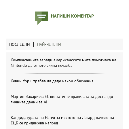
НАПИШИ КОМЕНТАР
ПОСЛЕДНИ
НАЙ-ЧЕТЕНИ
Компенсациите заради американските мита помогнаха на
Nintendo да отчете силна печалба
Кевин Уорш трябва да даде някои обяснения
Мартин Захариев: ЕС ще затегне правилата за достъп до
личните данни за AI
Кандидатурата на Нагел за мястото на Лагард начело на
ЕЦБ се придвижва напред