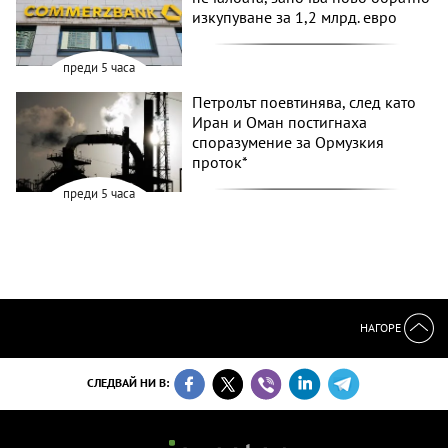
изкупуване за 1,2 млрд. евро
преди 5 часа
Петролът поевтинява, след като
Иран и Оман постигнаха
споразумение за Ормузкия
проток*
преди 5 часа
НАГОРЕ
СЛЕДВАЙ НИ В: