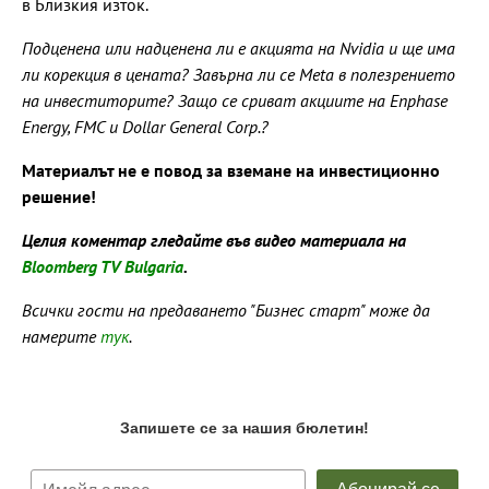
в Близкия изток.
Подценена или надценена ли е акцията на Nvidia и ще има
ли корекция в цената? Завърна ли се Meta в полезрението
на инвеститорите? Защо се сриват акциите на Enphase
Energy, FMC и Dollar General Corp.?
Материалът не е повод за вземане на инвестиционно
решение!
Целия коментар гледайте във видео материала на
Bloomberg TV Bulgaria
.
Всички гости на предаването "Бизнес старт" може да
намерите
тук
.