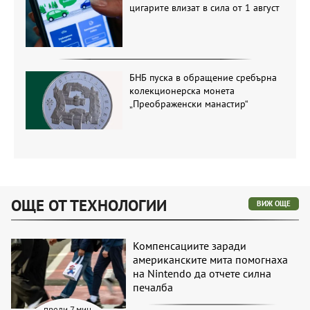
цигарите влизат в сила от 1 август
БНБ пуска в обращение сребърна
колекционерска монета
„Преображенски манастир“
ОЩЕ ОТ ТЕХНОЛОГИИ
ВИЖ ОЩЕ
Компенсациите заради
американските мита помогнаха
на Nintendo да отчете силна
печалба
преди 7 мин.