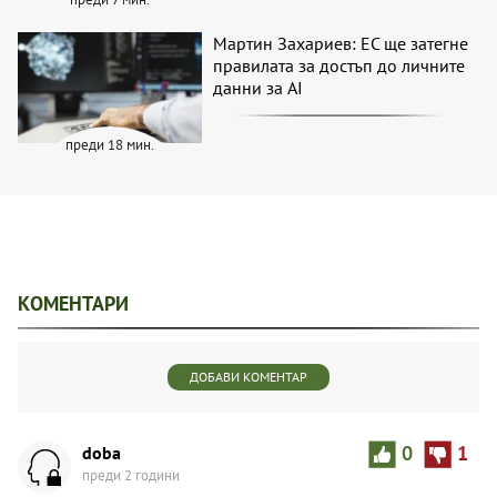
Мартин Захариев: ЕС ще затегне
правилата за достъп до личните
данни за AI
преди 18 мин.
КОМЕНТАРИ
ДОБАВИ КОМЕНТАР
doba
0
1
преди 2 години