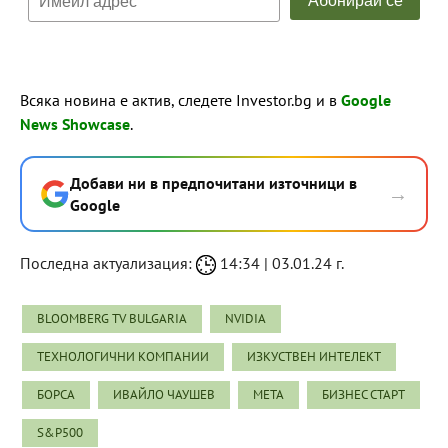
Всяка новина е актив, следете Investor.bg и в
Google
News Showcase
.
Добави ни в предпочитани източници в
→
Google
Последна актуализация:
14:34 | 03.01.24 г.
BLOOMBERG TV BULGARIA
NVIDIA
ТЕХНОЛОГИЧНИ КОМПАНИИ
ИЗКУСТВЕН ИНТЕЛЕКТ
БОРСА
ИВАЙЛО ЧАУШЕВ
META
БИЗНЕС СТАРТ
S&P500