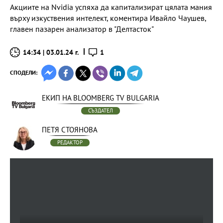
Акциите на Nvidia успяха да капитализират цялата мания
върху изкуствения интелект, коментира Ивайло Чаушев,
главен пазарен анализатор в "Делтасток"
14:34 | 03.01.24 г.
1
СПОДЕЛИ:
ЕКИП НА BLOOMBERG TV BULGARIA
СЪЗДАТЕЛ
ПЕТЯ СТОЯНОВА
РЕДАКТОР