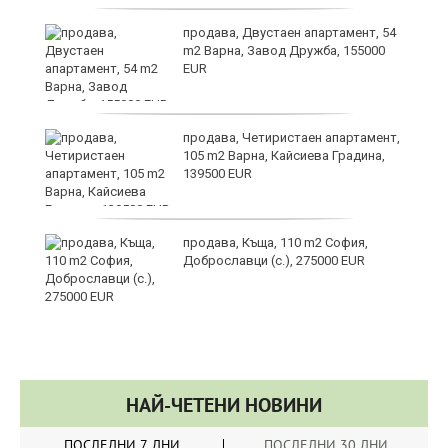
вой
продава, Двустаен апартамент, 54
m2 Варна, Завод Дружба, 155000
EUR
с
продава, Четиристаен апартамент,
105 m2 Варна, Кайсиева Градина,
139500 EUR
ви
продава, Къща, 110 m2 София,
Доброславци (с.), 275000 EUR
НАЙ-ЧЕТЕНИ НОВИНИ
ПОСЛЕДНИ 7 ДНИ
ПОСЛЕДНИ 30 ДНИ