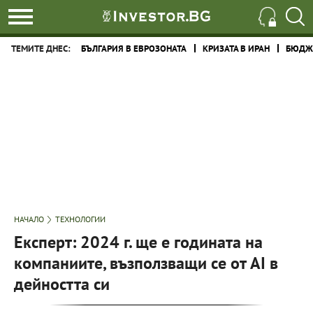
ТЕМИТЕ ДНЕС:
БЪЛГАРИЯ В ЕВРОЗОНАТА
КРИЗАТА В ИРАН
БЮДЖЕ
НАЧАЛО
ТЕХНОЛОГИИ
Експерт: 2024 г. ще е годината на
компаниите, възползващи се от AI в
дейността си