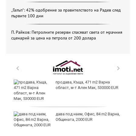
„Галъп“: 42% одобрение за правителството на Радев след
първите 100 дни
П. Райков: Петролните резерви спасяват света от мрачния
сценарий за цена на петрола от 200 долара
продава, Къща, 471 m2 Варна
област, м-т Ален Мак, 530000 EUR
дава под наем, Офис, 84 m2 Варна,
Общината, 2000 EUR