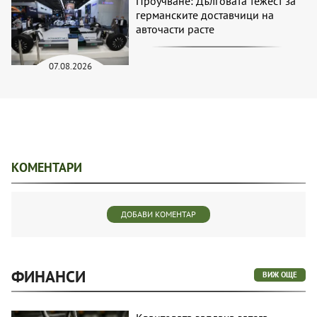
Проучване: Дълговата тежест за
германските доставчици на
авточасти расте
07.08.2026
КОМЕНТАРИ
ДОБАВИ КОМЕНТАР
ФИНАНСИ
ВИЖ ОЩЕ