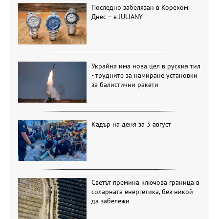
Последно забелязан в Кореком.
Днес – в JULIANY
Украйна има нова цел в руския тил
- трудните за намиране установки
за балистични ракети
Кадър на деня за 3 август
Светът премина ключова граница в
соларната енергетика, без никой
да забележи