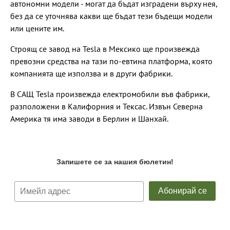
автономни модели - могат да бъдат изградени върху нея,
без да се уточнява какви ще бъдат тези бъдещи модели
или цените им.
Строящ се завод на Tesla в Мексико ще произвежда
превозни средства на тази по-евтина платформа, която
компанията ще използва и в други фабрики.
В САЩ Tesla произвежда електромобили във фабрики,
разположени в Калифорния и Тексас. Извън Северна
Америка тя има заводи в Берлин и Шанхай.