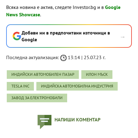
Всяка новина е актив, следете Investor.bg и в
Google
News Showcase
.
Добави ни в предпочитани източници в
→
Google
Последна актуализация:
13:14 | 25.07.23 г.
ИНДИЙСКИ АВТОМОБИЛЕН ПАЗАР
ИЛОН МЪСК
TESLA INC
ИНДИЙСКА АВТОМОБИЛНА ИНДУСТРИЯ
ЗАВОД ЗА ЕЛЕКТРОМОБИЛИ
НАПИШИ КОМЕНТАР