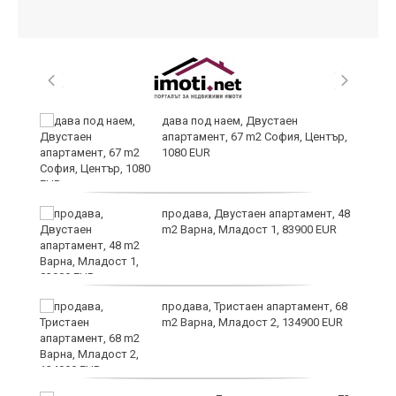
дава под наем, Двустаен
апартамент, 67 m2 София, Център,
1080 EUR
6
продава, Двустаен апартамент, 48
m2 Варна, Младост 1, 83900 EUR
продава, Тристаен апартамент, 68
те
m2 Варна, Младост 2, 134900 EUR