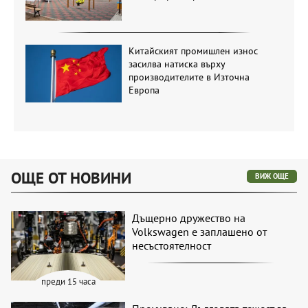
Китайският промишлен износ
засилва натиска върху
производителите в Източна
Европа
ОЩЕ ОТ НОВИНИ
ВИЖ ОЩЕ
Дъщерно дружество на
Volkswagen е заплашено от
несъстоятелност
преди 15 часа