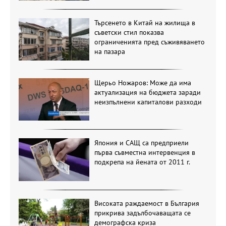
Търсенето в Китай на жилища в
съветски стил показва
ограниченията пред съживяването
на пазара
Щерьо Ножаров: Може да има
актуализация на бюджета заради
неизпълнени капиталови разходи
Япония и САЩ са предприели
първа съвместна интервенция в
подкрепа на йената от 2011 г.
Високата раждаемост в България
прикрива задълбочаващата се
демографска криза