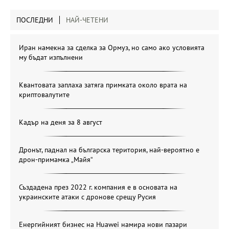
ПОСЛЕДНИ
НАЙ-ЧЕТЕНИ
Иран намекна за сделка за Ормуз, но само ако условията
му бъдат изпълнени
Квантовата заплаха затяга примката около врата на
криптовалутите
Кадър на деня за 8 август
Дронът, паднал на българска територия, най-вероятно е
дрон-примамка „Майя“
Създадена през 2022 г. компания е в основата на
украинските атаки с дронове срещу Русия
Енергийният бизнес на Huawei намира нови пазари