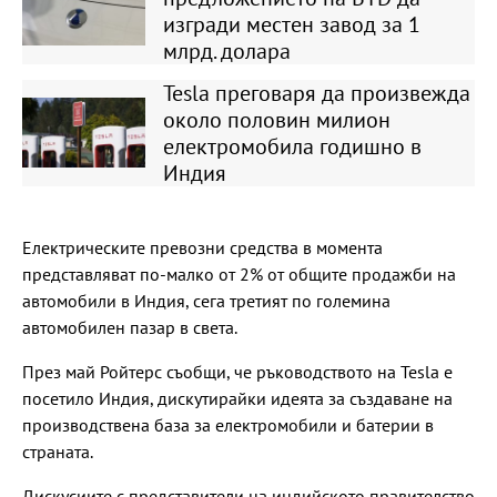
изгради местен завод за 1
млрд. долара
Tesla преговаря да произвежда
около половин милион
електромобила годишно в
Индия
Електрическите превозни средства в момента
представляват по-малко от 2% от общите продажби на
автомобили в Индия, сега третият по големина
автомобилен пазар в света.
През май Ройтерс съобщи, че ръководството на Tesla е
посетило Индия, дискутирайки идеята за създаване на
производствена база за електромобили и батерии в
страната.
Дискусиите с представители на индийското правителство