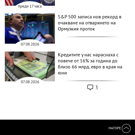
преди 17 часа
S&P 500 записа нов рекорд в
очакване на отварянето на
Ормузкия проток
07.08.2026
Кредитите у нас нараснаха с
повече от 16% за година до
близо 66 млрд. евро в края на
юни
07.08.2026
3
НАГОРЕ