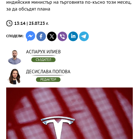
индийския министър на търговията по-късно този месец,
за да обсъдят плана
13:14 | 25.07.23 г.
СПОДЕЛИ:
АСПАРУХ ИЛИЕВ
СЪЗДАТЕЛ
ДЕСИСЛАВА ПОПОВА
РЕДАКТОР