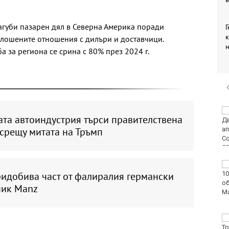
агуби пазарен дял в Северна Америка поради
Г
к
влошените отношения с дилъри и доставчици.
 за региона се срина с 80% през 2024 г.
Европа бележи ръст
ата автоиндустрия търси правителствена
на случаите на
срещу митата на Тръмп
западнонилска треска
Фестивал на етносите
завладява Варна днес
ридобива част от фалиралия германски
и утре
чик Manz
30 души са
пострадали при