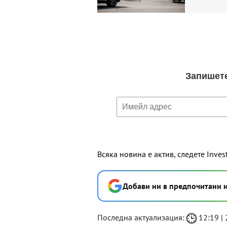
Всяка новина е актив, следете Inves
Добави ни в предпочитани 
Последна актуализация:
12:19 | 