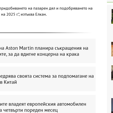
 придобиването на пазарен дял и подобряването на
а 2025 г.“, изтъква Елкан.
на Aston Martin планира съкращения на
те, за да вдигне концерна на крака
недрява своята система за подпомагане на
в Китай
ите владеят европейския автомобилен
а четвърти пореден месец