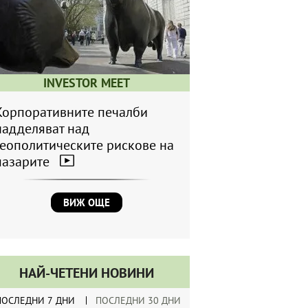
INVESTOR MEET
Корпоративните печалби
надделяват над
геополитическите рискове на
пазарите
ВИЖ ОЩЕ
НАЙ-ЧЕТЕНИ НОВИНИ
ПОСЛЕДНИ 7 ДНИ
ПОСЛЕДНИ 30 ДНИ