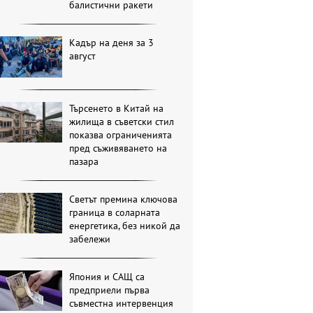
балистични ракети
Кадър на деня за 3
август
Търсенето в Китай на
жилища в съветски стил
показва ограниченията
пред съживяването на
пазара
Светът премина ключова
граница в соларната
енергетика, без никой да
забележи
Япония и САЩ са
предприели първа
съвместна интервенция