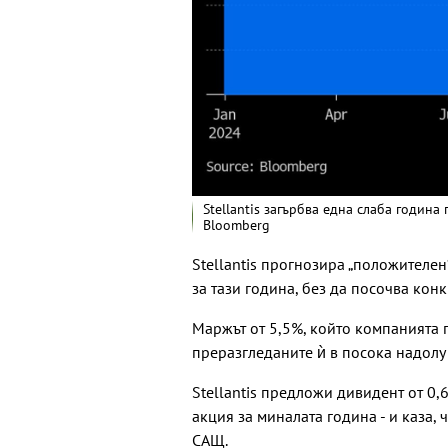
Stellantis загърбва една слаба година
Bloomberg
Stellantis прогнозира „положителен
за тази година, без да посочва кон
Маржът от 5,5%, който компанията 
преразгледаните ѝ в посока надолу
Stellantis предложи дивидент от 0,
акция за миналата година - и каза,
САЩ.