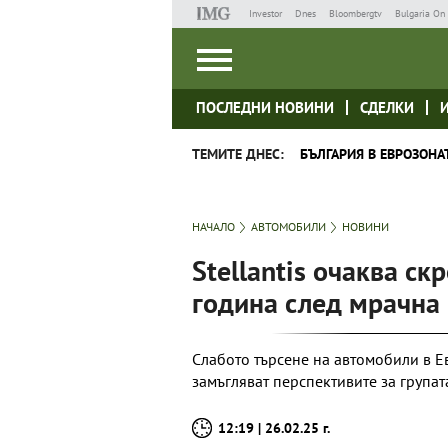
Investor
Dnes
Bloombergtv
Bulgaria On 
ПОСЛЕДНИ НОВИНИ
СДЕЛКИ
ТЕМИТЕ ДНЕС:
БЪЛГАРИЯ В ЕВРОЗОНА
НАЧАЛО
АВТОМОБИЛИ
НОВИНИ
Stellantis очаква ск
година след мрачна 
Слабото търсене на автомобили в Е
замъгляват перспективите за групат
12:19 | 26.02.25 г.