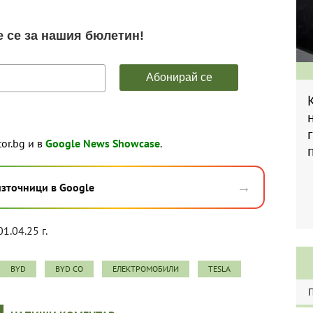
tor.bg и в
Google News Showcase
.
→
източници в Google
01.04.25 г.
BYD
BYD CO
ЕЛЕКТРОМОБИЛИ
TESLA