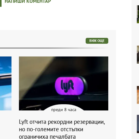
НАПИШИ КОМЕНТАР
ВИЖ ОЩЕ
преди 8 часа
Lyft отчита рекордни резервации,
но по-големите отстъпки
ограничиха печалбата