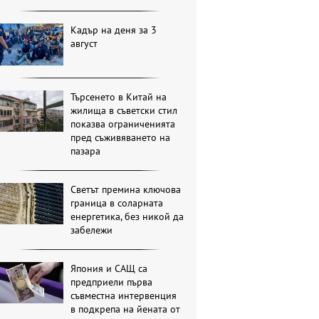
Кадър на деня за 3
август
Търсенето в Китай на
жилища в съветски стил
показва ограниченията
пред съживяването на
пазара
Светът премина ключова
граница в соларната
енергетика, без никой да
забележи
Япония и САЩ са
предприели първа
съвместна интервенция
в подкрепа на йената от