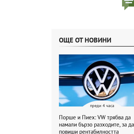
ОЩЕ ОТ НОВИНИ
преди 4 часа
Порше и Пиех: VW трябва да
намали бързо разходите, за да
повиши рентабилността