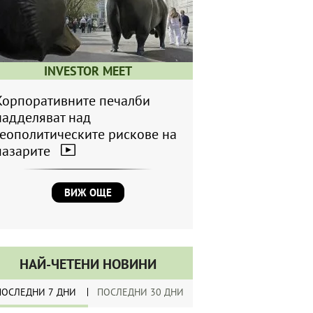
INVESTOR MEET
Корпоративните печалби
надделяват над
геополитическите рискове на
пазарите
ВИЖ ОЩЕ
НАЙ-ЧЕТЕНИ НОВИНИ
ПОСЛЕДНИ 7 ДНИ
ПОСЛЕДНИ 30 ДНИ