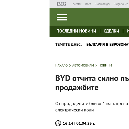
Investor
Dnes
Bloombergtv
Bulgaria On 
ПОСЛЕДНИ НОВИНИ
СДЕЛКИ
ТЕМИТЕ ДНЕС:
БЪЛГАРИЯ В ЕВРОЗОНА
НАЧАЛО
АВТОМОБИЛИ
НОВИНИ
BYD отчита силно пъ
продажбите
От продадените близо 1 млн. превоз
електрически коли
16:14 | 01.04.25 г.