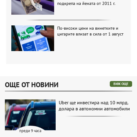
подкрепа на йената от 2011 г.
По-високи цени на винетките и
цигарите влизат в сила от 1 август
ОЩЕ ОТ НОВИНИ
ВИЖ ОЩЕ
Uber ще инвестира над 10 млрд.
долара в автономни автомобили
преди 9 часа