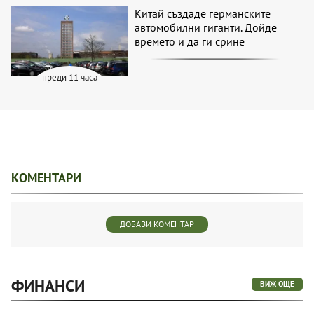
Китай създаде германските
автомобилни гиганти. Дойде
времето и да ги срине
преди 11 часа
КОМЕНТАРИ
ДОБАВИ КОМЕНТАР
ФИНАНСИ
ВИЖ ОЩЕ