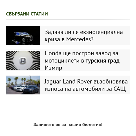
СВЪРЗАНИ СТАТИИ
Задава ли се екзистенциална
криза в Mercedes?
Honda ще построи завод за
мотоциклети в турския град
Измир
Jaguar Land Rover възобновява
износа на автомобили за САЩ