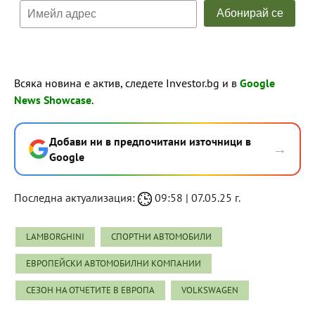
Всяка новина е актив, следете Investor.bg и в
Google
News Showcase
.
Добави ни в предпочитани източници в
→
Google
Последна актуализация:
09:58 | 07.05.25 г.
LAMBORGHINI
СПОРТНИ АВТОМОБИЛИ
ЕВРОПЕЙСКИ АВТОМОБИЛНИ КОМПАНИИ
СЕЗОН НА ОТЧЕТИТЕ В ЕВРОПА
VOLKSWAGEN