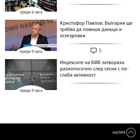
преди 6 часа
Кристофор Павлов: България ще
трябва да повиши данъци и
осигуровки
5
преди 9 часа
Индексите на БФБ затвориха
разнопосочно след сесия с по-
слаба активност
преди 9 часа
НАГОРЕ