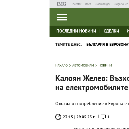
Investor
Dnes
Bloombergtv
Bulgaria On 
ПОСЛЕДНИ НОВИНИ
СДЕЛКИ
ТЕМИТЕ ДНЕС:
БЪЛГАРИЯ В ЕВРОЗОНА
НАЧАЛО
АВТОМОБИЛИ
НОВИНИ
Калоян Желев: Възхо
на електромобилите
Отказът от потребление в Европа е 
23:15 | 29.05.25 г.
1