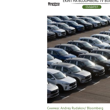
ЕКИП НА BLOOMBERG TV BU
СЪЗДАТЕЛ
Снимка: Andrey Rudakov/ Bloomberg