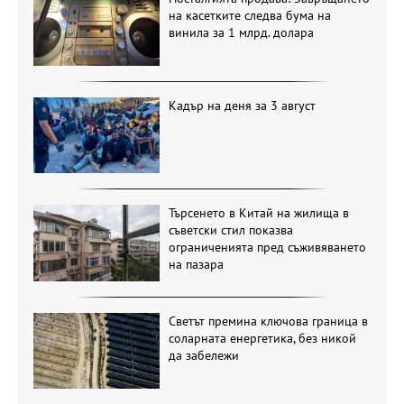
на касетките следва бума на
винила за 1 млрд. долара
Кадър на деня за 3 август
Търсенето в Китай на жилища в
съветски стил показва
ограниченията пред съживяването
на пазара
Светът премина ключова граница в
соларната енергетика, без никой
да забележи