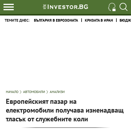
ТЕМИТЕ ДНЕС:
БЪЛГАРИЯ В ЕВРОЗОНАТА
КРИЗАТА В ИРАН
БЮДЖЕ
НАЧАЛО
АВТОМОБИЛИ
АНАЛИЗИ
Европейският пазар на
електромобили получава изненадващ
тласък от служебните коли