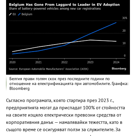
Белгия прави голям скок през последните години по
отношение на електрификацията при автомобилите. Граифка:
Bloomberg
Съгласно програмата, която стартира през 2023 г.,
предприятията могат да приспадат 100% от стойността
на своите изцяло електрически превозни средства от
корпоративния данък — намалявайки тежестта, като в
същото време се осигуряват ползи за служителите. За