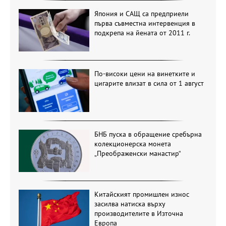
Япония и САЩ са предприели
първа съвместна интервенция в
подкрепа на йената от 2011 г.
По-високи цени на винетките и
цигарите влизат в сила от 1 август
БНБ пуска в обращение сребърна
колекционерска монета
„Преображенски манастир“
Китайският промишлен износ
засилва натиска върху
производителите в Източна
Европа