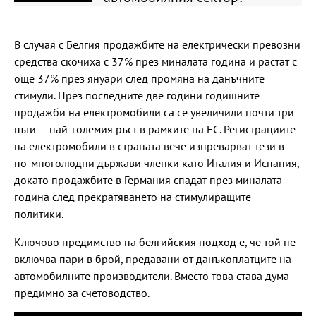
В случая с Белгия продажбите на електрически превозни
средства скочиха с 37% през миналата година и растат с
още 37% през януари след промяна на данъчните
стимули. През последните две години годишните
продажби на електромобили са се увеличили почти три
пъти — най-големия ръст в рамките на ЕС. Регистрациите
на електромобили в страната вече изпреварват тези в
по-многолюдни държави членки като Италия и Испания,
докато продажбите в Германия спадат през миналата
година след прекратяването на стимулиращите
политики.
Ключово предимство на белгийския подход е, че той не
включва пари в брой, предавани от данъкоплатците на
автомобилните производители. Вместо това става дума
предимно за счетоводство.