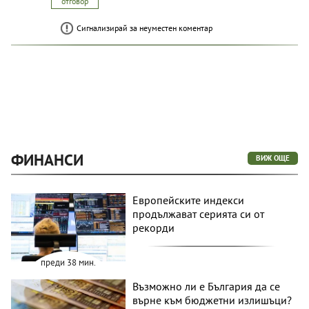
отговор
Сигнализирай за неуместен коментар
ФИНАНСИ
ВИЖ ОЩЕ
Европейските индекси
продължават серията си от
рекорди
преди 38 мин.
Възможно ли е България да се
върне към бюджетни излишъци?