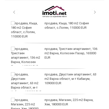
в
продава, Къща, 180 m2 София
област, с.Лопян, 110000 EUR
за
продава, Тристаен апартамент, 136
m2 Варна, Колхозен Пазар, 165000
EUR
те
продава, Двустаен апартамент, 63
m2 Варна област, м-т Кабакум,
109000 EUR
продава, Магазин, 225 m2 Варна,
Хеи, 180000 EUR