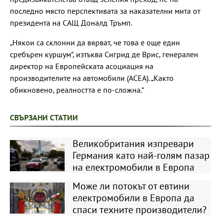
последно място перспективата за наказателни мита от
президента на САЩ Доналд Тръмп.
„Някои са склонни да вярват, че това е още един
сребърен куршум“, изтъква Сигрид де Врис, генерален
директор на Европейската асоциация на
производителите на автомобили (ACEA). „Както
обикновено, реалността е по-сложна.“
СВЪРЗАНИ СТАТИИ
Великобритания изпревари
Германия като най-голям пазар
на електромобили в Европа
Може ли потокът от евтини
електромобили в Европа да
спаси техните производители?