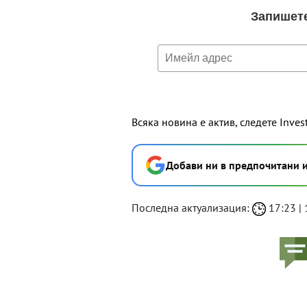
Всяка новина е актив, следете Inves
Добави ни в предпочитани 
Последна актуализация:
17:23 | 