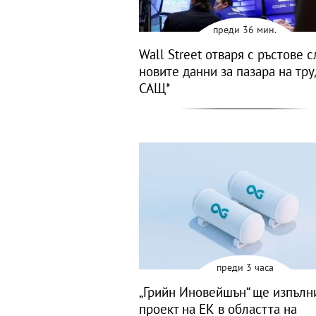
преди 36 мин.
Wall Street отваря с ръстове 
новите данни за пазара на тру
САЩ*
преди 3 часа
„Грийн Иновейшън“ ще изпълн
проект на ЕК в областта на