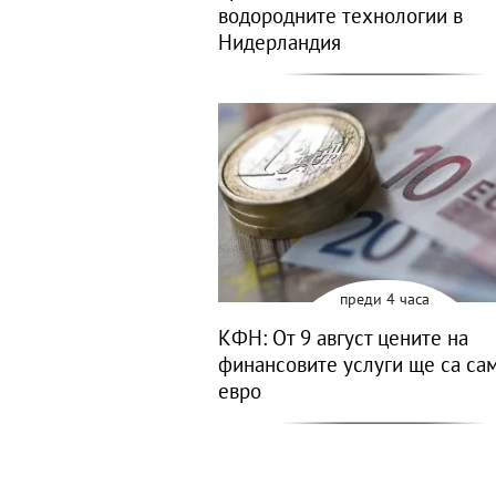
водородните технологии в
Нидерландия
преди 4 часа
КФН: От 9 август цените на
финансовите услуги ще са са
евро