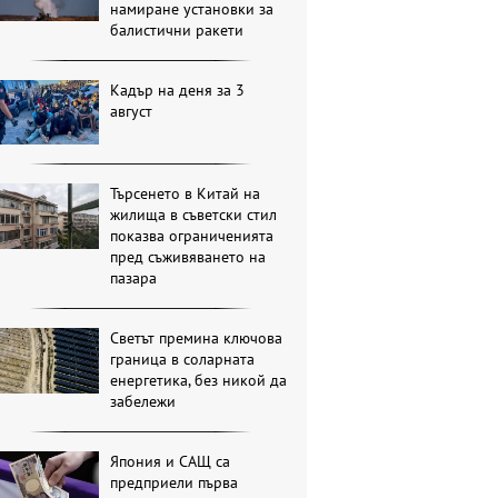
намиране установки за
балистични ракети
Кадър на деня за 3
август
Търсенето в Китай на
жилища в съветски стил
показва ограниченията
пред съживяването на
пазара
Светът премина ключова
граница в соларната
енергетика, без никой да
забележи
Япония и САЩ са
предприели първа