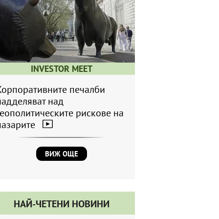
INVESTOR MEET
Корпоративните печалби
надделяват над
геополитическите рискове на
пазарите
ВИЖ ОЩЕ
НАЙ-ЧЕТЕНИ НОВИНИ