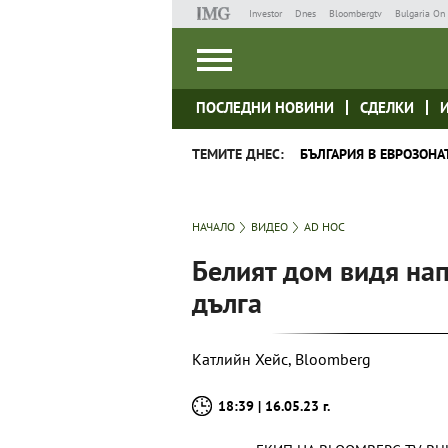
Investor
Dnes
Bloombergtv
Bulgaria On 
ПОСЛЕДНИ НОВИНИ
СДЕЛКИ
ТЕМИТЕ ДНЕС:
БЪЛГАРИЯ В ЕВРОЗОНА
НАЧАЛО
ВИДЕО
AD HOC
Белият дом видя нап
дълга
Катлийн Хейс, Bloomberg
18:39 | 16.05.23 г.