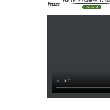
ЕКИП НА BLOOMBERG TV BU
СЪЗДАТЕЛ