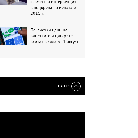
съвместна интервенция
в подкрепа на йената от
2011 г.
По-високи цени на
винетките и цигарите
влизат в сила от 1 август
НАГОРЕ