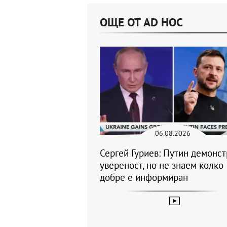
ОЩЕ ОТ AD HOC
06.08.2026
Сергей Гуриев: Путин демонс
увереност, но не знаем колко
добре е информиран