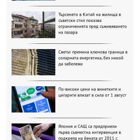
Търсенето в Китай на жилища в
съветски стил показва
ограниченията пред съживяването
на пазара
Светът премина ключова граница в
соларната енергетика, без никой
да забележи
По-високи цени на винетките и
цигарите влизат в сила от 1 август
Япония и САЩ са предприели
първа съвместна интервенция в
подкрепа на йената от 2011 г.