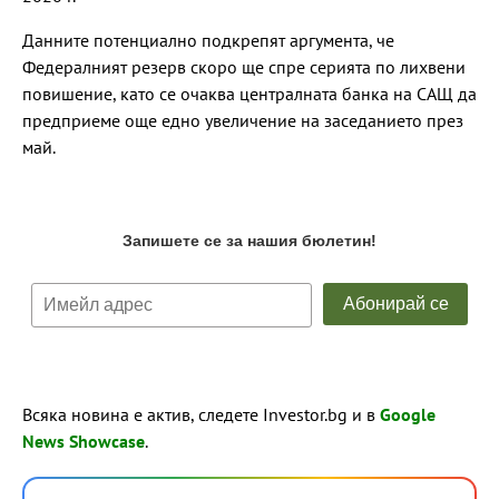
Данните потенциално подкрепят аргумента, че
Федералният резерв скоро ще спре серията по лихвени
повишение, като се очаква централната банка на САЩ да
предприеме още едно увеличение на заседанието през
май.
Всяка новина е актив, следете Investor.bg и в
Google
News Showcase
.