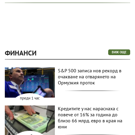
ФИНАНСИ
ВИЖ ОЩЕ
S&P 500 записа нов рекорд в
очакване на отварянето на
Ормузкия проток
преди 1 час
Кредитите у нас нараснаха с
повече от 16% за година до
близо 66 млрд. евро в края на
юни