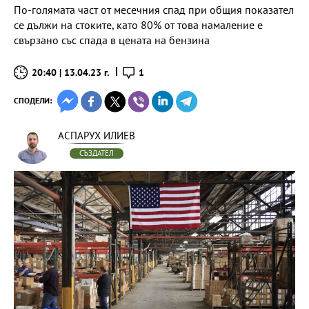
По-голямата част от месечния спад при общия показател
се дължи на стоките, като 80% от това намаление е
свързано със спада в цената на бензина
20:40 | 13.04.23 г.
1
СПОДЕЛИ:
АСПАРУХ ИЛИЕВ
СЪЗДАТЕЛ