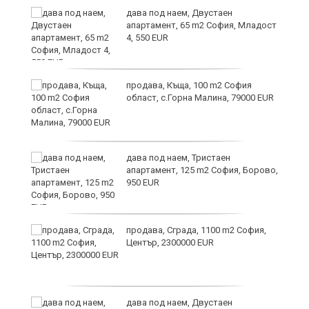
и
дава под наем, Двустаен
апартамент, 65 m2 София, Младост
4, 550 EUR
и
продава, Къща, 100 m2 София
област, с.Горна Малина, 79000 EUR
дава под наем, Тристаен
апартамент, 125 m2 София, Борово,
950 EUR
продава, Сграда, 1100 m2 София,
а
Център, 2300000 EUR
дава под наем, Двустаен