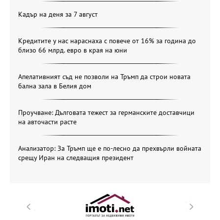
Кадър на деня за 7 август
Кредитите у нас нараснаха с повече от 16% за година до
близо 66 млрд. евро в края на юни
Апелативният съд не позволи на Тръмп да строи новата
бална зала в Белия дом
Проучване: Дълговата тежест за германските доставчици
на авточасти расте
Анализатор: За Тръмп ще е по-лесно да прехвърли войната
срещу Иран на следващия президент