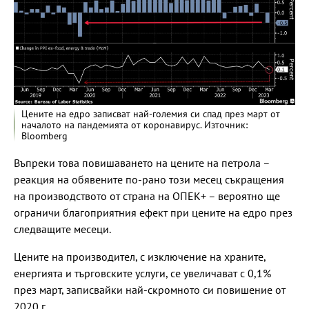
Цените на едро записват най-големия си спад през март от
началото на пандемията от коронавирус. Източник:
Bloomberg
Въпреки това повишаването на цените на петрола –
реакция на обявените по-рано този месец съкращения
на производството от страна на ОПЕК+ – вероятно ще
ограничи благоприятния ефект при цените на едро през
следващите месеци.
Цените на производител, с изключение на храните,
енергията и търговските услуги, се увеличават с 0,1%
през март, записвайки най-скромното си повишение от
2020 г.