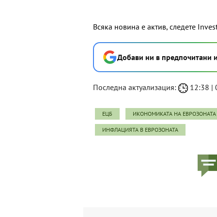
Всяка новина е актив, следете Inves
Добави ни в предпочитани 
Последна актуализация:
12:38 | 
ЕЦБ
ИКОНОМИКАТА НА ЕВРОЗОНАТА
ИНФЛАЦИЯТА В ЕВРОЗОНАТА