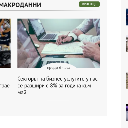
 МАКРОДАННИ
ВИЖ ОЩЕ
преди 6 часа
Секторът на бизнес услугите у нас
грае
се разшири с 8% за година към
май