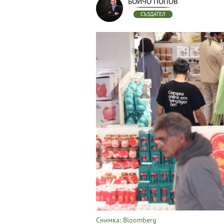
БОЙЧО ПОПОВ
СЪЗДАТЕЛ
Снимка: Bloomberg