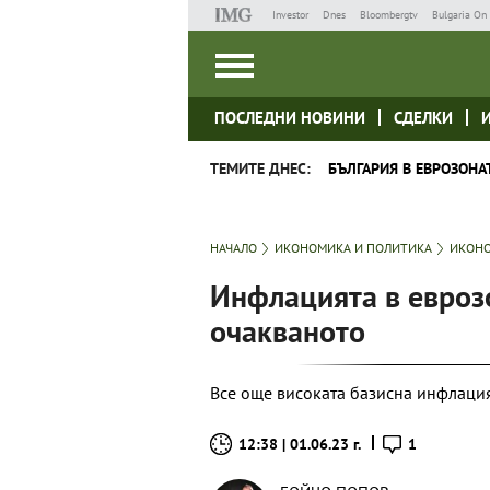
Investor
Dnes
Bloombergtv
Bulgaria On 
ПОСЛЕДНИ НОВИНИ
СДЕЛКИ
ТЕМИТЕ ДНЕС:
БЪЛГАРИЯ В ЕВРОЗОНА
НАЧАЛО
ИКОНОМИКА И ПОЛИТИКА
ИКОНО
Инфлацията в еврозо
очакваното
Все още високата базисна инфлаци
12:38 | 01.06.23 г.
1