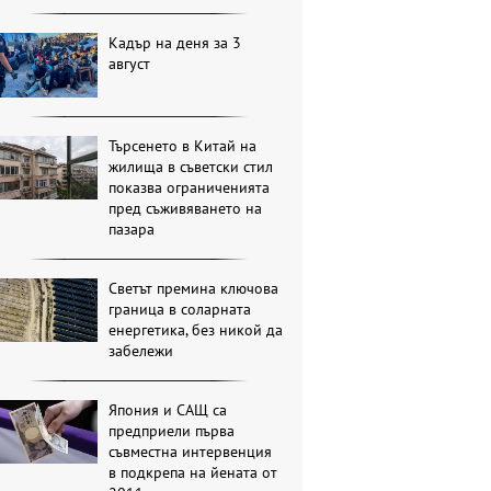
Кадър на деня за 3
август
Търсенето в Китай на
жилища в съветски стил
показва ограниченията
пред съживяването на
пазара
Светът премина ключова
граница в соларната
енергетика, без никой да
забележи
Япония и САЩ са
предприели първа
съвместна интервенция
в подкрепа на йената от