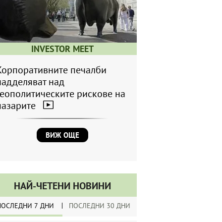
INVESTOR MEET
Корпоративните печалби
надделяват над
геополитическите рискове на
пазарите
ВИЖ ОЩЕ
НАЙ-ЧЕТЕНИ НОВИНИ
ПОСЛЕДНИ 7 ДНИ
ПОСЛЕДНИ 30 ДНИ