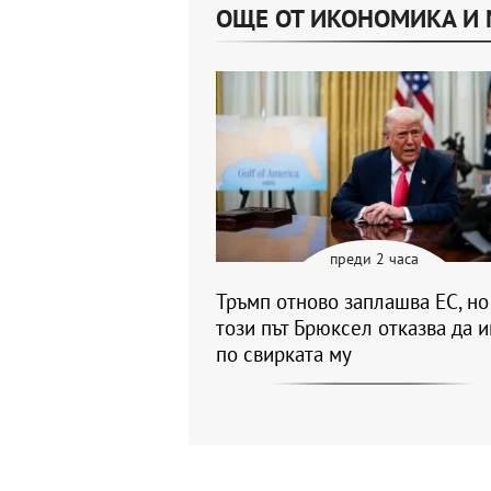
ОЩЕ ОТ ИКОНОМИКА И
преди 2 часа
Тръмп отново заплашва ЕС, но
този път Брюксел отказва да и
по свирката му