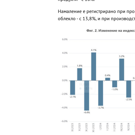
Намаление е регистрирано при произ
облекло - с 13,8%, и при производс