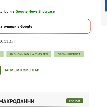
tor.bg и в
Google News Showcase
.
→
източници в Google
10.11.25 г.
ИКОНОМИКАТА НА БЪЛГАРИЯ
ПРОМИШЛЕНОСТ
НАПИШИ КОМЕНТАР
 МАКРОДАННИ
ВИЖ ОЩЕ