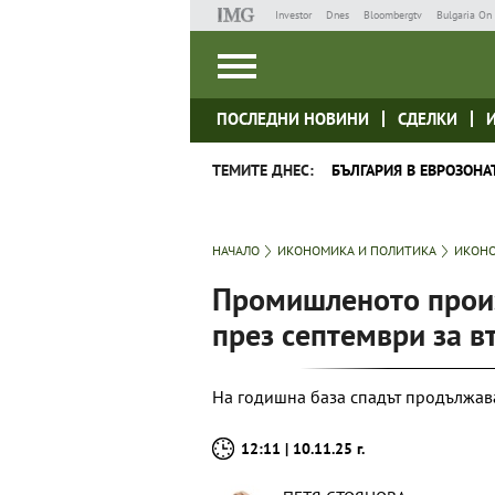
Investor
Dnes
Bloombergtv
Bulgaria On 
ПОСЛЕДНИ НОВИНИ
СДЕЛКИ
ТЕМИТЕ ДНЕС:
БЪЛГАРИЯ В ЕВРОЗОНА
НАЧАЛО
ИКОНОМИКА И ПОЛИТИКА
ИКОНО
Промишленото произ
през септември за в
На годишна база спадът продължав
12:11 | 10.11.25 г.