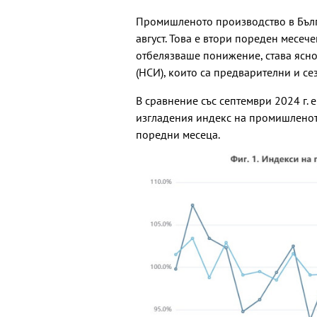
Промишленото производство в Бълг
август. Това е втори пореден месеч
отбелязваше понижение, става ясно
(НСИ), които са предварителни и се
В сравнение със септември 2024 г.
изгладения индекс на промишленот
поредни месеца.