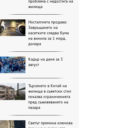
проблема с недостига на
жилища
Носталгията продава:
Завръщането на
касетките следва бума
на винила за 1 млрд.
долара
Кадър на деня за 3
август
Търсенето в Китай на
жилища в съветски стил
показва ограниченията
пред съживяването на
пазара
Светът премина ключова