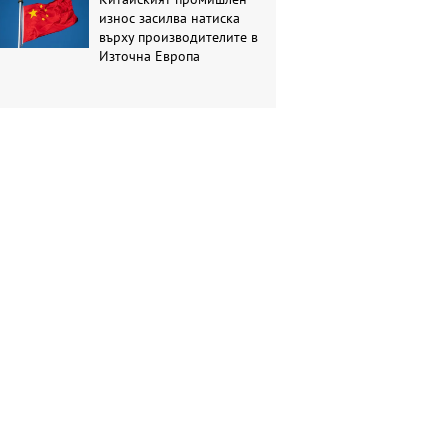
износ засилва натиска
върху производителите в
Източна Европа