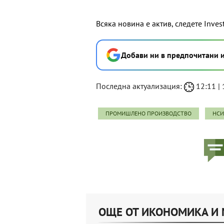
Всяка новина е актив, следете Inves
Добави ни в предпочитани 
Последна актуализация:
12:11 | 
ПРОМИШЛЕНО ПРОИЗВОДСТВО
НСИ
ОЩЕ ОТ ИКОНОМИКА И