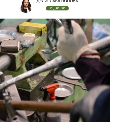
ДЕСИСЛАВА ПОПОВА
РЕДАКТОР