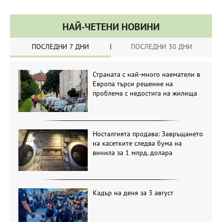
НАЙ-ЧЕТЕНИ НОВИНИ
ПОСЛЕДНИ 7 ДНИ
ПОСЛЕДНИ 30 ДНИ
Страната с най-много наематели в
Европа търси решение на
проблема с недостига на жилища
Носталгията продава: Завръщането
на касетките следва бума на
винила за 1 млрд. долара
Кадър на деня за 3 август