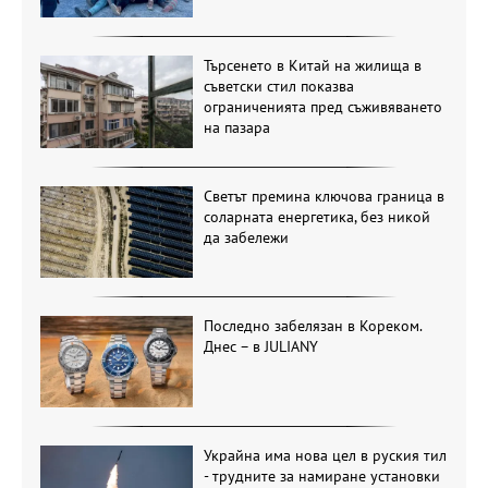
Търсенето в Китай на жилища в
съветски стил показва
ограниченията пред съживяването
на пазара
Светът премина ключова граница в
соларната енергетика, без никой
да забележи
Последно забелязан в Кореком.
Днес – в JULIANY
Украйна има нова цел в руския тил
- трудните за намиране установки