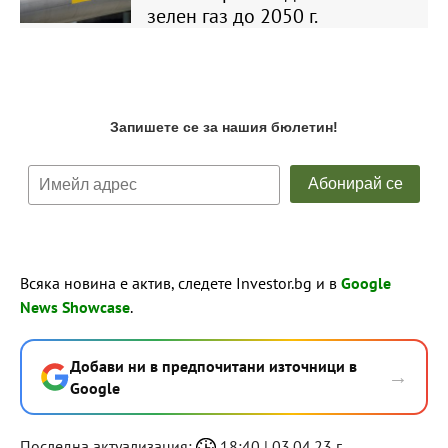
зелен газ до 2050 г.
Всяка новина е актив, следете Investor.bg и в
Google
News Showcase
.
Добави ни в предпочитани източници в
→
Google
Последна актуализация:
18:40 | 03.04.23 г.