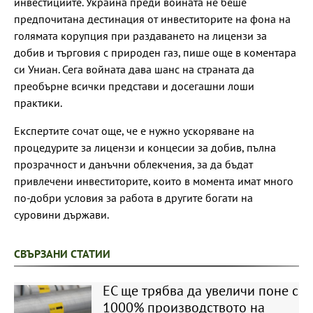
инвестициите. Украйна преди войната не беше
предпочитана дестинация от инвеститорите на фона на
голямата корупция при раздаването на лицензи за
добив и търговия с природен газ, пише още в коментара
си Униан. Сега войната дава шанс на страната да
преобърне всички представи и досегашни лоши
практики.
Експертите сочат още, че е нужно ускоряване на
процедурите за лицензи и концесии за добив, пълна
прозрачност и данъчни облекчения, за да бъдат
привлечени инвеститорите, които в момента имат много
по-добри условия за работа в другите богати на
суровини държави.
СВЪРЗАНИ СТАТИИ
ЕС ще трябва да увеличи поне с
1000% производството на