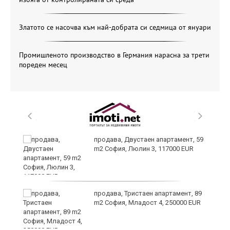
Златото се насочва към най-добрата си седмица от януари
Промишленото производство в Германия нарасна за трети
пореден месец
продава, Двустаен апартамент, 59
ени
m2 София, Люлин 3, 117000 EUR
те
продава, Тристаен апартамент, 89
m2 София, Младост 4, 250000 EUR