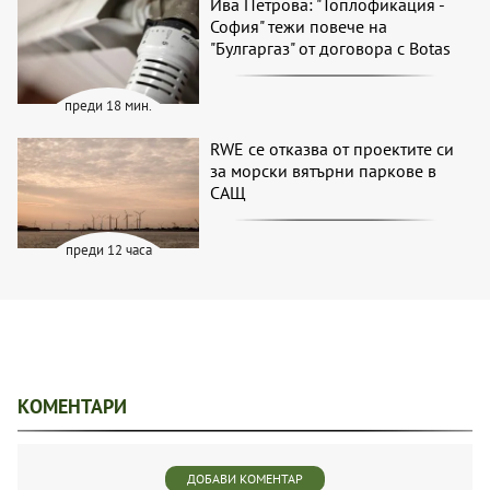
Ива Петрова: "Топлофикация -
София" тежи повече на
"Булгаргаз" от договора с Botas
преди 18 мин.
RWE се отказва от проектите си
за морски вятърни паркове в
САЩ
преди 12 часа
КОМЕНТАРИ
ДОБАВИ КОМЕНТАР