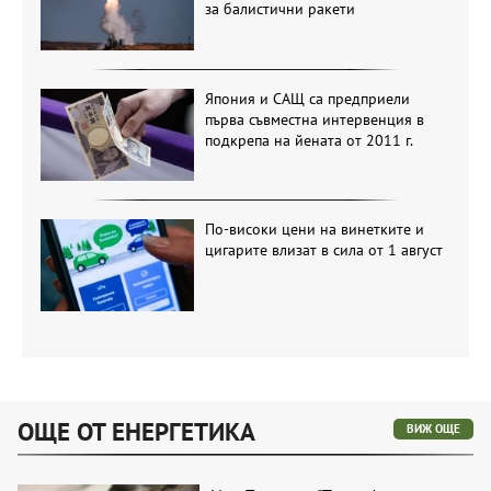
за балистични ракети
Япония и САЩ са предприели
първа съвместна интервенция в
подкрепа на йената от 2011 г.
По-високи цени на винетките и
цигарите влизат в сила от 1 август
ОЩЕ ОТ ЕНЕРГЕТИКА
ВИЖ ОЩЕ