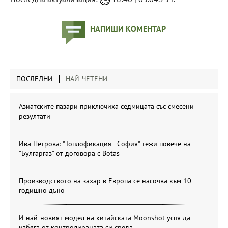
НАПИШИ КОМЕНТАР
ПОСЛЕДНИ
НАЙ-ЧЕТЕНИ
Азиатските пазари приключиха седмицата със смесени
резултати
Ива Петрова: "Топлофикация - София" тежи повече на
"Булгаргаз" от договора с Botas
Производството на захар в Европа се насочва към 10-
годишно дъно
И най-новият модел на китайската Moonshot успя да
избяга от контролираната си среда