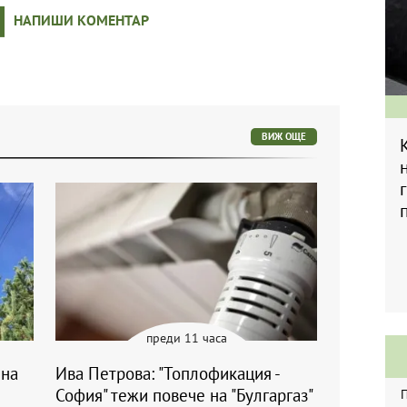
НАПИШИ КОМЕНТАР
ВИЖ ОЩЕ
преди 11 часа
 на
Ива Петрова: "Топлофикация -
София" тежи повече на "Булгаргаз"