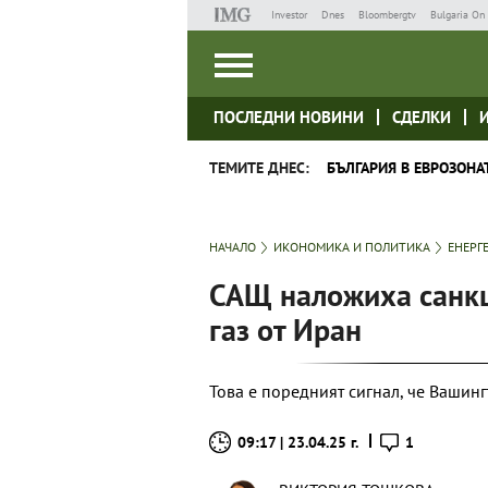
Investor
Dnes
Bloombergtv
Bulgaria On 
ПОСЛЕДНИ НОВИНИ
СДЕЛКИ
ТЕМИТЕ ДНЕС:
БЪЛГАРИЯ В ЕВРОЗОНА
НАЧАЛО
ИКОНОМИКА И ПОЛИТИКА
ЕНЕРГ
САЩ наложиха санкц
газ от Иран
Това е поредният сигнал, че Вашин
09:17 | 23.04.25 г.
1