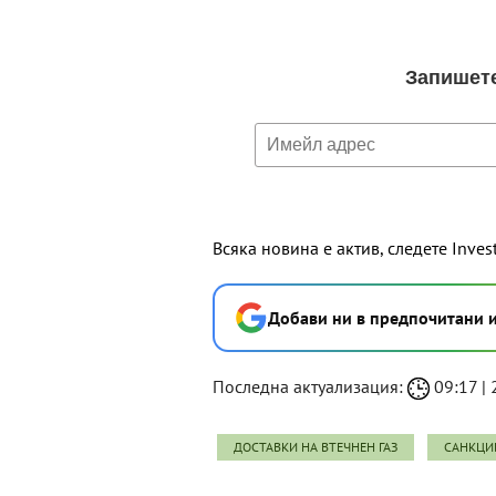
Всяка новина е актив, следете Inves
Добави ни в предпочитани 
Последна актуализация:
09:17 | 
ДОСТАВКИ НА ВТЕЧНЕН ГАЗ
САНКЦИ