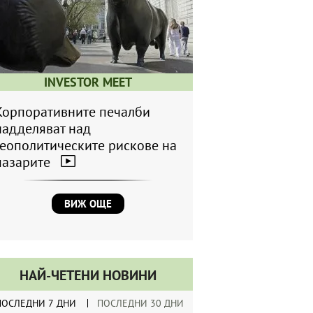
INVESTOR MEET
Корпоративните печалби
надделяват над
геополитическите рискове на
пазарите
ВИЖ ОЩЕ
НАЙ-ЧЕТЕНИ НОВИНИ
ПОСЛЕДНИ 7 ДНИ
ПОСЛЕДНИ 30 ДНИ