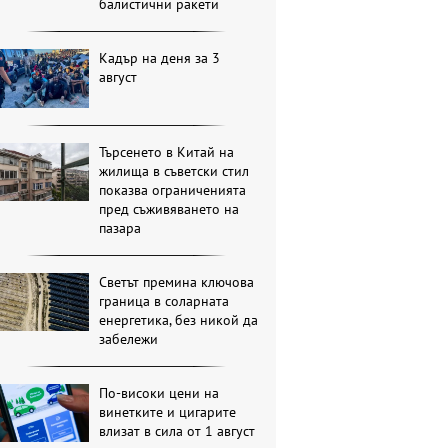
балистични ракети
Кадър на деня за 3
август
Търсенето в Китай на
жилища в съветски стил
показва ограниченията
пред съживяването на
пазара
Светът премина ключова
граница в соларната
енергетика, без никой да
забележи
По-високи цени на
винетките и цигарите
влизат в сила от 1 август