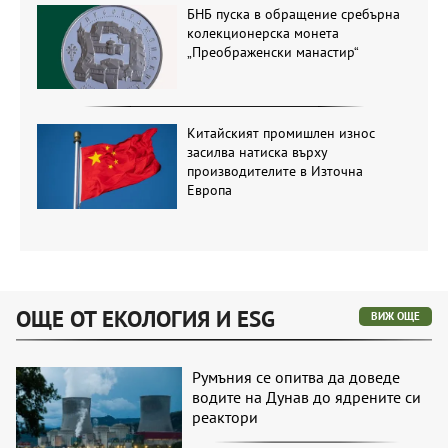
БНБ пуска в обращение сребърна
колекционерска монета
„Преображенски манастир“
Китайският промишлен износ
засилва натиска върху
производителите в Източна
Европа
ОЩЕ ОТ ЕКОЛОГИЯ И ESG
ВИЖ ОЩЕ
Румъния се опитва да доведе
водите на Дунав до ядрените си
реактори