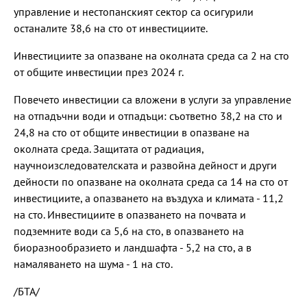
управление и нестопанският сектор са осигурили
останалите 38,6 на сто от инвестициите.
Инвестициите за опазване на околната среда са 2 на сто
от общите инвестиции през 2024 г.
Повечето инвестиции са вложени в услуги за управление
на отпадъчни води и отпадъци: съответно 38,2 на сто и
24,8 на сто от общите инвестиции в опазване на
околната среда. Защитата от радиация,
научноизследователската и развойна дейност и други
дейности по опазване на околната среда са 14 на сто от
инвестициите, а опазването на въздуха и климата - 11,2
на сто. Инвестициите в опазването на почвата и
подземните води са 5,6 на сто, в опазването на
биоразнообразието и ландшафта - 5,2 на сто, а в
намаляването на шума - 1 на сто.
/БТА/