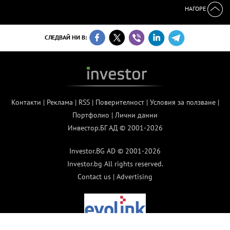
НАГОРЕ
СЛЕДВАЙ НИ В:
Контакти
|
Реклама
|
RSS
|
Поверителност
|
Условия за ползване
|
Портфолио
|
Лични данни
Инвестор.БГ АД © 2001-2026
Investor.BG AD © 2001-2026
Investor.bg All rights reserved.
Contact us
|
Advertising