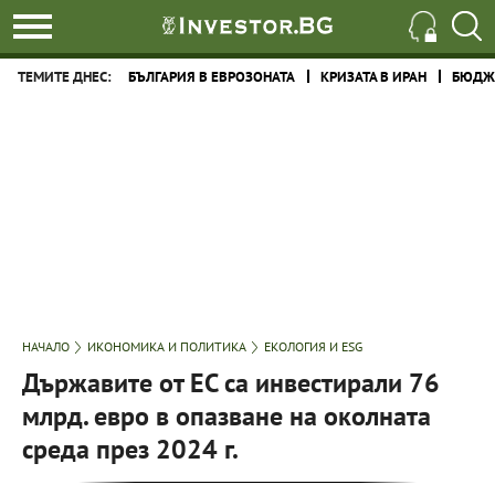
ТЕМИТЕ ДНЕС:
БЪЛГАРИЯ В ЕВРОЗОНАТА
КРИЗАТА В ИРАН
БЮДЖЕ
НАЧАЛО
ИКОНОМИКА И ПОЛИТИКА
ЕКОЛОГИЯ И ESG
Държавите от ЕС са инвестирали 76
млрд. евро в опазване на околната
среда през 2024 г.