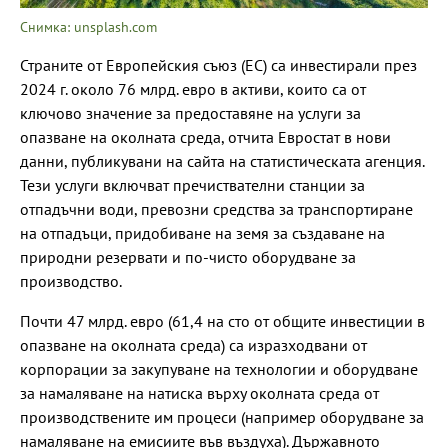
Снимка: unsplash.com
Страните от Европейския съюз (ЕС) са инвестирали през
2024 г. около 76 млрд. евро в активи, които са от
ключово значение за предоставяне на услуги за
опазване на околната среда, отчита Евростат в нови
данни, публикувани на сайта на статистическата агенция.
Тези услуги включват пречиствателни станции за
отпадъчни води, превозни средства за транспортиране
на отпадъци, придобиване на земя за създаване на
природни резервати и по-чисто оборудване за
производство.
Почти 47 млрд. евро (61,4 на сто от общите инвестиции в
опазване на околната среда) са изразходвани от
корпорации за закупуване на технологии и оборудване
за намаляване на натиска върху околната среда от
производствените им процеси (например оборудване за
намаляване на емисиите във въздуха). Държавното