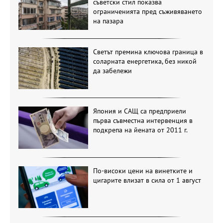
съветски стил показва
ограниченията пред съживяването
на пазара
Светът премина ключова граница в
соларната енергетика, без никой
да забележи
Япония и САЩ са предприели
първа съвместна интервенция в
подкрепа на йената от 2011 г.
По-високи цени на винетките и
цигарите влизат в сила от 1 август