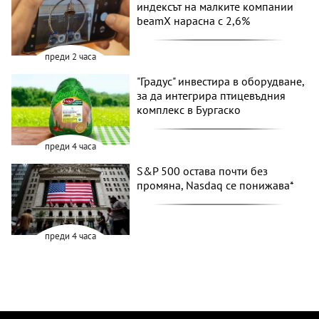
индексът на малките компании
beamX нарасна с 2,6%
преди 2 часа
"Градус" инвестира в оборудване,
за да интегрира птицевъдния
комплекс в Бургаско
преди 4 часа
S&P 500 остава почти без
промяна, Nasdaq се понижава*
преди 4 часа