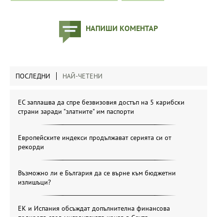
НАПИШИ КОМЕНТАР
ПОСЛЕДНИ
НАЙ-ЧЕТЕНИ
ЕС заплашва да спре безвизовия достъп на 5 карибски
страни заради "златните" им паспорти
Европейските индекси продължават серията си от
рекорди
Възможно ли е България да се върне към бюджетни
излишъци?
ЕК и Испания обсъждат допълнителна финансова