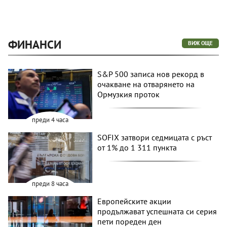
ФИНАНСИ
ВИЖ ОЩЕ
S&P 500 записа нов рекорд в
очакване на отварянето на
Ормузкия проток
преди 4 часа
SOFIX затвори седмицата с ръст
от 1% до 1 311 пункта
преди 8 часа
Европейските акции
продължават успешната си серия
пети пореден ден