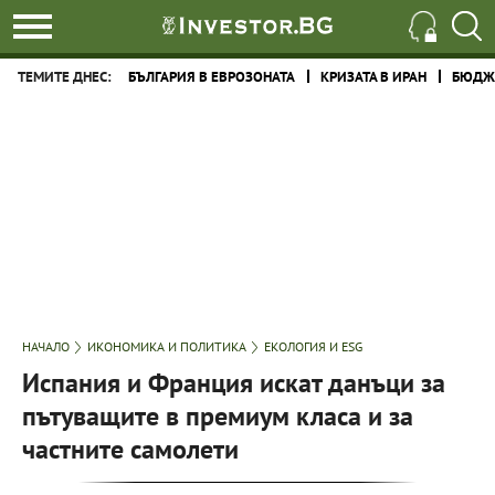
ТЕМИТЕ ДНЕС:
БЪЛГАРИЯ В ЕВРОЗОНАТА
КРИЗАТА В ИРАН
БЮДЖЕ
НАЧАЛО
ИКОНОМИКА И ПОЛИТИКА
ЕКОЛОГИЯ И ESG
Испания и Франция искат данъци за
пътуващите в премиум класа и за
частните самолети