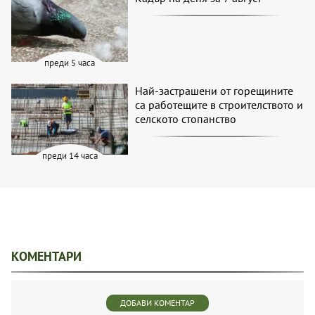
преди 5 часа
Най-застрашени от горещините
са работещите в строителството и
селското стопанство
преди 14 часа
КОМЕНТАРИ
ДОБАВИ КОМЕНТАР