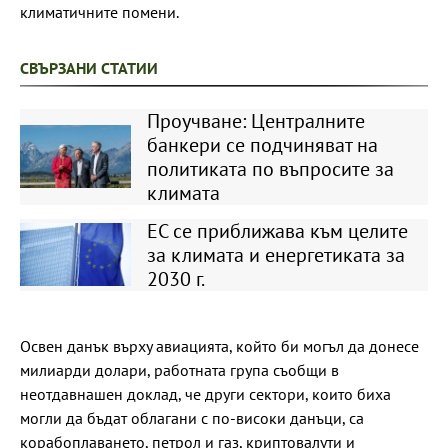
климатичните помени.
СВЪРЗАНИ СТАТИИ
Проучване: Централните
банкери се подчиняват на
политиката по въпросите за
климата
ЕС се приближава към целите
за климата и енергетиката за
2030 г.
Освен данък върху авиацията, който би могъл да донесе
милиарди долари, работната група съобщи в
неотдавнашен доклад, че други сектори, които биха
могли да бъдат облагани с по-високи данъци, са
корабоплаването, петрол и газ, криптовалути и