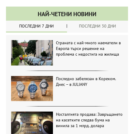
НАЙ-ЧЕТЕНИ НОВИНИ
ПОСЛЕДНИ 7 ДНИ
ПОСЛЕДНИ 30 ДНИ
Страната с най-много наематели в
Европа търси решение на
проблема с недостига на жилища
Последно забелязан в Кореком.
Днес – в JULIANY
Носталгията продава: Завръщането
на касетките следва бума на
винила за 1 млрд. долара