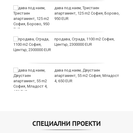
дава под наем, Тристаен
апартамент, 125 m2 София, Борово,
950 EUR
продава, Сграда, 1100 m2 София,
а
Център, 2300000 EUR
дава под наем, Двустаен
е
апартамент, 55 m2 София, Младост
и“
4, 650 EUR
СПЕЦИАЛНИ ПРОЕКТИ