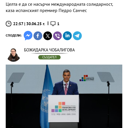
Целта е да се насърчи международната солидарност,
каза испанският премиер Педро Санчес
22:57 | 30.06.25 г.
1
СПОДЕЛИ:
БОЖИДАРКА ЧОБАЛИГОВА
СЪЗДАТЕЛ