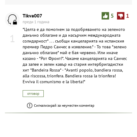
Tikva007
5
1
преди 1 година
*Целта е да помогнем за подобряването на зеленото
1
данъчно облагане и да насърчим международната
солидарност* . . . съобщи канцеларията на испанския
премиер Педро Санчес в изявление.* - То това *зелено
данъчно облагане* май е бая червено. Или иначе
казано - *Рот Фронт!*. Чакаме канцеларията на Санчес
да запее и зелен кавър на стария интербригадистки
хит *Bandeira Rossa* - *Avanti popolo, bandiera rossa,
alla riscossa, trionfera. Bandiera rossa la trionfera!
Evviva il comunismo e la liberta!*
отговор
Сигнализирай за неуместен коментар