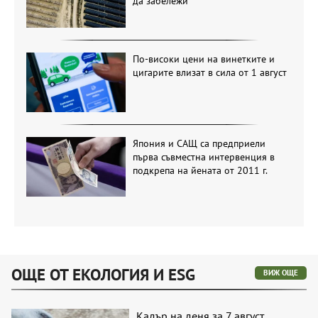
да забележи
По-високи цени на винетките и
цигарите влизат в сила от 1 август
Япония и САЩ са предприели
първа съвместна интервенция в
подкрепа на йената от 2011 г.
ОЩЕ ОТ ЕКОЛОГИЯ И ESG
ВИЖ ОЩЕ
Кадър на деня за 7 август