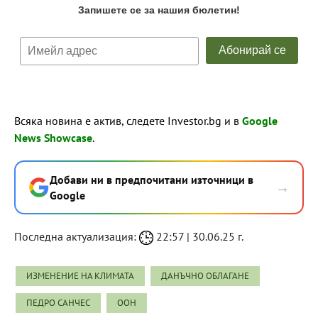
Всяка новина е актив, следете Investor.bg и в
Google
News Showcase
.
Добави ни в предпочитани източници в
→
Google
Последна актуализация:
22:57 | 30.06.25 г.
ИЗМЕНЕНИЕ НА КЛИМАТА
ДАНЪЧНО ОБЛАГАНЕ
ПЕДРО САНЧЕС
ООН