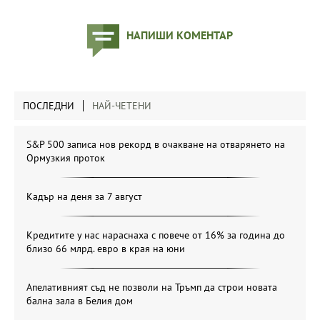
НАПИШИ КОМЕНТАР
ПОСЛЕДНИ
НАЙ-ЧЕТЕНИ
S&P 500 записа нов рекорд в очакване на отварянето на
Ормузкия проток
Кадър на деня за 7 август
Кредитите у нас нараснаха с повече от 16% за година до
близо 66 млрд. евро в края на юни
Апелативният съд не позволи на Тръмп да строи новата
бална зала в Белия дом