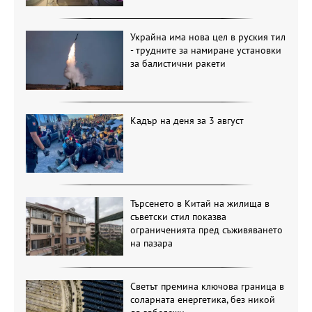
Украйна има нова цел в руския тил
- трудните за намиране установки
за балистични ракети
Кадър на деня за 3 август
Търсенето в Китай на жилища в
съветски стил показва
ограниченията пред съживяването
на пазара
Светът премина ключова граница в
соларната енергетика, без никой