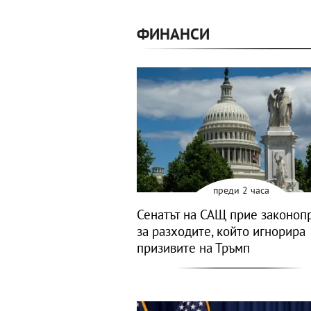
ФИНАНСИ
преди 2 часа
Сенатът на САЩ прие законоп
за разходите, който игнорира
призивите на Тръмп