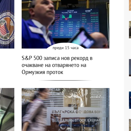
преди 15 часа
S&P 500 записа нов рекорд в
очакване на отварянето на
Ормузкия проток