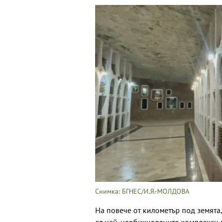
Снимка: БГНЕС/И.Я.-МОЛДОВА
На повече от километър под земята