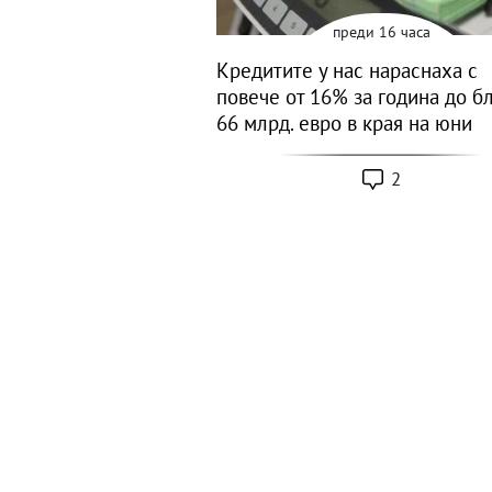
преди 16 часа
Кредитите у нас нараснаха с
повече от 16% за година до б
66 млрд. евро в края на юни
2