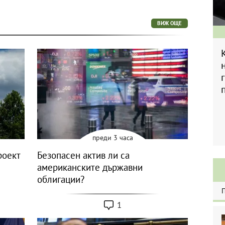
ВИЖ ОЩЕ
преди 3 часа
роект
Безопасен актив ли са
американските държавни
облигации?
1