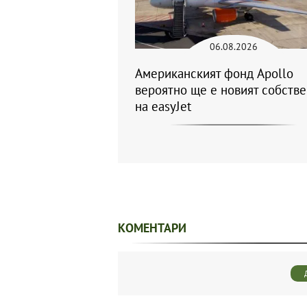
06.08.2026
Американският фонд Apollo
вероятно ще е новият собств
на easyJet
КОМЕНТАРИ