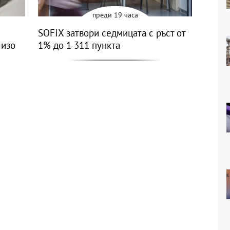
преди 19 часа
SOFIX затвори седмицата с ръст от
лизо
1% до 1 311 пункта