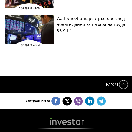
преди 8 часа
Wall Street отваря с ръстове след
новите данни за пазара на труда
в САЩ*
преди 9 часа
НАГОРЕ
СЛЕДВАЙ НИ В: