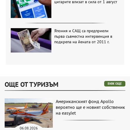
цигарите влизат в сила от 1 август
Япония и САЩ са предприели
първа съвместна интервенция в
подкрепа на йената от 2011 г.
ОЩЕ ОТ ТУРИЗЪМ
ВИЖ ОЩЕ
Американският фонд Apollo
вероятно ще е новият собственик
на easyJet
06.08.2026