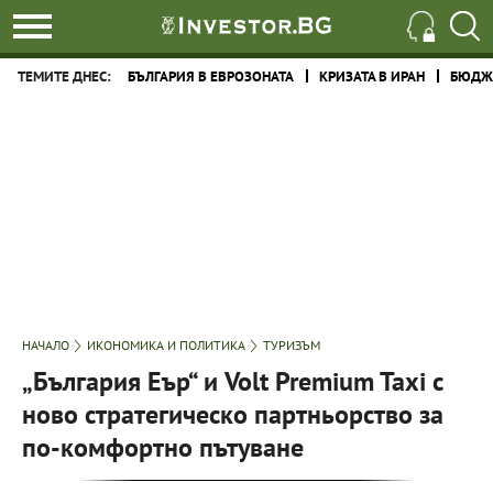
ТЕМИТЕ ДНЕС:
БЪЛГАРИЯ В ЕВРОЗОНАТА
КРИЗАТА В ИРАН
БЮДЖЕ
НАЧАЛО
ИКОНОМИКА И ПОЛИТИКА
ТУРИЗЪМ
„България Еър“ и Volt Premium Taxi с
ново стратегическо партньорство за
по-комфортно пътуване