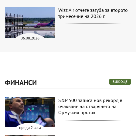
Wizz Air отчете загуба за второто
тримесечие на 2026 г.
06.08.2026
ФИНАНСИ
ВИЖ ОЩЕ
S&P 500 записа нов рекорд в
очакване на отварянето на
Ормузкия проток
преди 2 часа