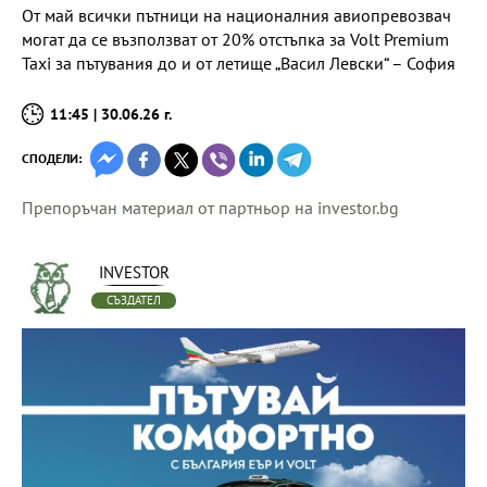
От май всички пътници на националния авиопревозвач
могат да се възползват от 20% отстъпка за Volt Premium
Taxi за пътувания до и от летище „Васил Левски“ – София
11:45 | 30.06.26 г.
СПОДЕЛИ:
Препоръчан материал от партньор на investor.bg
INVESTOR
СЪЗДАТЕЛ