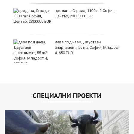
продава, Сграда, 1100 m2 София,
а
Център, 2300000 EUR
дава под наем, Двустаен
е
апартамент, 55 m2 София, Младост
и“
4, 650 EUR
СПЕЦИАЛНИ ПРОЕКТИ