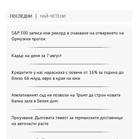
ПОСЛЕДНИ
НАЙ-ЧЕТЕНИ
S&P 500 записа нов рекорд в очакване на отварянето на
Ормузкия проток
Кадър на деня за 7 август
Кредитите у нас нараснаха с повече от 16% за година до
близо 66 млрд. евро в края на юни
Апелативният съд не позволи на Тръмп да строи новата
бална зала в Белия дом
Проучване: Дълговата тежест за германските доставчици
на авточасти расте