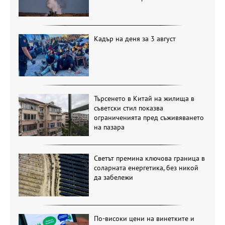
Кадър на деня за 3 август
Търсенето в Китай на жилища в
съветски стил показва
ограниченията пред съживяването
на пазара
Светът премина ключова граница в
соларната енергетика, без никой
да забележи
По-високи цени на винетките и