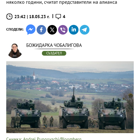
няколко години, считат представители на алианса
23:42 | 18.05.23 г.
4
СПОДЕЛИ:
БОЖИДАРКА ЧОБАЛИГОВА
СЪЗДАТЕЛ
Снимка: Andrei Pungovschi/Bloomberg