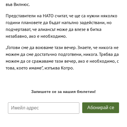
във Вилнюс.
Представители на НАТО считат, че ще са нужни няколко
години плановете да бъдат напълно задействани, но
подчертават, че алиансът може да влезе в битка
незабавно, ако е необходимо.
„Готови сме да воюваме тази вечер. Знаете, че никога не
можем да сме достатъчно подготвени, никога. Трябва да
можем да се сражаваме тази вечер, ако е необходимо, с
това, което имаме“, изтъква Котро.