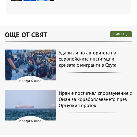
ОЩЕ ОТ СВЯТ
ВИЖ ОЩЕ
Удари ли по авторитета на
европейските институции
кризата с мигранти в Сеута
преди 6 часа
Иран е постигнал споразумение с
Оман за корабоплаването през
Ормузкия проток
преди 6 часа