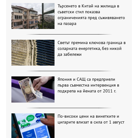
Търсенето в Китай на жилища в
съветски стил показва
ограниченията пред съживяването
на пазара
Светът премина ключова граница в
соларната енергетика, без никой
да забележи
Япония и САЩ са предприели
първа съвместна интервенция в
подкрепа на йената от 2011 г.
По-високи цени на винетките и
цигарите влизат в сила от 1 август