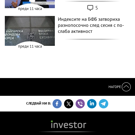
5
преди 11 часа
Индексите на БФБ затвориха
разнопосочно след сесия с по-
слаба активност
преди 11 часа
НАГОРЕ
СЛЕДВАЙ НИ В: