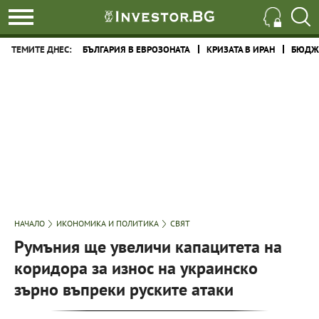
ТЕМИТЕ ДНЕС:
БЪЛГАРИЯ В ЕВРОЗОНАТА
КРИЗАТА В ИРАН
БЮДЖЕ
НАЧАЛО
ИКОНОМИКА И ПОЛИТИКА
СВЯТ
Румъния ще увеличи капацитета на
коридора за износ на украинско
зърно въпреки руските атаки