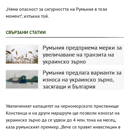
„Няма опасност за сигурността на Румъния в този
момент“, изтъкна той.
СВЪРЗАНИ СТАТИИ
Румъния предприема мерки за
увеличаване на транзита на
украинско зърно
Румъния предлага варианти за
износа на украинско зърно,
засягащи и България
Увеличеният капацитет на черноморското пристанище
Констанца и на други маршрути ще позволи износът на
украинско зърно да се удвои до 4 млн. тона на месец,
каза румънският премиер. „Вече се правят инвестиции в