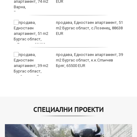
EUR
продава, Едностаен апартамент, 51
m2 Бургас област, с.Лозенец, 88638
EUR
продава, Едностаен апартамент, 39
m2 Бургас област, к.к.Слънчев
Бряг, 65500 EUR
СПЕЦИАЛНИ ПРОЕКТИ