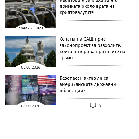
примката около врата на
криптовалутите
преди 22 часа
Сенатът на САЩ прие
законопроект за разходите,
който игнорира призивите на
Тръмп
08.08.2026
Безопасен актив ли са
американските държавни
облигации?
3
08.08.2026