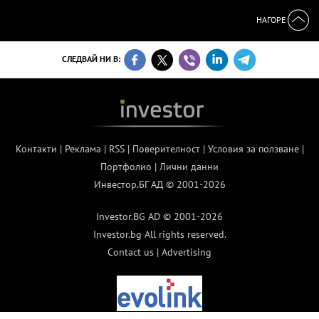
НАГОРЕ
СЛЕДВАЙ НИ В:
Контакти
|
Реклама
|
RSS
|
Поверителност
|
Условия за ползване
|
Портфолио
|
Лични данни
Инвестор.БГ АД © 2001-2026
Investor.BG AD © 2001-2026
Investor.bg All rights reserved.
Contact us
|
Advertising