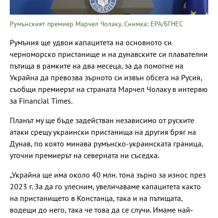
Румънският премиер Марчел Чолаку. Снимка: EPA/БГНЕС
Румъния ще удвои капацитета на основното си
черноморско пристанище и на дунавските си плавателни
пътища в рамките на два месеца, за да помогне на
Украйна да превозва зърното си извън обсега на Русия,
съобщи премиерът на страната Марчел Чолаку в интервю
за Financial Times.
Планът му ще бъде задействан независимо от руските
атаки срещу украински пристанища на другия бряг на
Дунав, по която минава румънско-украинската граница,
уточни премиерът на северната ни съседка.
„Украйна ще има около 40 млн. тона зърно за износ през
2023 г. За да го улесним, увеличаваме капацитета както
на пристанището в Констанца, така и на пътищата,
водещи до него, така че това да се случи. Имаме най-