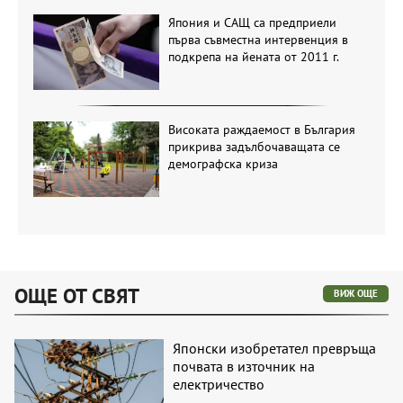
Япония и САЩ са предприели
първа съвместна интервенция в
подкрепа на йената от 2011 г.
Високата раждаемост в България
прикрива задълбочаващата се
демографска криза
ОЩЕ ОТ СВЯТ
ВИЖ ОЩЕ
Японски изобретател превръща
почвата в източник на
електричество