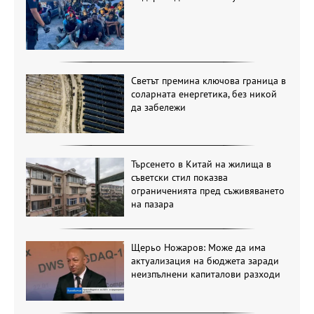
Светът премина ключова граница в
соларната енергетика, без никой
да забележи
Търсенето в Китай на жилища в
съветски стил показва
ограниченията пред съживяването
на пазара
Щерьо Ножаров: Може да има
актуализация на бюджета заради
неизпълнени капиталови разходи