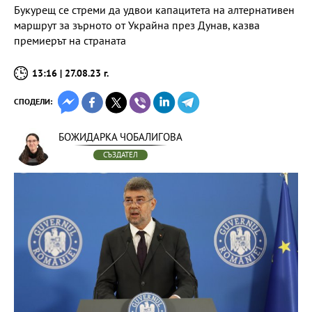
Букурещ се стреми да удвои капацитета на алтернативен
маршрут за зърното от Украйна през Дунав, казва
премиерът на страната
13:16 | 27.08.23 г.
СПОДЕЛИ:
БОЖИДАРКА ЧОБАЛИГОВА
СЪЗДАТЕЛ