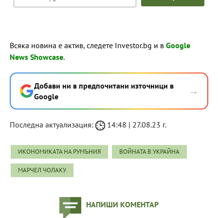
Всяка новина е актив, следете Investor.bg и в
Google
News Showcase
.
Добави ни в предпочитани източници в
→
Google
Последна актуализация:
14:48 | 27.08.23 г.
ИКОНОМИКАТА НА РУМЪНИЯ
ВОЙНАТА В УКРАЙНА
МАРЧЕЛ ЧОЛАКУ
НАПИШИ КОМЕНТАР