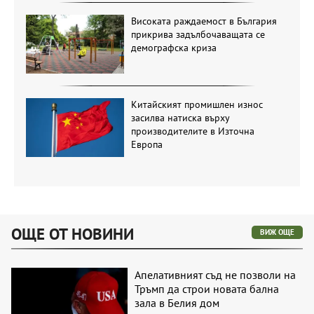
Високата раждаемост в България
прикрива задълбочаващата се
демографска криза
Китайският промишлен износ
засилва натиска върху
производителите в Източна
Европа
ОЩЕ ОТ НОВИНИ
ВИЖ ОЩЕ
Апелативният съд не позволи на
Тръмп да строи новата бална
зала в Белия дом