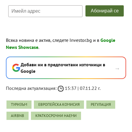
Всяка новина е актив, следете Investor.bg и в
Google
News Showcase
.
Добави ни в предпочитани източници в
→
Google
Последна актуализация:
15:37 | 07.11.22 г.
ТУРИЗЪМ
ЕВРОПЕЙСКА КОМИСИЯ
РЕГУЛАЦИЯ
AIRBNB
КРАТКОСРОЧНИ НАЕМИ