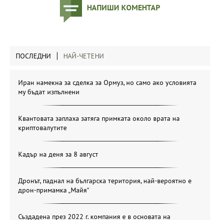
НАПИШИ КОМЕНТАР
ПОСЛЕДНИ
НАЙ-ЧЕТЕНИ
Иран намекна за сделка за Ормуз, но само ако условията
му бъдат изпълнени
Квантовата заплаха затяга примката около врата на
криптовалутите
Кадър на деня за 8 август
Дронът, паднал на българска територия, най-вероятно е
дрон-примамка „Майя“
Създадена през 2022 г. компания е в основата на