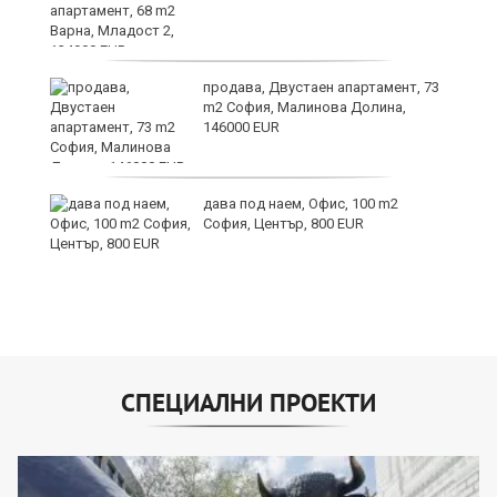
продава, Двустаен апартамент, 73
и
m2 София, Малинова Долина,
146000 EUR
ти
дава под наем, Офис, 100 m2
ъв
София, Център, 800 EUR
СПЕЦИАЛНИ ПРОЕКТИ