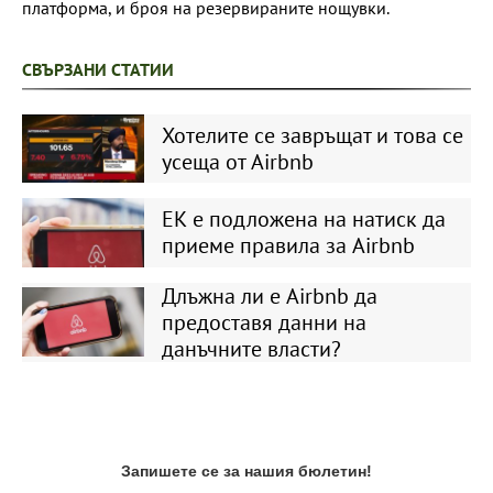
платформа, и броя на резервираните нощувки.
СВЪРЗАНИ СТАТИИ
Хотелите се завръщат и това се
усеща от Airbnb
ЕК е подложена на натиск да
приеме правила за Airbnb
Длъжна ли е Airbnb да
предоставя данни на
данъчните власти?