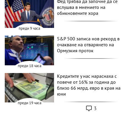
Фед трябва да започне да се
вслушва в мнението на
обикновените хора
преди 9 часа
S&P 500 записа нов рекорд в
очакване на отварянето на
Ормузкия проток
преди 18 часа
Кредитите у нас нараснаха с
повече от 16% за година до
близо 66 млрд. евро в края на
юни
преди 19 часа
3