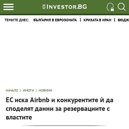
ТЕМИТЕ ДНЕС:
БЪЛГАРИЯ В ЕВРОЗОНАТА
КРИЗАТА В ИРАН
БЮДЖЕ
НАЧАЛО
ИМОТИ
НОВИНИ
ЕС иска Airbnb и конкурентите ѝ да
споделят данни за резервациите с
властите