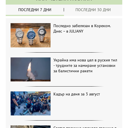
ПОСЛЕДНИ 7 ДНИ
ПОСЛЕДНИ 30 ДНИ
Последно забелязан в Кореком.
Днес – в JULIANY
Украйна има нова цел в руския тил
- трудните за намиране установки
за балистични ракети
Кадър на деня за 3 август