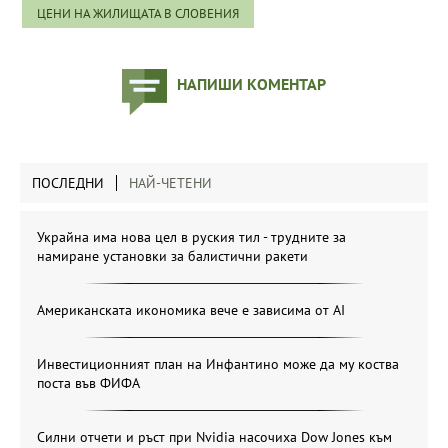
ЦЕНИ НА ЖИЛИЩАТА В СЛОВЕНИЯ
НАПИШИ КОМЕНТАР
ПОСЛЕДНИ
НАЙ-ЧЕТЕНИ
Украйна има нова цел в руския тил - трудните за
намиране установки за балистични ракети
Американската икономика вече е зависима от АІ
Инвестиционният план на Инфантино може да му коства
поста във ФИФА
Силни отчети и ръст при Nvidia насочиха Dow Jones към