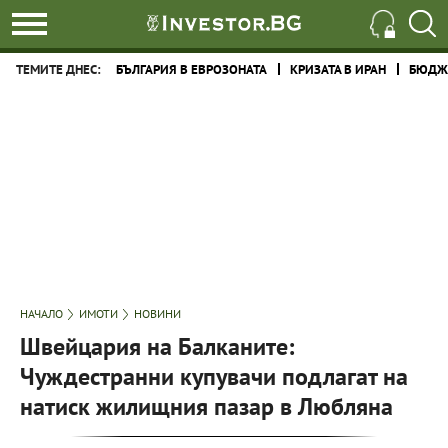
ТЕМИТЕ ДНЕС:
БЪЛГАРИЯ В ЕВРОЗОНАТА
КРИЗАТА В ИРАН
БЮДЖЕ
НАЧАЛО
ИМОТИ
НОВИНИ
Швейцария на Балканите:
Чуждестранни купувачи подлагат на
натиск жилищния пазар в Любляна