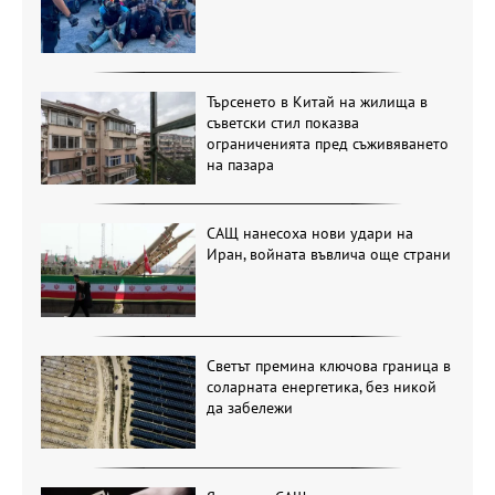
Търсенето в Китай на жилища в
съветски стил показва
ограниченията пред съживяването
на пазара
САЩ нанесоха нови удари на
Иран, войната въвлича още страни
Светът премина ключова граница в
соларната енергетика, без никой
да забележи