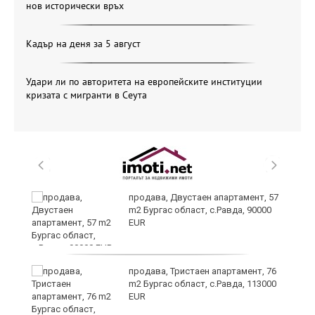
нов исторически връх
Кадър на деня за 5 август
Удари ли по авторитета на европейските институции
кризата с мигранти в Сеута
продава, Двустаен апартамент, 57
m2 Бургас област, с.Равда, 90000
EUR
ай
продава, Тристаен апартамент, 76
m2 Бургас област, с.Равда, 113000
EUR