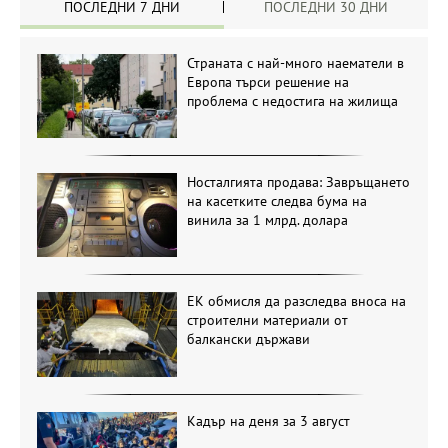
ПОСЛЕДНИ 7 ДНИ
ПОСЛЕДНИ 30 ДНИ
Страната с най-много наематели в
Европа търси решение на
проблема с недостига на жилища
Носталгията продава: Завръщането
на касетките следва бума на
винила за 1 млрд. долара
ЕК обмисля да разследва вноса на
строителни материали от
балкански държави
Кадър на деня за 3 август