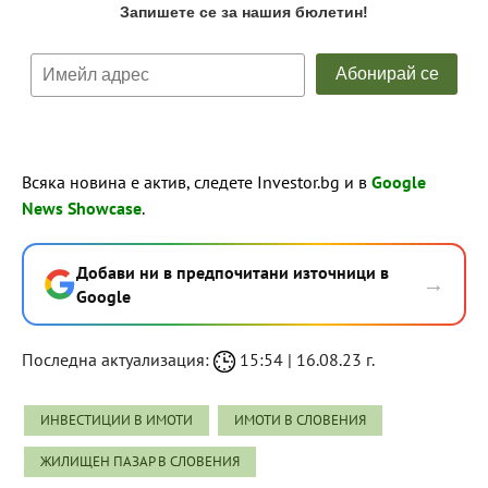
Всяка новина е актив, следете Investor.bg и в
Google
News Showcase
.
Добави ни в предпочитани източници в
→
Google
Последна актуализация:
15:54 | 16.08.23 г.
ИНВЕСТИЦИИ В ИМОТИ
ИМОТИ В СЛОВЕНИЯ
ЖИЛИЩЕН ПАЗАР В СЛОВЕНИЯ