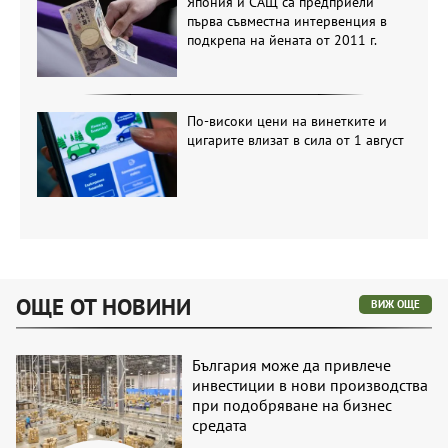
Япония и САЩ са предприели
първа съвместна интервенция в
подкрепа на йената от 2011 г.
По-високи цени на винетките и
цигарите влизат в сила от 1 август
ОЩЕ ОТ НОВИНИ
ВИЖ ОЩЕ
България може да привлече
инвестиции в нови производства
при подобряване на бизнес
средата