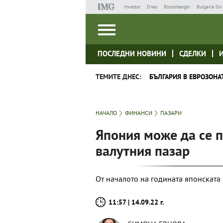
Investor
Dnes
Bloombergtv
Bulgaria On 
ПОСЛЕДНИ НОВИНИ
СДЕЛКИ
ТЕМИТЕ ДНЕС:
БЪЛГАРИЯ В ЕВРОЗОНА
НАЧАЛО
ФИНАНСИ
ПАЗАРИ
Япония може да се п
валутния пазар
От началото на годината японската 
11:57 | 14.09.22 г.