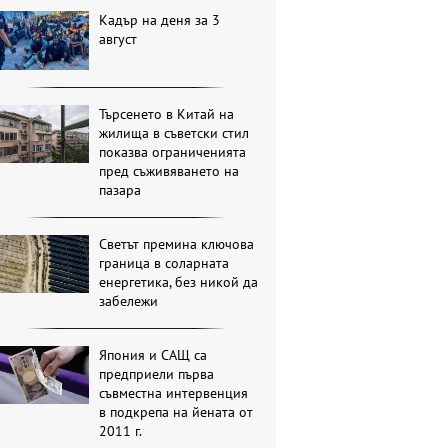
Кадър на деня за 3
август
Търсенето в Китай на
жилища в съветски стил
показва ограниченията
пред съживяването на
пазара
Светът премина ключова
граница в соларната
енергетика, без никой да
забележи
Япония и САЩ са
предприели първа
съвместна интервенция
в подкрепа на йената от
2011 г.