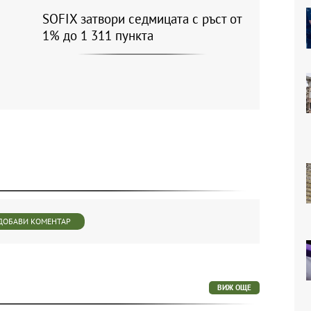
SOFIX затвори седмицата с ръст от
1% до 1 311 пункта
ДОБАВИ КОМЕНТАР
ВИЖ ОЩЕ