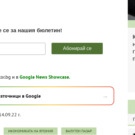
tor.bg и в
Google News Showcase
.
→
източници в Google
14.09.22 г.
ИКОНОМИКАТА НА ЯПОНИЯ
ВАЛУТЕН ПАЗАР