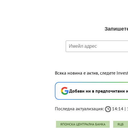
Всяка новина е актив, следете Inves
Добави ни в предпочитани 
Последна актуализация:
14:14 | 
ЯПОНСКА ЦЕНТРАЛНА БАНКА
ЯЦБ