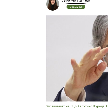
СИМОНА ГОЦОВА
СЪЗДАТЕЛ
Управителят на ЯЦБ Харухико Курода. С