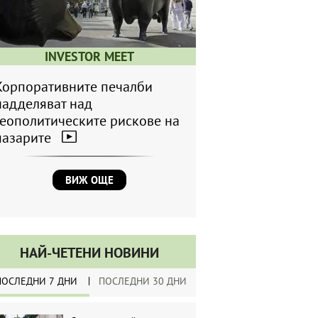
INVESTOR MEET
Корпоративните печалби
надделяват над
геополитическите рискове на
пазарите
ВИЖ ОЩЕ
НАЙ-ЧЕТЕНИ НОВИНИ
ПОСЛЕДНИ 7 ДНИ
ПОСЛЕДНИ 30 ДНИ