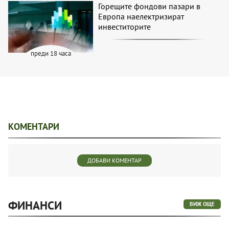
Горещите фондови пазари в
Европа наелектризират
инвеститорите
преди 18 часа
КОМЕНТАРИ
ДОБАВИ КОМЕНТАР
ФИНАНСИ
ВИЖ ОЩЕ