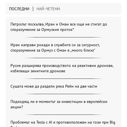
ПОСЛЕДНИ
НАЙ-ЧЕТЕНИ
Петролът поскъпва, Иран и Оман все още не стигат до
споразумение за Ормузкия проток*
Иран направи рокади в службите си за сигурност,
споразумение за Ормуз с Оман е „много близо“
Русия разширява производството на реактивни дронове,
избягващи зенитните дронове
Сушата може да раздели река Рейн на две части
Подходящ ли е моментът за инвестиции в европейски
акции?
Проблемът на Tesla с AI е противоположен на този при Big