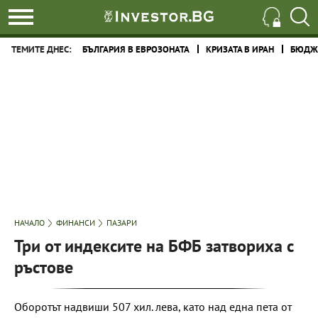
ТЕМИТЕ ДНЕС:
БЪЛГАРИЯ В ЕВРОЗОНАТА
КРИЗАТА В ИРАН
БЮДЖЕ
НАЧАЛО
ФИНАНСИ
ПАЗАРИ
Три от индексите на БФБ затвориха с
ръстове
Оборотът надвиши 507 хил. лева, като над една пета от