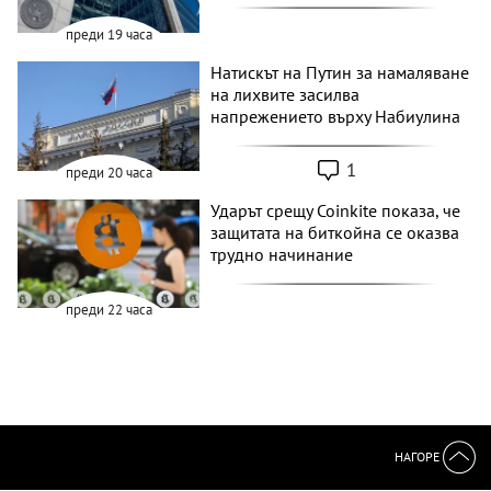
преди 19 часа
Натискът на Путин за намаляване
на лихвите засилва
напрежението върху Набиулина
1
преди 20 часа
Ударът срещу Coinkite показа, че
защитата на биткойна се оказва
трудно начинание
преди 22 часа
НАГОРЕ