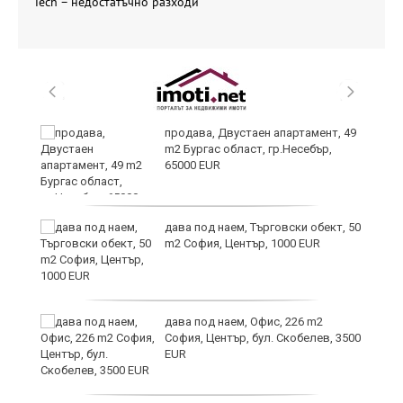
Tech – недостатъчно разходи
продава, Двустаен апартамент, 49
m2 Бургас област, гр.Несебър,
65000 EUR
дава под наем, Търговски обект, 50
m2 София, Център, 1000 EUR
дава под наем, Офис, 226 m2
София, Център, бул. Скобелев, 3500
EUR