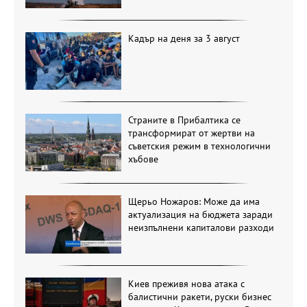
Кадър на деня за 3 август
Страните в Прибалтика се
трансформират от жертви на
съветския режим в технологични
хъбове
Щерьо Ножаров: Може да има
актуализация на бюджета заради
неизпълнени капиталови разходи
Киев преживя нова атака с
балистични ракети, руски бизнес