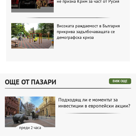
не призна Крим за част от Русия
Високата раждаемост в България
прикрива задълбочаващата се
демографска криза
ОЩЕ ОТ ПАЗАРИ
ВИЖ ОЩЕ
Подходящ ли е моментът за
инвестиции в европейски акции?
преди 2 часа