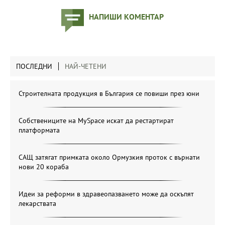
НАПИШИ КОМЕНТАР
ПОСЛЕДНИ
НАЙ-ЧЕТЕНИ
Строителната продукция в България се повиши през юни
Собствениците на MySpace искат да рестартират
платформата
САЩ затягат примката около Ормузкия проток с върнати
нови 20 кораба
Идеи за реформи в здравеопазването може да оскъпят
лекарствата