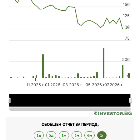
150
125
100
75
500
0
11.2025 г.
01.2026 г.
03.2026 г.
05.2026 г.
07.2026 г.
09.2025 г.
09.2025 г.
03.2026 г.
03.2026 г.
…
…
ОБОБЩЕН ОТЧЕТ ЗА ПЕРИОД:
1д
5д
1м
3м
6м
1г