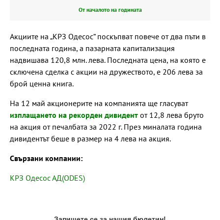
От началото на годината
Акциите на „КРЗ Одесос“ поскъпват повече от два пъти в
последната година, а пазарната капитализация
надвишава 120,8 млн. лева. Последната цена, на която е
сключена сделка с акции на дружеството, е 206 лева за
брой ценна книга.
На 12 май акционерите на компанията ще гласуват
изплащането на рекорден дивидент
от 12,8 лева бруто
на акция от печалбата за 2022 г. През миналата година
дивидентът беше в размер на 4 лева на акция.
Свързани компании:
КРЗ Одесос АД(ODES)