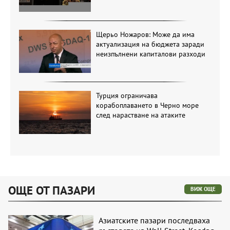
Щерьо Ножаров: Може да има
актуализация на бюджета заради
неизпълнени капиталови разходи
Турция ограничава
корабоплаването в Черно море
след нарастване на атаките
ОЩЕ ОТ ПАЗАРИ
ВИЖ ОЩЕ
Азиатските пазари последваха