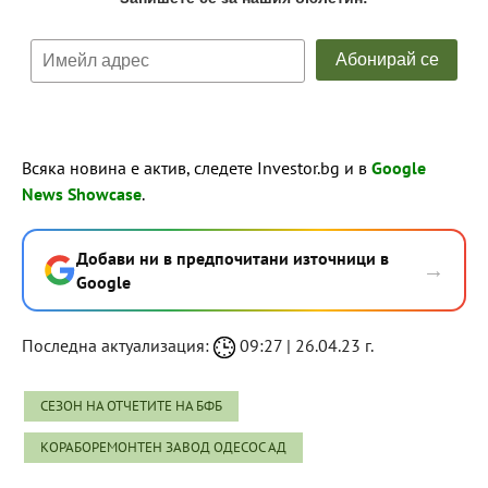
Всяка новина е актив, следете Investor.bg и в
Google
News Showcase
.
Добави ни в предпочитани източници в
→
Google
Последна актуализация:
09:27 | 26.04.23 г.
СЕЗОН НА ОТЧЕТИТЕ НА БФБ
КОРАБОРЕМОНТЕН ЗАВОД ОДЕСОС АД