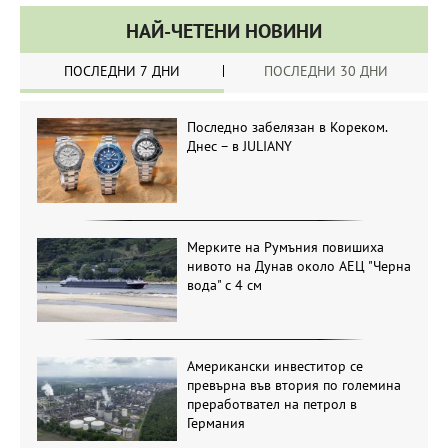
НАЙ-ЧЕТЕНИ НОВИНИ
ПОСЛЕДНИ 7 ДНИ
ПОСЛЕДНИ 30 ДНИ
Последно забелязан в Кореком.
Днес – в JULIANY
Мерките на Румъния повишиха
нивото на Дунав около АЕЦ "Черна
вода" с 4 см
Американски инвеститор се
превърна във втория по големина
преработвател на петрол в
Германия