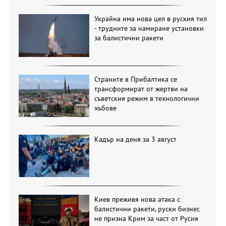
Украйна има нова цел в руския тил
- трудните за намиране установки
за балистични ракети
Страните в Прибалтика се
трансформират от жертви на
съветския режим в технологични
хъбове
Кадър на деня за 3 август
Киев преживя нова атака с
балистични ракети, руски бизнес
не призна Крим за част от Русия