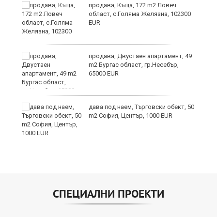
продава, Къща, 172 m2 Ловеч
област, с.Голяма Желязна, 102300
EUR
продава, Двустаен апартамент, 49
m2 Бургас област, гр.Несебър,
65000 EUR
дава под наем, Търговски обект, 50
m2 София, Център, 1000 EUR
СПЕЦИАЛНИ ПРОЕКТИ