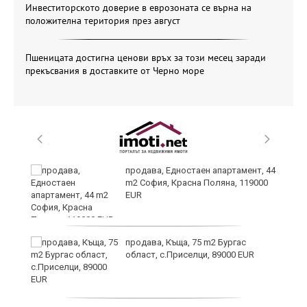
Инвеститорското доверие в еврозоната се върна на
положителна територия през август
Пшеницата достигна ценови връх за този месец заради
прекъсвания в доставките от Черно море
продава, Едностаен апартамент, 44
m2 София, Красна Поляна, 119000
EUR
продава, Къща, 75 m2 Бургас
а
област, с.Приселци, 89000 EUR