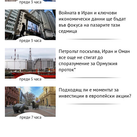
преди 3 часа
Войната в Иран и ключови
икономически данни ще бъдат
във фокуса на пазарите тази
седмица
преди 3 часа
Петролът поскъпва, Иран и Оман
все още не стигат до
споразумение за Ормузкия
проток*
преди 5 часа
Подходящ ли е моментът за
инвестиции в европейски акции?
преди 7 часа