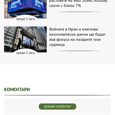
ръстовете на Wall Street, Kosdaq
скочи с близо 7%
преди 3 часа
Войната в Иран и ключови
икономически данни ще бъдат
във фокуса на пазарите тази
седмица
преди 3 часа
КОМЕНТАРИ
ДОБАВИ КОМЕНТАР