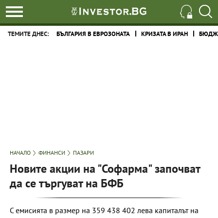
ТЕМИТЕ ДНЕС:
БЪЛГАРИЯ В ЕВРОЗОНАТА
КРИЗАТА В ИРАН
БЮДЖЕ
НАЧАЛО
ФИНАНСИ
ПАЗАРИ
Новите акции на "Софарма" започват
да се търгуват на БФБ
С емисията в размер на 359 438 402 лева капиталът на