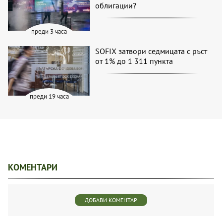
облигации?
преди 3 часа
SOFIX затвори седмицата с ръст
от 1% до 1 311 пункта
преди 19 часа
КОМЕНТАРИ
ДОБАВИ КОМЕНТАР