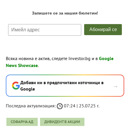
Всяка новина е актив, следете Investor.bg и в
Google
News Showcase
.
Добави ни в предпочитани източници в
→
Google
Последна актуализация:
07:24 | 25.07.25 г.
СОФАРМА АД
ДИВИДЕНТ В АКЦИИ