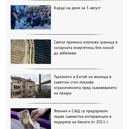
Кадър на деня за 3 август
Светът премина ключова граница в
соларната енергетика, без никой
да забележи
Търсенето в Китай на жилища в
съветски стил показва
ограниченията пред съживяването
на пазара
Япония и САЩ са предприели
първа съвместна интервенция в
подкрепа на йената от 2011 г.