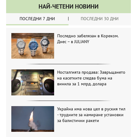
НАЙ-ЧЕТЕНИ НОВИНИ
ПОСЛЕДНИ 7 ДНИ
ПОСЛЕДНИ 30 ДНИ
Последно забелязан в Кореком.
Днес – в JULIANY
Носталгията продава: Завръщането
на касетките следва бума на
винила за 1 млрд. долара
Украйна има нова цел в руския тил
- трудните за намиране установки
за балистични ракети