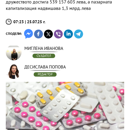
дружеството достига 539 157 603 лева, а пазарната
капитализация надвишава 1,3 млрд. лева
07:23 | 25.07.25 г.
СПОДЕЛИ:
МИГЛЕНА ИВАНОВА
СЪЗДАТЕЛ
ДЕСИСЛАВА ПОПОВА
РЕДАКТОР