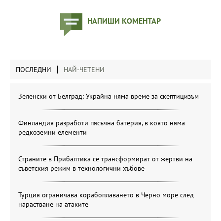
НАПИШИ КОМЕНТАР
ПОСЛЕДНИ
НАЙ-ЧЕТЕНИ
Зеленски от Белград: Украйна няма време за скептицизъм
Финландия разработи пясъчна батерия, в която няма
редкоземни елементи
Страните в Прибалтика се трансформират от жертви на
съветския режим в технологични хъбове
Турция ограничава корабоплаването в Черно море след
нарастване на атаките