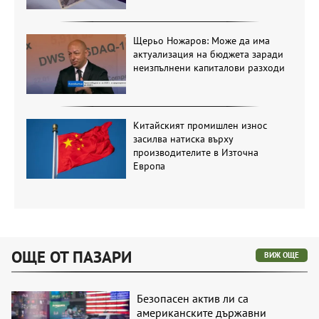
Щерьо Ножаров: Може да има
актуализация на бюджета заради
неизпълнени капиталови разходи
Китайският промишлен износ
засилва натиска върху
производителите в Източна
Европа
ОЩЕ ОТ ПАЗАРИ
ВИЖ ОЩЕ
Безопасен актив ли са
американските държавни