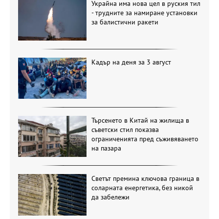
Украйна има нова цел в руския тил
- трудните за намиране установки
за балистични ракети
Кадър на деня за 3 август
Търсенето в Китай на жилища в
съветски стил показва
ограниченията пред съживяването
на пазара
Светът премина ключова граница в
соларната енергетика, без никой
да забележи