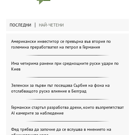
ПОСЛЕДНИ
НАЙ-ЧЕТЕНИ
Американски инвеститор се превърна във втория по
големина преработвател на петрол в Германия
Има четирима ранени при среднощните руски удари по
Киев
Зеленски за първи път посещава Сърбия на фона на
отслабващото руско влияние в Белград
Германски стартъп разработва дрехи, които възпрепятстват
AI камерите за наблюдение
Фед трябва да започне да се вслушва в мнението на
обикновените хора