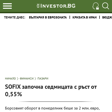
ТЕМИТЕ ДНЕС:
БЪЛГАРИЯ В ЕВРОЗОНАТА
КРИЗАТА В ИРАН
БЮДЖЕ
НАЧАЛО
ФИНАНСИ
ПАЗАРИ
SOFIX започна седмицата с ръст от
0,55%
Борсовият оборот в понеделник беше за 2 млн. евро,