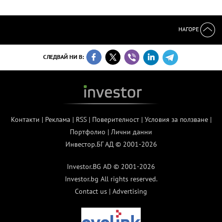
НАГОРЕ
СЛЕДВАЙ НИ В:
Контакти
|
Реклама
|
RSS
|
Поверителност
|
Условия за ползване
|
Портфолио
|
Лични данни
Инвестор.БГ АД © 2001-2026
Investor.BG AD © 2001-2026
Investor.bg All rights reserved.
Contact us
|
Advertising