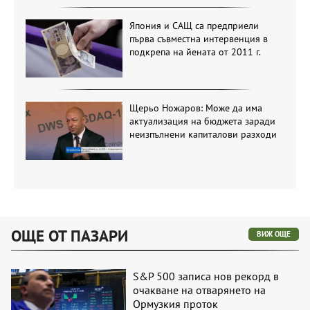
Япония и САЩ са предприели
първа съвместна интервенция в
подкрепа на йената от 2011 г.
Щерьо Ножаров: Може да има
актуализация на бюджета заради
неизпълнени капиталови разходи
ОЩЕ ОТ ПАЗАРИ
ВИЖ ОЩЕ
S&P 500 записа нов рекорд в
очакване на отварянето на
Ормузкия проток