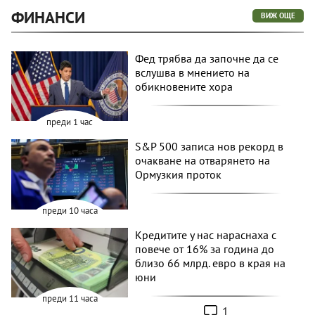
ФИНАНСИ
ВИЖ ОЩЕ
Фед трябва да започне да се
вслушва в мнението на
обикновените хора
преди 1 час
S&P 500 записа нов рекорд в
очакване на отварянето на
Ормузкия проток
преди 10 часа
Кредитите у нас нараснаха с
повече от 16% за година до
близо 66 млрд. евро в края на
юни
преди 11 часа
1