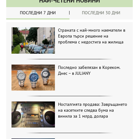
НАЙ-ЧЕТЕНИ НОВИНИ
ПОСЛЕДНИ 7 ДНИ
ПОСЛЕДНИ 30 ДНИ
Страната с най-много наематели в
Европа търси решение на
проблема с недостига на жилища
Последно забелязан в Кореком.
Днес – в JULIANY
Носталгията продава: Завръщането
на касетките следва бума на
винила за 1 млрд. долара