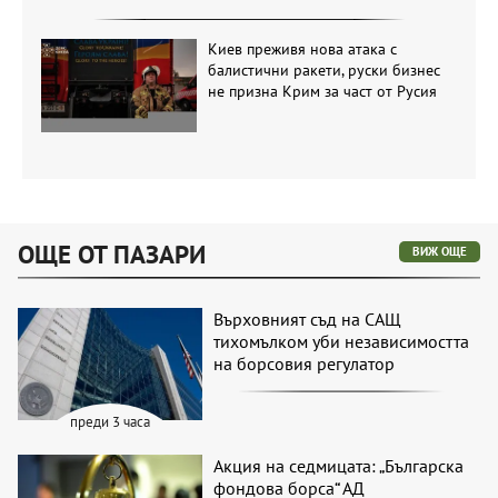
Киев преживя нова атака с
балистични ракети, руски бизнес
не призна Крим за част от Русия
ОЩЕ ОТ ПАЗАРИ
ВИЖ ОЩЕ
Върховният съд на САЩ
тихомълком уби независимостта
на борсовия регулатор
преди 3 часа
Акция на седмицата: „Българска
фондова борса“ АД