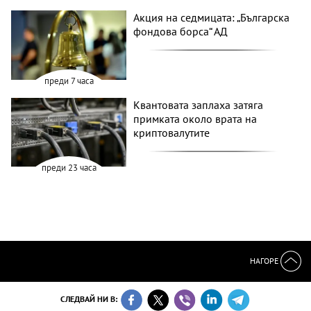
Акция на седмицата: „Българска
фондова борса“ АД
преди 7 часа
Квантовата заплаха затяга
примката около врата на
криптовалутите
преди 23 часа
НАГОРЕ
СЛЕДВАЙ НИ В: