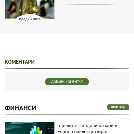
преди 7 часа
КОМЕНТАРИ
ДОБАВИ КОМЕНТАР
ФИНАНСИ
ВИЖ ОЩЕ
Горещите фондови пазари в
Европа наелектризират