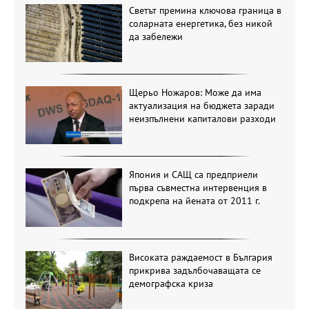
Светът премина ключова граница в
соларната енергетика, без никой
да забележи
Щерьо Ножаров: Може да има
актуализация на бюджета заради
неизпълнени капиталови разходи
Япония и САЩ са предприели
първа съвместна интервенция в
подкрепа на йената от 2011 г.
Високата раждаемост в България
прикрива задълбочаващата се
демографска криза