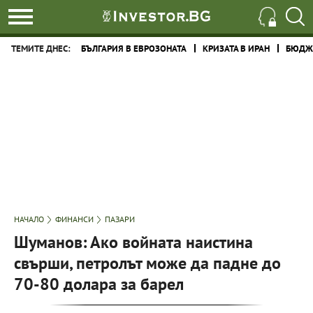
ТЕМИТЕ ДНЕС:
БЪЛГАРИЯ В ЕВРОЗОНАТА
КРИЗАТА В ИРАН
БЮДЖЕ
НАЧАЛО
ФИНАНСИ
ПАЗАРИ
Шуманов: Ако войната наистина
свърши, петролът може да падне до
70-80 долара за барел