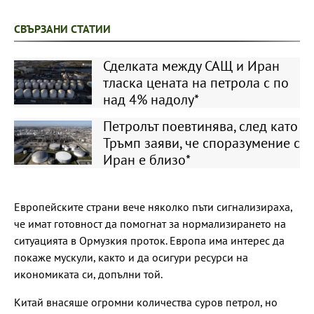
СВЪРЗАНИ СТАТИИ
Сделката между САЩ и Иран
тласка цената на петрола с по
над 4% надолу*
Петролът поевтинява, след като
Тръмп заяви, че споразумение с
Иран е близо*
Европейските страни вече няколко пъти сигнализираха,
че имат готовност да помогнат за нормализирането на
ситуацията в Ормузкия проток. Европа има интерес да
покаже мускули, както и да осигури ресурси на
икономиката си, допълни той.
Китай внасяше огромни количества суров петрол, но