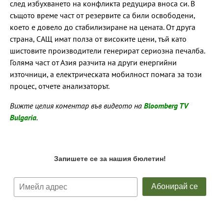
след избухването на конфликта редуцира вноса си. В
същото време част от резервите са били освободени,
което е довело до стабилизиране на цената. От друга
страна, САЩ имат полза от високите цени, тъй като
шистовите производители генерират сериозна печалба.
Голяма част от Азия разчита на други енергийни
източници, а електрическата мобилност помага за този
процес, отчете анализаторът.
Вижте целия коментар във видеото на
Bloomberg TV
Bulgaria
.