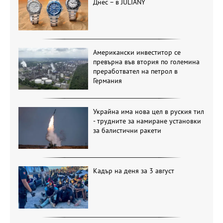
Днес – в JULIANY
Американски инвеститор се
превърна във втория по големина
преработвател на петрол в
Германия
Украйна има нова цел в руския тил
- трудните за намиране установки
за балистични ракети
Кадър на деня за 3 август