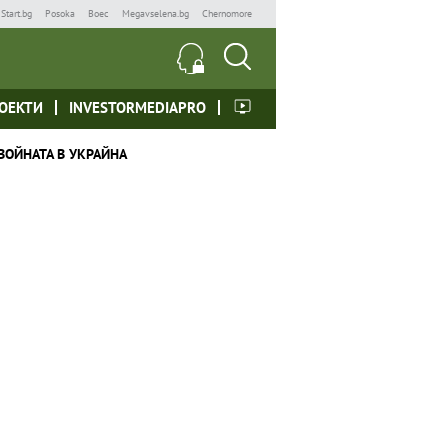
Start.bg
Posoka
Boec
Megavselena.bg
Chernomore
ОЕКТИ
INVESTORMEDIAPRO
ВОЙНАТА В УКРАЙНА