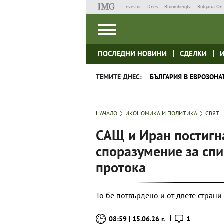
Investor
Dnes
Bloombergtv
Bulgaria On 
ПОСЛЕДНИ НОВИНИ
СДЕЛКИ
ТЕМИТЕ ДНЕС:
БЪЛГАРИЯ В ЕВРОЗОНА
НАЧАЛО
ИКОНОМИКА И ПОЛИТИКА
СВЯТ
САЩ и Иран постигн
споразумение за спи
протока
То бе потвърдено и от двете страни
08:59 | 15.06.26 г.
1