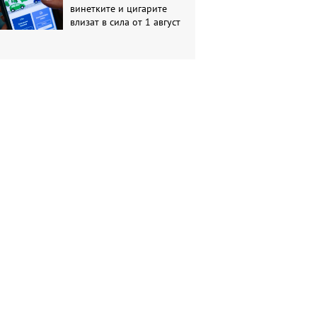
винетките и цигарите
влизат в сила от 1 август