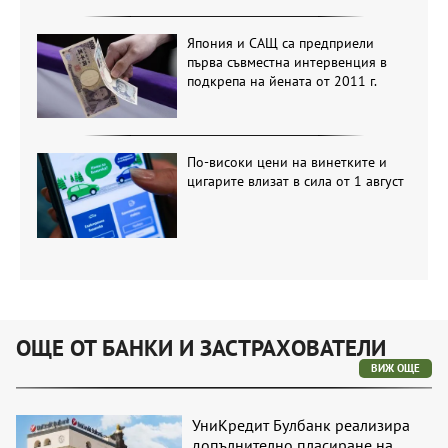
Япония и САЩ са предприели
първа съвместна интервенция в
подкрепа на йената от 2011 г.
По-високи цени на винетките и
цигарите влизат в сила от 1 август
ОЩЕ ОТ БАНКИ И ЗАСТРАХОВАТЕЛИ
ВИЖ ОЩЕ
УниКредит Булбанк реализира
допълнително пласиране на