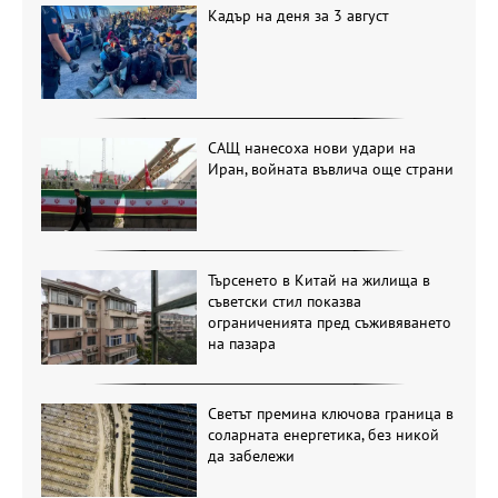
Кадър на деня за 3 август
САЩ нанесоха нови удари на
Иран, войната въвлича още страни
Търсенето в Китай на жилища в
съветски стил показва
ограниченията пред съживяването
на пазара
Светът премина ключова граница в
соларната енергетика, без никой
да забележи