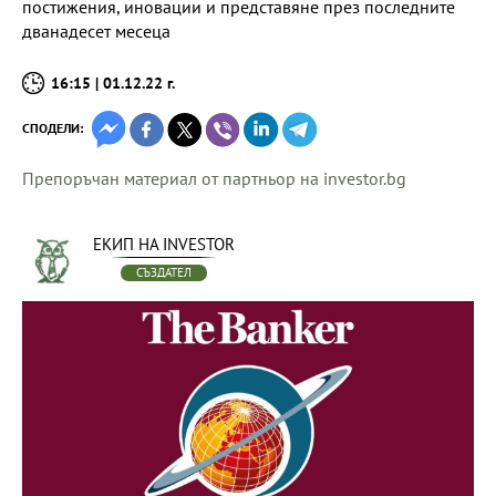
постижения, иновации и представяне през последните
дванадесет месеца
16:15 | 01.12.22 г.
СПОДЕЛИ:
Препоръчан материал от партньор на investor.bg
ЕКИП НА INVESTOR
СЪЗДАТЕЛ