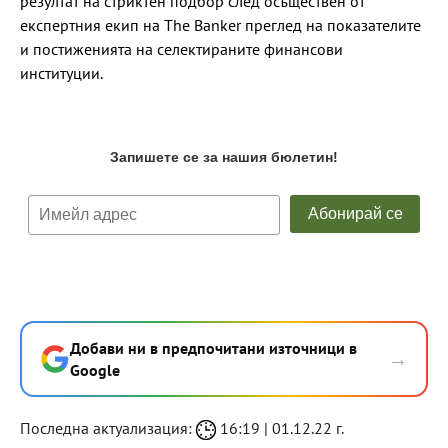
резултат на стриктен подбор след осъществен от
експертния екип на The Banker преглед на показателите
и постиженията на селектираните финансови
институции.
Добави ни в предпочитани източници в
→
Google
Последна актуализация:
16:19 | 01.12.22 г.