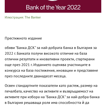
Илюстрация: The Banker
Престижното издание
обяви "Банка ДСК" за най-добрата банка в България за
2022 г. Банката получи високото отличие на база
отлични резултати и иновативни проекти, стартирани
още през 2021 г. Изданието оценява участниците в
конкурса на база постижения, иновации и представяне
през последните дванадесет месеца.
Освен стандартните показатели като растеж, размер на
печалбата, качество на активите и възвръщаемост на
активите при избора на "Банка ДСК" за най-добра банка
в България решаваща роля има способността ѝ да