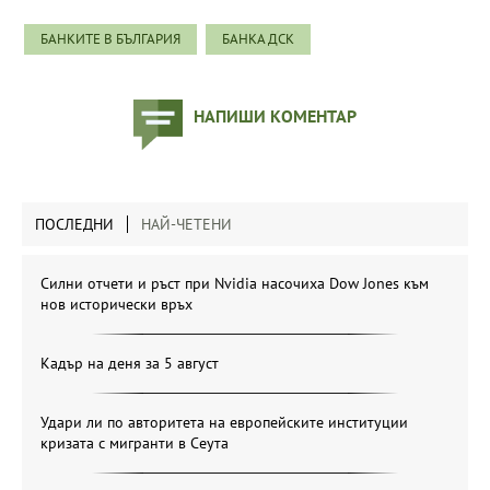
БАНКИТЕ В БЪЛГАРИЯ
БАНКА ДСК
НАПИШИ КОМЕНТАР
ПОСЛЕДНИ
НАЙ-ЧЕТЕНИ
Силни отчети и ръст при Nvidia насочиха Dow Jones към
нов исторически връх
Кадър на деня за 5 август
Удари ли по авторитета на европейските институции
кризата с мигранти в Сеута