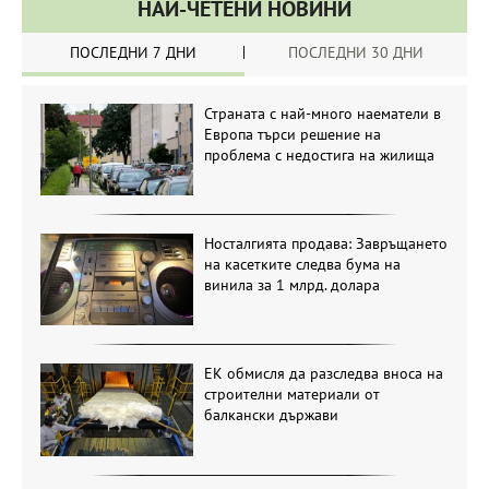
НАЙ-ЧЕТЕНИ НОВИНИ
ПОСЛЕДНИ 7 ДНИ
ПОСЛЕДНИ 30 ДНИ
Страната с най-много наематели в
Европа търси решение на
проблема с недостига на жилища
Носталгията продава: Завръщането
на касетките следва бума на
винила за 1 млрд. долара
ЕК обмисля да разследва вноса на
строителни материали от
балкански държави