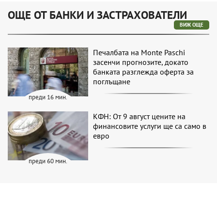
ОЩЕ ОТ БАНКИ И ЗАСТРАХОВАТЕЛИ
ВИЖ ОЩЕ
Печалбата на Monte Paschi
засенчи прогнозите, докато
банката разглежда оферта за
поглъщане
преди 16 мин.
КФН: От 9 август цените на
финансовите услуги ще са само в
евро
преди 60 мин.