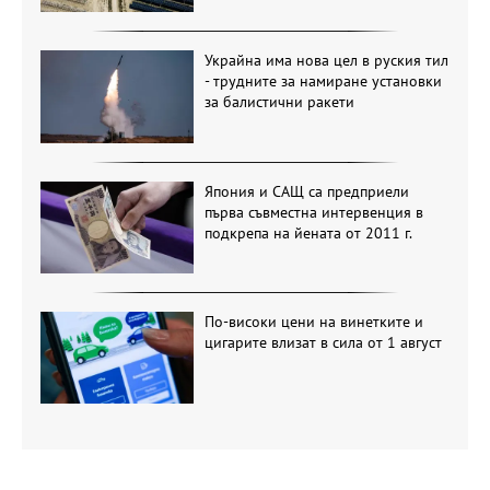
Украйна има нова цел в руския тил
- трудните за намиране установки
за балистични ракети
Япония и САЩ са предприели
първа съвместна интервенция в
подкрепа на йената от 2011 г.
По-високи цени на винетките и
цигарите влизат в сила от 1 август