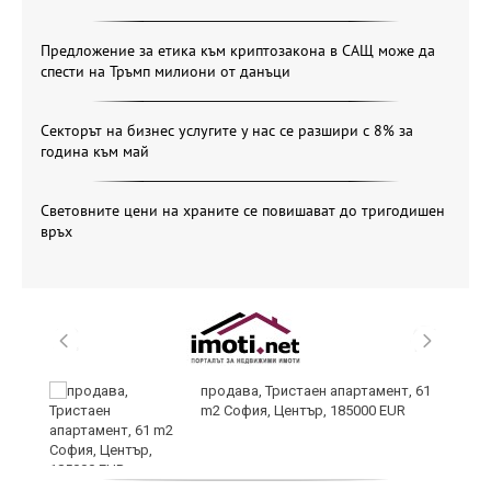
Предложение за етика към криптозакона в САЩ може да
спести на Тръмп милиони от данъци
Секторът на бизнес услугите у нас се разшири с 8% за
година към май
Световните цени на храните се повишават до тригодишен
връх
продава, Тристаен апартамент, 61
m2 София, Център, 185000 EUR