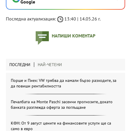
Google
Последна актуализация:
13:40 | 14.05.26 г.
НАПИШИ КОМЕНТАР
ПОСЛЕДНИ
НАЙ-ЧЕТЕНИ
Порше и Пиех: VW трябва да намали бързо разходите, за
да повиши рентабилността
Печалбата на Monte Paschi засенчи прогнозите, докато
банката разглежда оферта за поглъщане
КФН: От 9 август цените на финансовите услуги ще са
само в евро