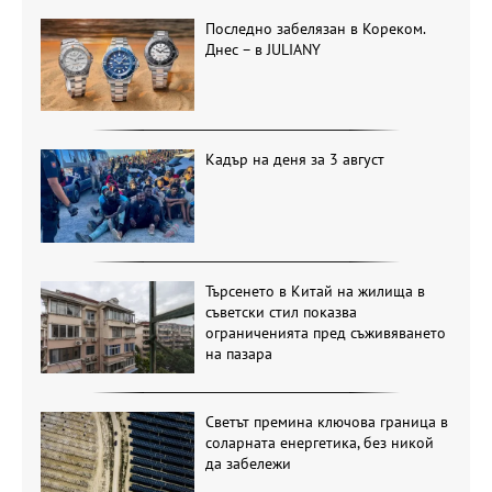
Последно забелязан в Кореком.
Днес – в JULIANY
Кадър на деня за 3 август
Търсенето в Китай на жилища в
съветски стил показва
ограниченията пред съживяването
на пазара
Светът премина ключова граница в
соларната енергетика, без никой
да забележи