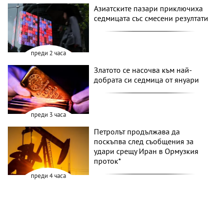
Азиатските пазари приключиха
седмицата със смесени резултати
преди 2 часа
Златото се насочва към най-
добрата си седмица от януари
преди 3 часа
Петролът продължава да
поскъпва след съобщения за
удари срещу Иран в Ормузкия
проток*
преди 4 часа