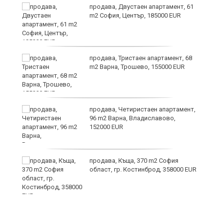
продава, Двустаен апартамент, 61
m2 София, Център, 185000 EUR
по
продава, Тристаен апартамент, 68
m2 Варна, Трошево, 155000 EUR
уби
продава, Четиристаен апартамент,
96 m2 Варна, Владиславово,
152000 EUR
продава, Къща, 370 m2 София
област, гр. Костинброд, 358000 EUR