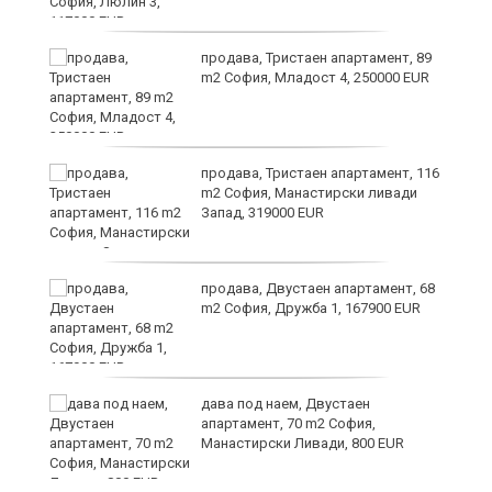
ст
продава, Тристаен апартамент, 89
m2 София, Младост 4, 250000 EUR
в
продава, Тристаен апартамент, 116
m2 София, Манастирски ливади
Запад, 319000 EUR
за
продава, Двустаен апартамент, 68
m2 София, Дружба 1, 167900 EUR
те
дава под наем, Двустаен
апартамент, 70 m2 София,
Манастирски Ливади, 800 EUR