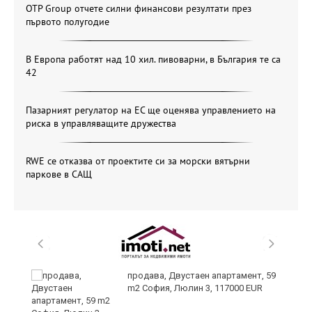
OTP Group отчете силни финансови резултати през
първото полугодие
В Европа работят над 10 хил. пивоварни, в България те са
42
Пазарният регулатор на ЕС ще оценява управлението на
риска в управляващите дружества
RWE се отказва от проектите си за морски вятърни
паркове в САЩ
продава, Двустаен апартамент, 59
m2 София, Люлин 3, 117000 EUR