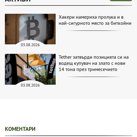
Хакери намериха пролука и в
най-сигурното място за биткойни
03.08.2026
Tether затвърди позицията си на
водещ купувач на злато с нови
14 тона през тримесечието
03.08.2026
КОМЕНТАРИ