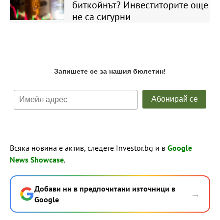
биткойнът? Инвеститорите още
не са сигурни
Всяка новина е актив, следете Investor.bg и в
Google
News Showcase
.
Добави ни в предпочитани източници в
→
Google