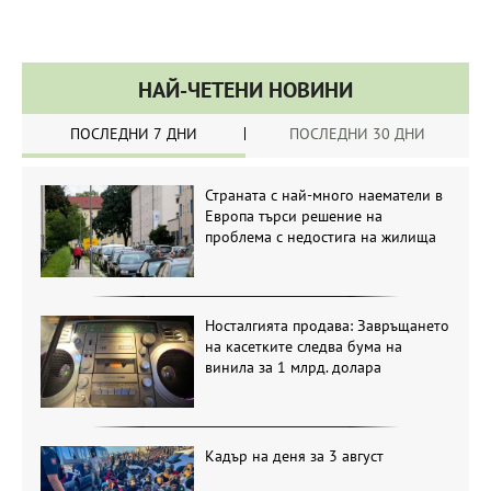
НАЙ-ЧЕТЕНИ НОВИНИ
ПОСЛЕДНИ 7 ДНИ
ПОСЛЕДНИ 30 ДНИ
Страната с най-много наематели в
Европа търси решение на
проблема с недостига на жилища
Носталгията продава: Завръщането
на касетките следва бума на
винила за 1 млрд. долара
Кадър на деня за 3 август