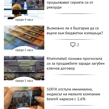
продължават серията си от
рекорди
преди 4 часа
Възможно ли е България да се
върне към бюджетни излишъци?
2
преди 5 часа
Rheinmetall понижи прогнозата
си за продажбите заради загубен
ключов договор
преди 5 часа
SOFIX отстъпи минимално,
индексът на малките компании
beamX нарасна с 2,6%