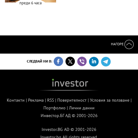
преди 6 часа
НАГОРЕ
СЛЕДВАЙ НИ В:
Контакти
|
Реклама
|
RSS
|
Поверителност
|
Условия за ползване
|
Портфолио
|
Лични данни
Инвестор.БГ АД © 2001-2026
Investor.BG AD © 2001-2026
Investor.bg All rights reserved.