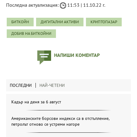
Последна актуализация:
11:53 | 11.10.22 г.
БИТКОЙН
ДИГИТАЛНИ АКТИВИ
КРИПТОПАЗАР
ДОБИВ НА БИТКОЙНИ
НАПИШИ КОМЕНТАР
ПОСЛЕДНИ
НАЙ-ЧЕТЕНИ
Кадър на деня за 6 август
Американските борсови индекси са в отстъпление,
петролът отново се устреми нагоре