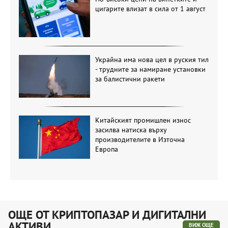
цигарите влизат в сила от 1 август
Украйна има нова цел в руския тил
- трудните за намиране установки
за балистични ракети
Китайският промишлен износ
засилва натиска върху
производителите в Източна
Европа
ОЩЕ ОТ КРИПТОПАЗАР И ДИГИТАЛНИ
АКТИВИ
ВИЖ ОЩЕ