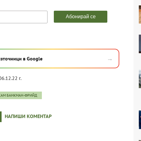
→
източници в Google
06.12.22 г.
САМ БАНКМАН-ФРИЙД
НАПИШИ КОМЕНТАР