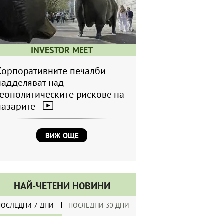
INVESTOR MEET
Корпоративните печалби
надделяват над
геополитическите рискове на
пазарите
ВИЖ ОЩЕ
НАЙ-ЧЕТЕНИ НОВИНИ
ПОСЛЕДНИ 7 ДНИ
ПОСЛЕДНИ 30 ДНИ