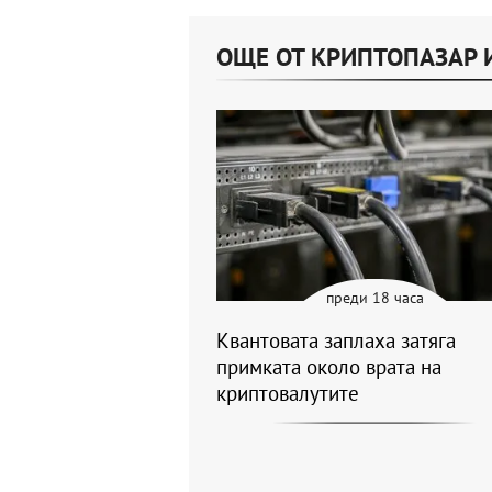
ОЩЕ ОТ КРИПТОПАЗАР 
преди 18 часа
Квантовата заплаха затяга
примката около врата на
криптовалутите