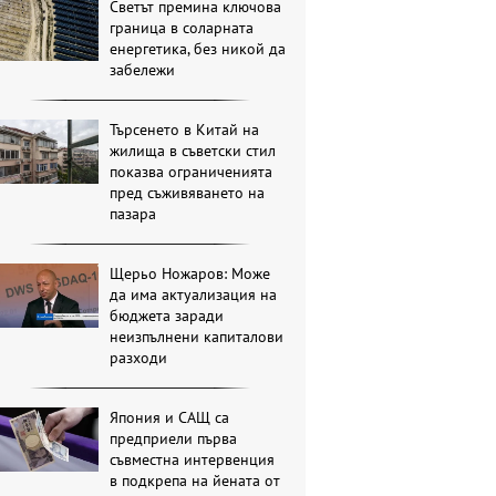
Светът премина ключова
граница в соларната
енергетика, без никой да
забележи
Търсенето в Китай на
жилища в съветски стил
показва ограниченията
пред съживяването на
пазара
Щерьо Ножаров: Може
да има актуализация на
бюджета заради
неизпълнени капиталови
разходи
Япония и САЩ са
предприели първа
съвместна интервенция
в подкрепа на йената от