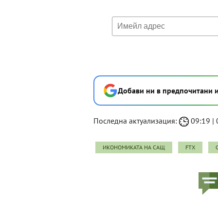
Добави ни в предпочитани 
Последна актуализация:
09:19 | 
ИКОНОМИКАТА НА САЩ
FTX