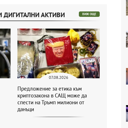
И ДИГИТАЛНИ АКТИВИ
ВИЖ ОЩЕ
07.08.2026
Предложение за етика към
криптозакона в САЩ може да
спести на Тръмп милиони от
данъци