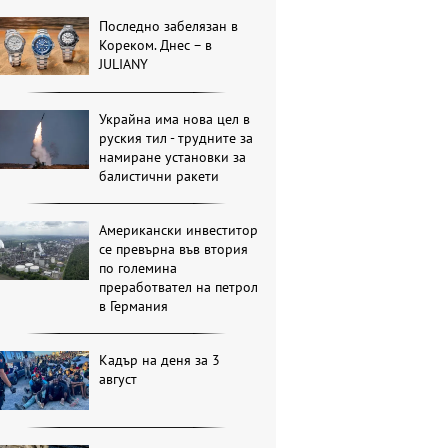
Последно забелязан в
Кореком. Днес – в
JULIANY
Украйна има нова цел в
руския тил - трудните за
намиране установки за
балистични ракети
Американски инвеститор
се превърна във втория
по големина
преработвател на петрол
в Германия
Кадър на деня за 3
август