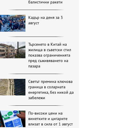
балистични ракети
Кадър на деня за 3
август
Търсенето в Китай на
жилища в съветски стил
показва ограниченията
пред съживяването на
пазара
Светът премина ключова
граница в соларната
енергетика, без никой да
забележи
По-високи цени на
винетките и цигарите
влизат в сила от 1 август