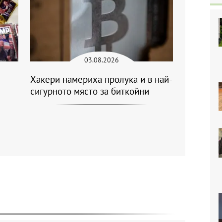
03.08.2026
Хакери намериха пролука и в най-
сигурното място за биткойни