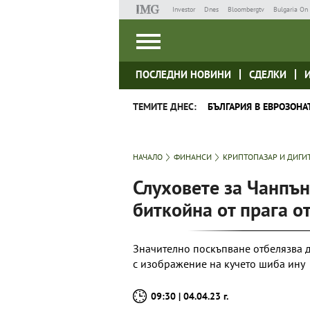
Investor
Dnes
Bloombergtv
Bulgaria On 
ПОСЛЕДНИ НОВИНИ
СДЕЛКИ
ТЕМИТЕ ДНЕС:
БЪЛГАРИЯ В ЕВРОЗОНА
НАЧАЛО
ФИНАНСИ
КРИПТОПАЗАР И ДИГИ
Слуховете за Чанпън
биткойна от прага от
Значително поскъпване отбелязва д
с изображение на кучето шиба ину
09:30 | 04.04.23 г.