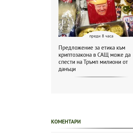
преди 8 часа
Предложение за етика към
криптозакона в САЩ може да
спести на Тръмп милиони от
данъци
КОМЕНТАРИ