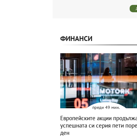
ФИНАНСИ
преди 49 мин.
Европейските акции продълж
успешната си серия пети пор
ден