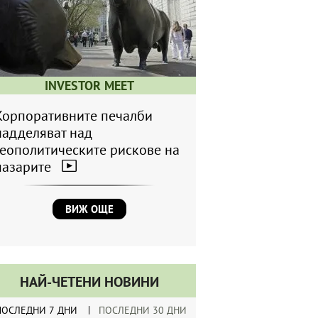
INVESTOR MEET
Корпоративните печалби
надделяват над
геополитическите рискове на
пазарите
ВИЖ ОЩЕ
НАЙ-ЧЕТЕНИ НОВИНИ
ПОСЛЕДНИ 7 ДНИ
ПОСЛЕДНИ 30 ДНИ