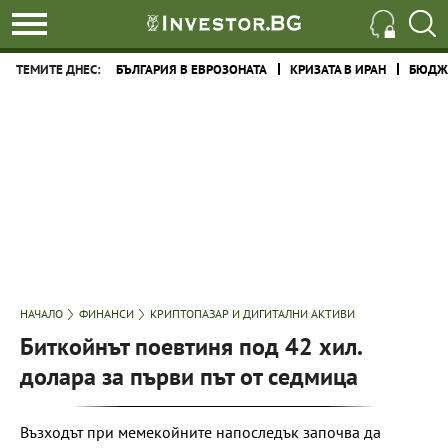
ТЕМИТЕ ДНЕС:
БЪЛГАРИЯ В ЕВРОЗОНАТА
КРИЗАТА В ИРАН
БЮДЖЕ
НАЧАЛО
ФИНАНСИ
КРИПТОПАЗАР И ДИГИТАЛНИ АКТИВИ
Биткойнът поевтиня под 42 хил.
долара за първи път от седмица
Възходът при мемекойните напоследък започва да