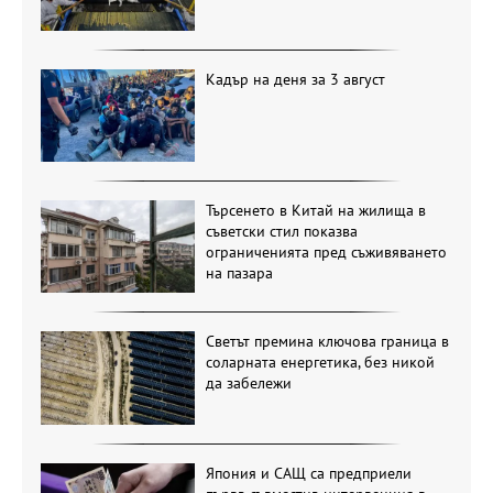
Кадър на деня за 3 август
Търсенето в Китай на жилища в
съветски стил показва
ограниченията пред съживяването
на пазара
Светът премина ключова граница в
соларната енергетика, без никой
да забележи
Япония и САЩ са предприели