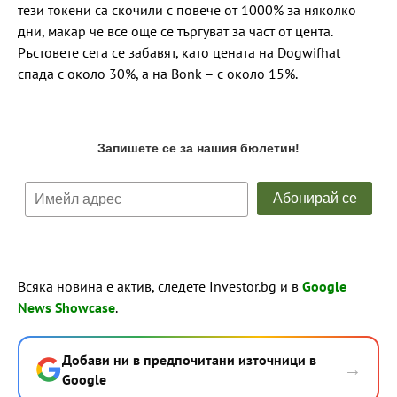
тези токени са скочили с повече от 1000% за няколко
дни, макар че все още се търгуват за част от цента.
Ръстовете сега се забавят, като цената на Dogwifhat
спада с около 30%, а на Bonk – с около 15%.
Всяка новина е актив, следете Investor.bg и в
Google
News Showcase
.
Добави ни в предпочитани източници в
→
Google