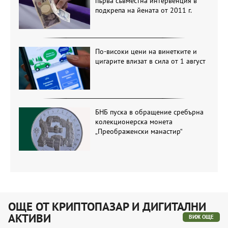
първа съвместна интервенция в
подкрепа на йената от 2011 г.
По-високи цени на винетките и
цигарите влизат в сила от 1 август
БНБ пуска в обращение сребърна
колекционерска монета
„Преображенски манастир“
ОЩЕ ОТ КРИПТОПАЗАР И ДИГИТАЛНИ
АКТИВИ
ВИЖ ОЩЕ