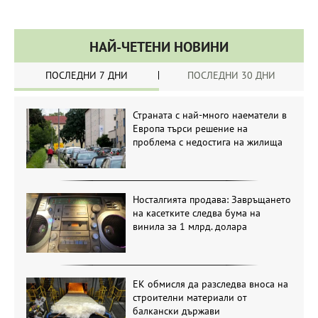
НАЙ-ЧЕТЕНИ НОВИНИ
ПОСЛЕДНИ 7 ДНИ
ПОСЛЕДНИ 30 ДНИ
Страната с най-много наематели в
Европа търси решение на
проблема с недостига на жилища
Носталгията продава: Завръщането
на касетките следва бума на
винила за 1 млрд. долара
ЕК обмисля да разследва вноса на
строителни материали от
балкански държави