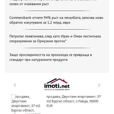
силен от очаквания ръст
Commerzbank отчете 94% ръст на печалбата, започва ново
обратно изкупуване за 1,2 млрд. евро
Петролът поевтинява, след като Иран и Оман постигнаха
споразумение за Ормузкия проток*
Защо проследимостта на произхода се превръща в
стандарт при натуралните продукти
продава, Двустаен апартамент, 57
m2 Бургас област, с.Равда, 90000
EUR