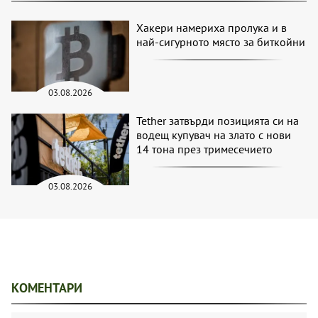
Хакери намериха пролука и в
най-сигурното място за биткойни
03.08.2026
Tether затвърди позицията си на
водещ купувач на злато с нови
14 тона през тримесечието
03.08.2026
КОМЕНТАРИ