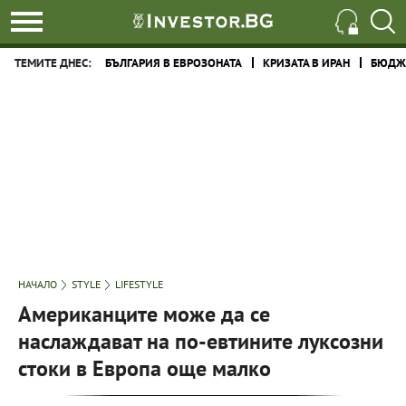
ТЕМИТЕ ДНЕС:
БЪЛГАРИЯ В ЕВРОЗОНАТА
КРИЗАТА В ИРАН
БЮДЖЕ
НАЧАЛО
STYLE
LIFESTYLE
Американците може да се
наслаждават на по-евтините луксозни
стоки в Европа още малко