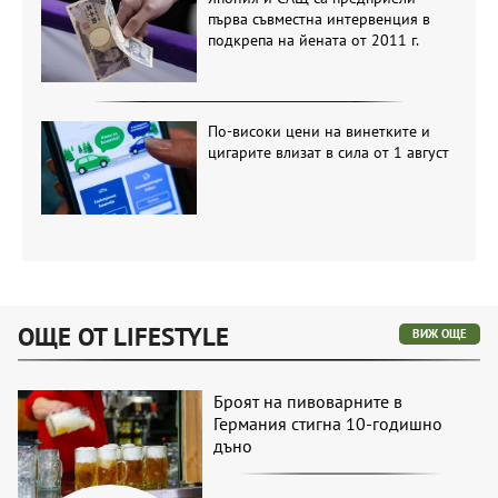
първа съвместна интервенция в
подкрепа на йената от 2011 г.
По-високи цени на винетките и
цигарите влизат в сила от 1 август
ОЩЕ ОТ LIFESTYLE
ВИЖ ОЩЕ
Броят на пивоварните в
Германия стигна 10-годишно
дъно