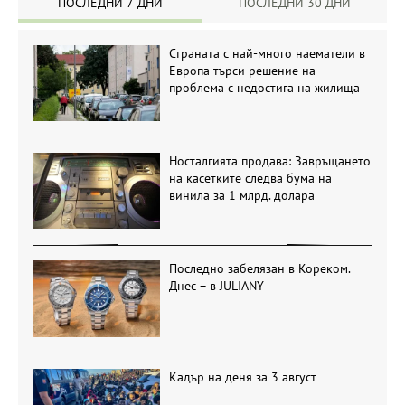
ПОСЛЕДНИ 7 ДНИ
ПОСЛЕДНИ 30 ДНИ
Страната с най-много наематели в
Европа търси решение на
проблема с недостига на жилища
Носталгията продава: Завръщането
на касетките следва бума на
винила за 1 млрд. долара
Последно забелязан в Кореком.
Днес – в JULIANY
Кадър на деня за 3 август