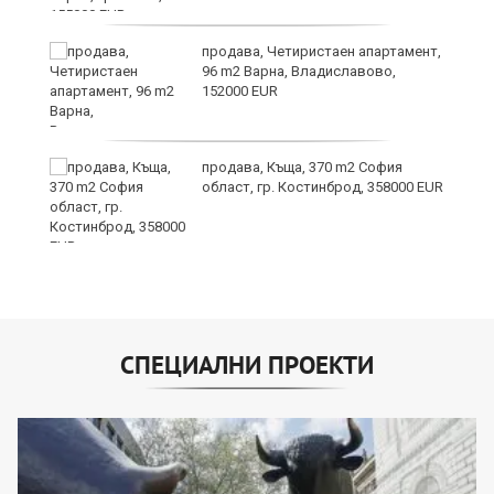
т
продава, Четиристаен апартамент,
96 m2 Варна, Владиславово,
152000 EUR
продава, Къща, 370 m2 София
ив
област, гр. Костинброд, 358000 EUR
СПЕЦИАЛНИ ПРОЕКТИ