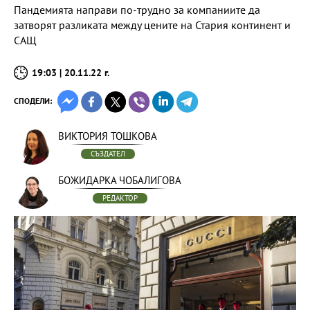
Пандемията направи по-трудно за компаниите да
затворят разликата между цените на Стария континент и
САЩ
19:03 | 20.11.22 г.
СПОДЕЛИ:
ВИКТОРИЯ ТОШКОВА
СЪЗДАТЕЛ
БОЖИДАРКА ЧОБАЛИГОВА
РЕДАКТОР