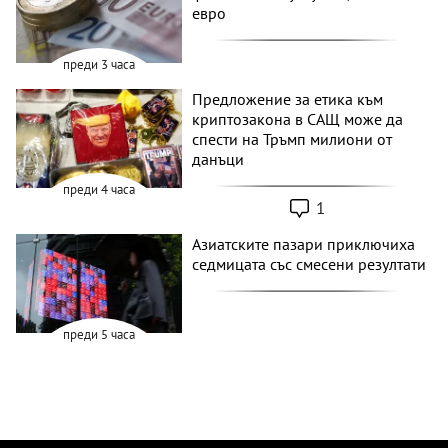
евро
преди 3 часа
Предложение за етика към
криптозакона в САЩ може да
спести на Тръмп милиони от
данъци
преди 4 часа
1
Азиатските пазари приключиха
седмицата със смесени резултати
преди 5 часа