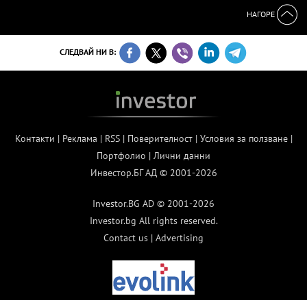
НАГОРЕ
СЛЕДВАЙ НИ В:
Контакти
|
Реклама
|
RSS
|
Поверителност
|
Условия за ползване
|
Портфолио
|
Лични данни
Инвестор.БГ АД © 2001-2026
Investor.BG AD © 2001-2026
Investor.bg All rights reserved.
Contact us
|
Advertising