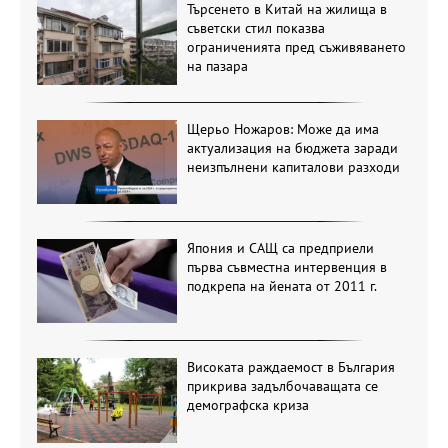
Търсенето в Китай на жилища в
съветски стил показва
ограниченията пред съживяването
на пазара
Щерьо Ножаров: Може да има
актуализация на бюджета заради
неизпълнени капиталови разходи
Япония и САЩ са предприели
първа съвместна интервенция в
подкрепа на йената от 2011 г.
Високата раждаемост в България
прикрива задълбочаващата се
демографска криза