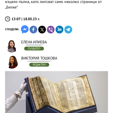
изцяло пълна, като липсват само няколко страници от
„Битие“
13:07 | 18.05.23 г.
СПОДЕЛИ:
ЕЛЕНА ИЛИЕВА
СЪЗДАТЕЛ
ВИКТОРИЯ ТОШКОВА
РЕДАКТОР