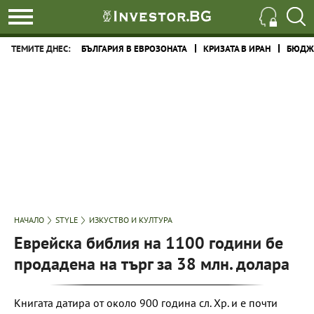
ТЕМИТЕ ДНЕС:
БЪЛГАРИЯ В ЕВРОЗОНАТА
КРИЗАТА В ИРАН
БЮДЖЕ
НАЧАЛО
STYLE
ИЗКУСТВО И КУЛТУРА
Еврейска библия на 1100 години бе
продадена на търг за 38 млн. долара
Книгата датира от около 900 година сл. Хр. и е почти