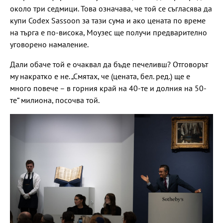
около три седмици. Това означава, че той се съгласява да
купи Codex Sassoon за тази сума и ако цената по време
на търга е по-висока, Моузес ще получи предварително
уговорено намаление.
Дали обаче той е очаквал да бъде печеливш? Отговорът
му накратко е не. „Смятах, че (цената, бел. ред.) ще е
много повече – в горния край на 40-те и долния на 50-
те“ милиона, посочва той.