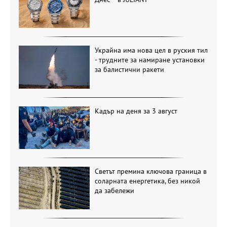
Украйна има нова цел в руския тил
- трудните за намиране установки
за балистични ракети
Кадър на деня за 3 август
Светът премина ключова граница в
соларната енергетика, без никой
да забележи