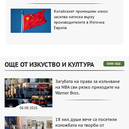
Китайският промишлен износ
засилва натиска върху
производителите в Източна
Европа
ОЩЕ ОТ ИЗКУСТВО И КУЛТУРА
ВИЖ ОЩЕ
Загубата на права за излъчване
на NBA сви рязко приходите на
Warner Bros.
06.08.2026
18 хил. души вече са посетили
изложбата на творби от