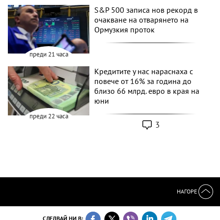
S&P 500 записа нов рекорд в
очакване на отварянето на
Ормузкия проток
преди 21 часа
Кредитите у нас нараснаха с
повече от 16% за година до
близо 66 млрд. евро в края на
юни
преди 22 часа
3
НАГОРЕ
СЛЕДВАЙ НИ В: