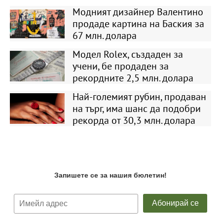
Модният дизайнер Валентино
продаде картина на Баския за
67 млн. долара
Модел Rolex, създаден за
учени, бе продаден за
рекордните 2,5 млн. долара
Най-големият рубин, продаван
на търг, има шанс да подобри
рекорда от 30,3 млн. долара