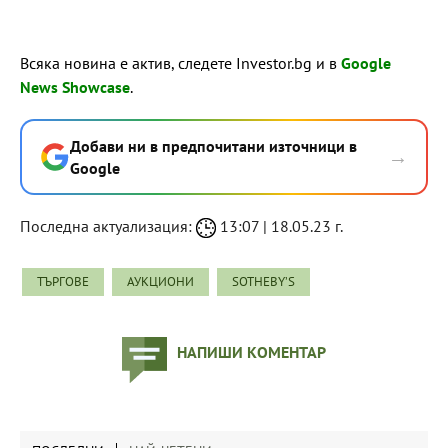
Всяка новина е актив, следете Investor.bg и в
Google
News Showcase
.
Добави ни в предпочитани източници в
→
Google
Последна актуализация:
13:07 | 18.05.23 г.
ТЪРГОВЕ
АУКЦИОНИ
SOTHEBY’S
НАПИШИ КОМЕНТАР