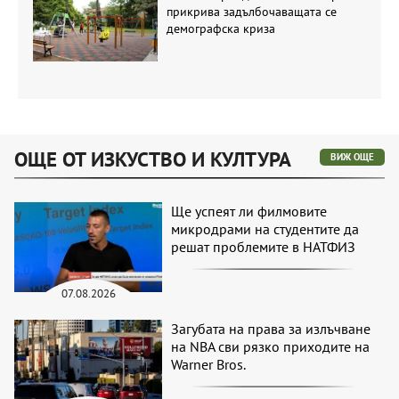
прикрива задълбочаващата се
демографска криза
ОЩЕ ОТ ИЗКУСТВО И КУЛТУРА
ВИЖ ОЩЕ
Ще успеят ли филмовите
микродрами на студентите да
решат проблемите в НАТФИЗ
07.08.2026
Загубата на права за излъчване
на NBA сви рязко приходите на
Warner Bros.