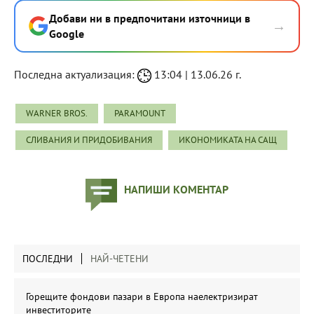
Добави ни в предпочитани източници в
→
Google
Последна актуализация:
13:04 | 13.06.26 г.
WARNER BROS.
PARAMOUNT
СЛИВАНИЯ И ПРИДОБИВАНИЯ
ИКОНОМИКАТА НА САЩ
НАПИШИ КОМЕНТАР
ПОСЛЕДНИ
НАЙ-ЧЕТЕНИ
Горещите фондови пазари в Европа наелектризират
инвеститорите