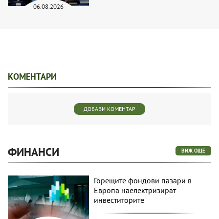
06.08.2026
КОМЕНТАРИ
ДОБАВИ КОМЕНТАР
ФИНАНСИ
ВИЖ ОЩЕ
Горещите фондови пазари в
Европа наелектризират
инвеститорите