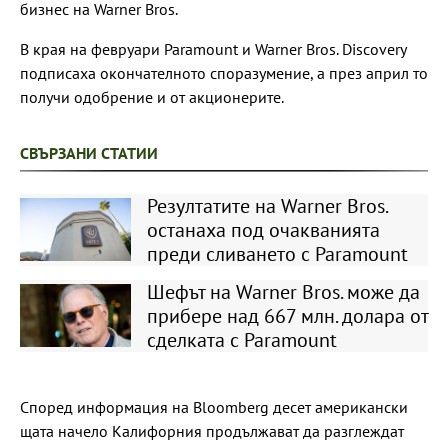
бизнес на Warner Bros.
В края на февруари Paramount и Warner Bros. Discovery
подписаха окончателното споразумение, а през април то
получи одобрение и от акционерите.
СВЪРЗАНИ СТАТИИ
Резултатите на Warner Bros.
останаха под очакванията
преди сливането с Paramount
Шефът на Warner Bros. може да
прибере над 667 млн. долара от
сделката с Paramount
Според информация на Bloomberg десет американски
щата начело Калифорния продължават да разглеждат