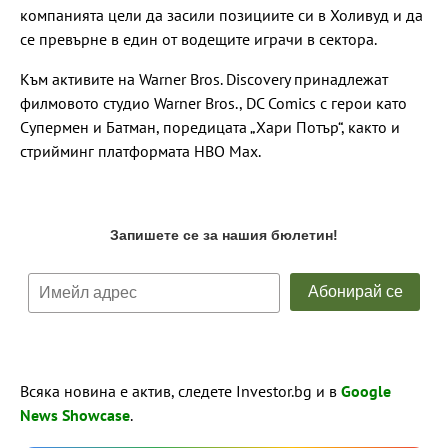
компанията цели да засили позициите си в Холивуд и да
се превърне в един от водещите играчи в сектора.
Към активите на Warner Bros. Discovery принадлежат
филмовото студио Warner Bros., DC Comics с герои като
Супермен и Батман, поредицата „Хари Потър“, както и
стрийминг платформата HBO Max.
Всяка новина е актив, следете Investor.bg и в
Google
News Showcase
.