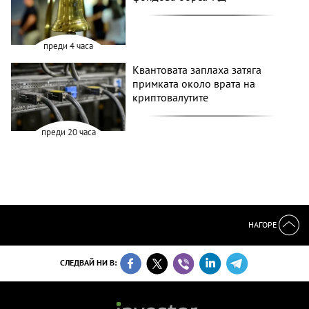
преди 4 часа
Квантовата заплаха затяга
примката около врата на
криптовалутите
преди 20 часа
НАГОРЕ
СЛЕДВАЙ НИ В: