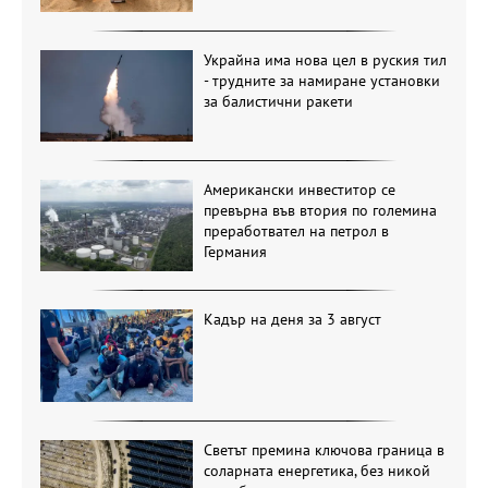
Украйна има нова цел в руския тил
- трудните за намиране установки
за балистични ракети
Американски инвеститор се
превърна във втория по големина
преработвател на петрол в
Германия
Кадър на деня за 3 август
Светът премина ключова граница в
соларната енергетика, без никой