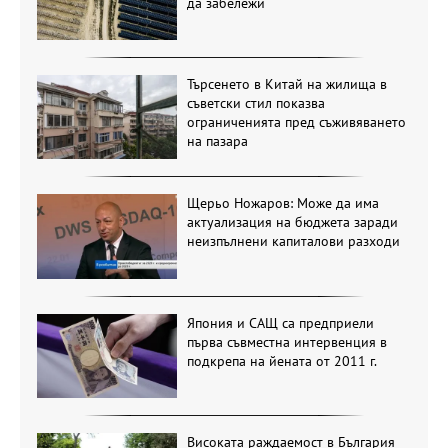
да забележи
Търсенето в Китай на жилища в
съветски стил показва
ограниченията пред съживяването
на пазара
Щерьо Ножаров: Може да има
актуализация на бюджета заради
неизпълнени капиталови разходи
Япония и САЩ са предприели
първа съвместна интервенция в
подкрепа на йената от 2011 г.
Високата раждаемост в България