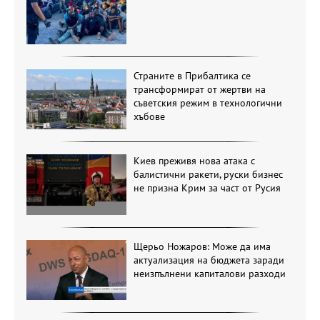
Страните в Прибалтика се
трансформират от жертви на
съветския режим в технологични
хъбове
Киев преживя нова атака с
балистични ракети, руски бизнес
не призна Крим за част от Русия
Щерьо Ножаров: Може да има
актуализация на бюджета заради
неизпълнени капиталови разходи