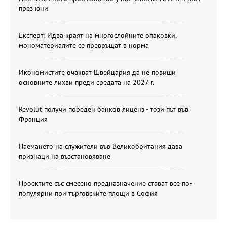
през юни
Експерт: Идва краят на многослойните опаковки,
мономатериалите се превръщат в норма
Икономистите очакват Швейцария да не повиши
основните лихви преди средата на 2027 г.
Revolut получи пореден банков лиценз - този път във
Франция
Наемането на служители във Великобритания дава
признаци на възстановяване
Проектите със смесено предназначение стават все по-
популярни при търговските площи в София