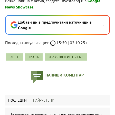
Всяка новина е актив, следете Investor.bg и в
Google
News Showcase
.
Добави ни в предпочитани източници в
→
Google
Последна актуализация:
15:50 | 02.10.25 г.
DEEPL
IPO-ТА
ИЗКУСТВЕН ИНТЕЛЕКТ
НАПИШИ КОМЕНТАР
ПОСЛЕДНИ
НАЙ-ЧЕТЕНИ
Промишленото производство у нас записва месечен ръст