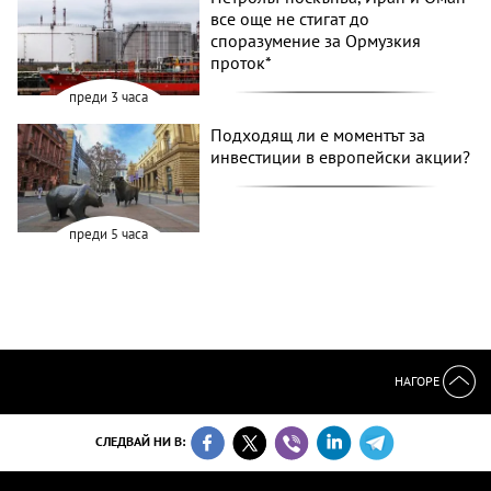
все още не стигат до
споразумение за Ормузкия
проток*
преди 3 часа
Подходящ ли е моментът за
инвестиции в европейски акции?
преди 5 часа
НАГОРЕ
СЛЕДВАЙ НИ В: