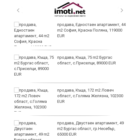
н
продава, Едностаен апартамент, 44
m2 София, Красна Поляна, 119000
EUR
продава, Къща, 75 m2 Бургас
област, с.Приселци, 89000 EUR
продава, Къща, 172 m2 Ловеч
ра
област, с.Голяма Желязна, 102300
EUR
но
продава, Двустаен апартамент, 49
m2 Бургас област, гр.Несебър,
65000 EUR