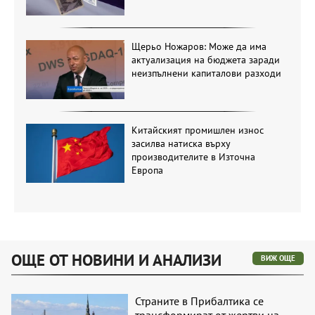
Щерьо Ножаров: Може да има
актуализация на бюджета заради
неизпълнени капиталови разходи
Китайският промишлен износ
засилва натиска върху
производителите в Източна
Европа
ОЩЕ ОТ НОВИНИ И АНАЛИЗИ
ВИЖ ОЩЕ
Страните в Прибалтика се