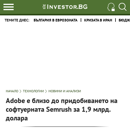
ТЕМИТЕ ДНЕС:
БЪЛГАРИЯ В ЕВРОЗОНАТА
КРИЗАТА В ИРАН
БЮДЖЕ
НАЧАЛО
ТЕХНОЛОГИИ
НОВИНИ И АНАЛИЗИ
Adobe е близо до придобиването на
софтуерната Semrush за 1,9 млрд.
долара