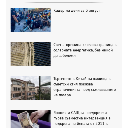
Кадър на деня за 3 август
Светът премина ключова граница в
соларната енергетика, без никой
да забележи
Търсенето в Китай на жилища в
съветски стил показва
ограниченията пред съживяването
на пазара
Япония и САЩ са предприели
първа съвместна интервенция в
подкрепа на йената от 2011 г.