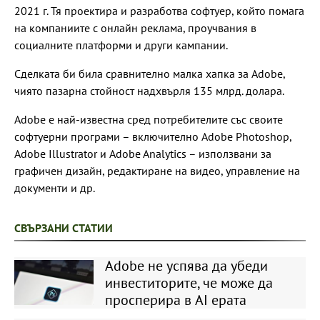
2021 г. Тя проектира и разработва софтуер, който помага
на компаниите с онлайн реклама, проучвания в
социалните платформи и други кампании.
Сделката би била сравнително малка хапка за Adobe,
чиято пазарна стойност надхвърля 135 млрд. долара.
Adobe е най-известна сред потребителите със своите
софтуерни програми – включително Adobe Photoshop,
Adobe Illustrator и Adobe Analytics – използвани за
графичен дизайн, редактиране на видео, управление на
документи и др.
СВЪРЗАНИ СТАТИИ
Adobe не успява да убеди
инвеститорите, че може да
просперира в AI ерата