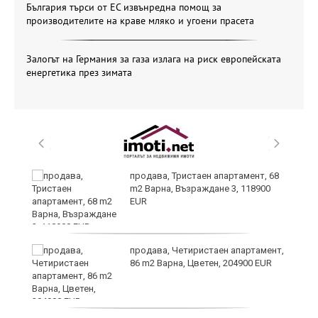
България търси от ЕС извънредна помощ за
производителите на краве мляко и угоени прасета
Залогът на Германия за газа излага на риск европейската
енергетика през зимата
продава, Тристаен апартамент, 68
m2 Варна, Възраждане 3, 118900
EUR
продава, Четиристаен апартамент,
86 m2 Варна, Цветен, 204900 EUR