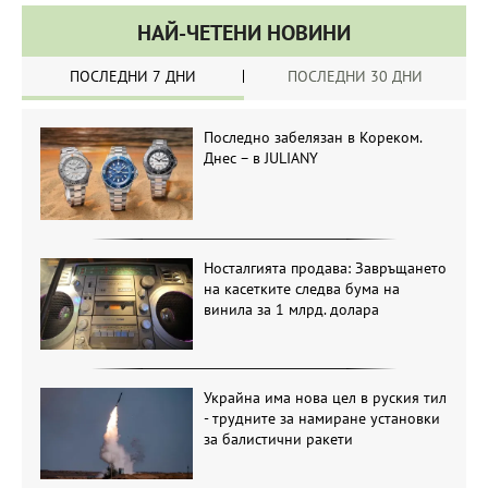
НАЙ-ЧЕТЕНИ НОВИНИ
ПОСЛЕДНИ 7 ДНИ
ПОСЛЕДНИ 30 ДНИ
Последно забелязан в Кореком.
Днес – в JULIANY
Носталгията продава: Завръщането
на касетките следва бума на
винила за 1 млрд. долара
Украйна има нова цел в руския тил
- трудните за намиране установки
за балистични ракети