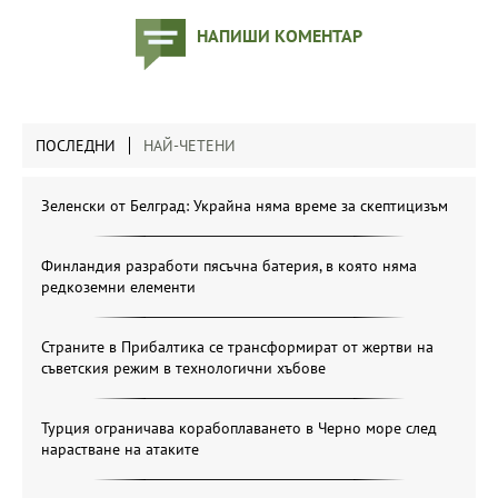
НАПИШИ КОМЕНТАР
ПОСЛЕДНИ
НАЙ-ЧЕТЕНИ
Зеленски от Белград: Украйна няма време за скептицизъм
Финландия разработи пясъчна батерия, в която няма
редкоземни елементи
Страните в Прибалтика се трансформират от жертви на
съветския режим в технологични хъбове
Турция ограничава корабоплаването в Черно море след
нарастване на атаките