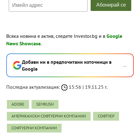
Всяка новина е актив, следете Investor.bg и в
Google
News Showcase
.
Добави ни в предпочитани източници в
→
Google
Последна актуализация:
15:56 | 19.11.25 г.
ADOBE
SEMRUSH
АМЕРИКАНСКИ СОФТУЕРНИ КОМПАНИИ
СОФТУЕР
СОФТУЕРНИ КОМПАНИИ