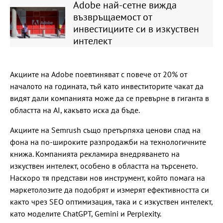
Adobe най-сетне вижда
възвръщаемост от
инвестициите си в изкуствен
интелект
Акциите на Adobe поевтиняват с повече от 20% от
началото на годината, тъй като инвеститорите чакат да
видят дали компанията може да се превърне в гиганта в
областта на AI, какъвто иска да бъде.
Акциите на Semrush също претърпяха ценови спад на
фона на по-широките разпродажби на технологичните
книжа. Компанията рекламира внедряването на
изкуствен интелект, особено в областта на търсенето.
Наскоро тя представи нов инструмент, който помага на
маркетолозите да подобрят и измерят ефективността си
както чрез SEO оптимизация, така и с изкуствен интелект,
като моделите ChatGPT, Gemini и Perplexity.