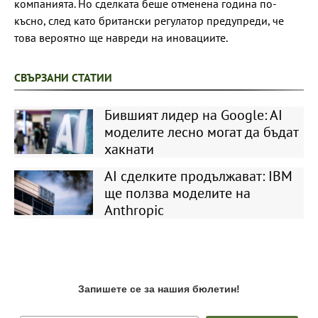
компанията. Но сделката беше отменена година по-
късно, след като британски регулатор предупреди, че
това вероятно ще навреди на иновациите.
СВЪРЗАНИ СТАТИИ
Бившият лидер на Google: AI
моделите лесно могат да бъдат
хакнати
AI сделките продължават: IBM
ще ползва моделите на
Anthropic