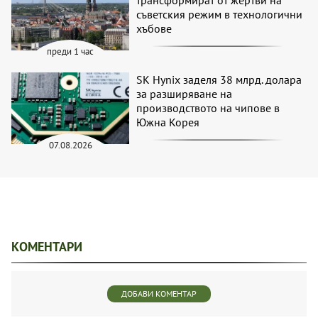
трансформират от жертви на
съветския режим в технологични
хъбове
преди 1 час
SK Hynix заделя 38 млрд. долара
за разширяване на
производството на чипове в
Южна Корея
07.08.2026
КОМЕНТАРИ
ДОБАВИ КОМЕНТАР