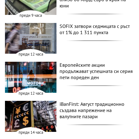
юни
преди 9 часа
SOFIX затвори седмицата с ръст
от 1% до 1 311 пункта
преди 12 часа
Европейските акции
продължават успешната си серия
пети пореден ден
преди 12 часа
iBanFirst: Август традиционно
създава напрежение на
валутните пазари
преди 14 часа