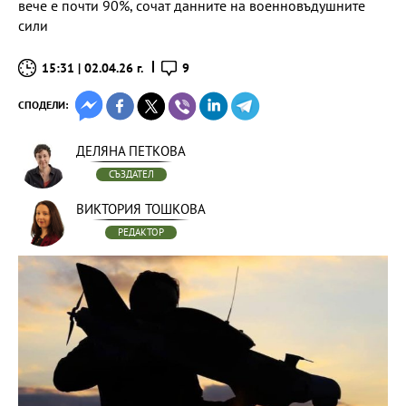
вече е почти 90%, сочат данните на военновъдушните
сили
15:31 | 02.04.26 г.
9
СПОДЕЛИ:
ДЕЛЯНА ПЕТКОВА
СЪЗДАТЕЛ
ВИКТОРИЯ ТОШКОВА
РЕДАКТОР