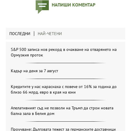
НАПИШИ КОМЕНТАР
ПОСЛЕДНИ
НАЙ-ЧЕТЕНИ
S&P 500 записа нов рекорд в очакване на отварянето на
Ормузкия проток
Кадър на деня за 7 август
Кредитите у нас нараснаха с повече от 16% за година до
близо 66 млрд. евро в края на юни
Апелативният съд не позволи на Тръмп да строи новата
бална зала в Белия дом
Проучване: Дълговата тежест за германските доставчици