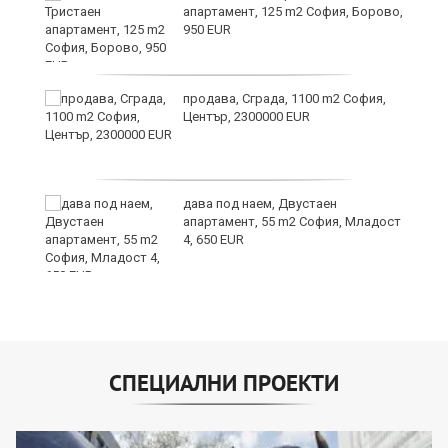
апартамент, 125 m2 София, Борово,
950 EUR
и
продава, Сграда, 1100 m2 София,
Център, 2300000 EUR
и
дава под наем, Двустаен
апартамент, 55 m2 София, Младост
4, 650 EUR
СПЕЦИАЛНИ ПРОЕКТИ