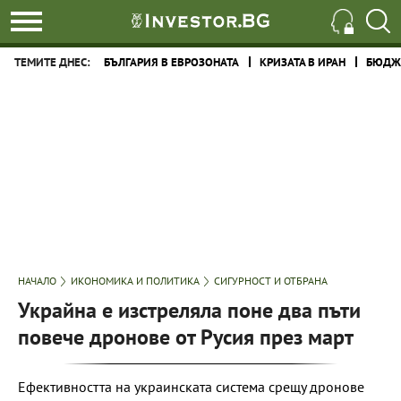
ТЕМИТЕ ДНЕС:
БЪЛГАРИЯ В ЕВРОЗОНАТА
КРИЗАТА В ИРАН
БЮДЖЕ
НАЧАЛО
ИКОНОМИКА И ПОЛИТИКА
СИГУРНОСТ И ОТБРАНА
Украйна е изстреляла поне два пъти
повече дронове от Русия през март
Ефективността на украинската система срещу дронове