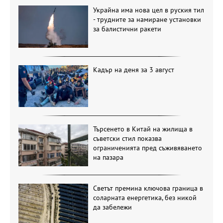
Украйна има нова цел в руския тил
- трудните за намиране установки
за балистични ракети
Кадър на деня за 3 август
Търсенето в Китай на жилища в
съветски стил показва
ограниченията пред съживяването
на пазара
Светът премина ключова граница в
соларната енергетика, без никой
да забележи