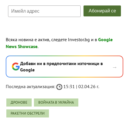
Всяка новина е актив, следете Investor.bg и в
Google
News Showcase
.
Добави ни в предпочитани източници в
→
Google
Последна актуализация:
15:31 | 02.04.26 г.
ДРОНОВЕ
ВОЙНАТА В УКРАЙНА
РАКЕТНИ ОБСТРЕЛИ