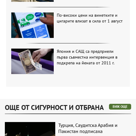
По-високи цени на винетките и
цигарите влизат в сила от 1 август
Япония и САЩ са предприели
първа съвместна интервенция в
подкрепа на йената от 2011 г.
ОЩЕ ОТ СИГУРНОСТ И ОТБРАНА
ВИЖ ОЩЕ
Турция, Саудитска Арабия и
Пакистан подписаха