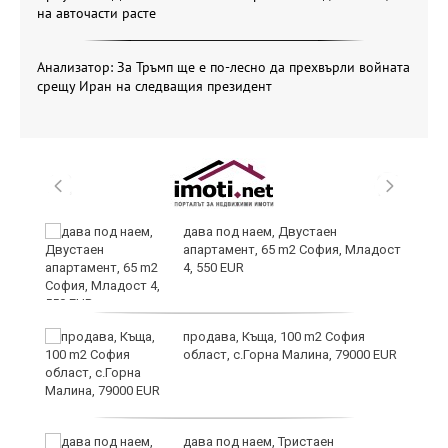
на авточасти расте
Анализатор: За Тръмп ще е по-лесно да прехвърли войната
срещу Иран на следващия президент
дава под наем, Двустаен
апартамент, 65 m2 София, Младост
4, 550 EUR
продава, Къща, 100 m2 София
област, с.Горна Малина, 79000 EUR
дава под наем, Тристаен