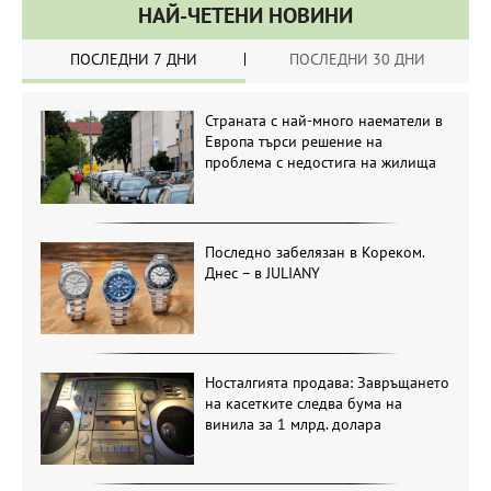
НАЙ-ЧЕТЕНИ НОВИНИ
ПОСЛЕДНИ 7 ДНИ
ПОСЛЕДНИ 30 ДНИ
Страната с най-много наематели в
Европа търси решение на
проблема с недостига на жилища
Последно забелязан в Кореком.
Днес – в JULIANY
Носталгията продава: Завръщането
на касетките следва бума на
винила за 1 млрд. долара