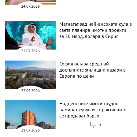
24.07.2026
Магнатът зад най-високата кула в
света планира имотни проекти
за 20 млрд. долара в Сирия
22.07.2026
София остава сред най-
достъпните жилищни пазари в
Европа по цени
22.07.2026
Надценените имоти трудно
намират купувач, атрактивните
се продават бързо
3
21.07.2026