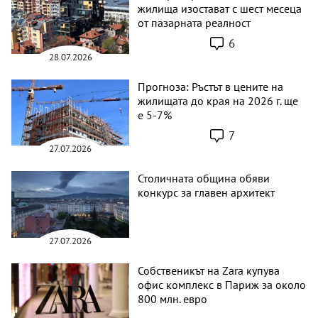
жилища изостават с шест месеца
от пазарната реалност
6
28.07.2026
Прогноза: Ръстът в цените на
жилищата до края на 2026 г. ще
е 5-7%
7
27.07.2026
Столичната община обяви
конкурс за главен архитект
27.07.2026
Собственикът на Zara купува
офис комплекс в Париж за около
800 млн. евро