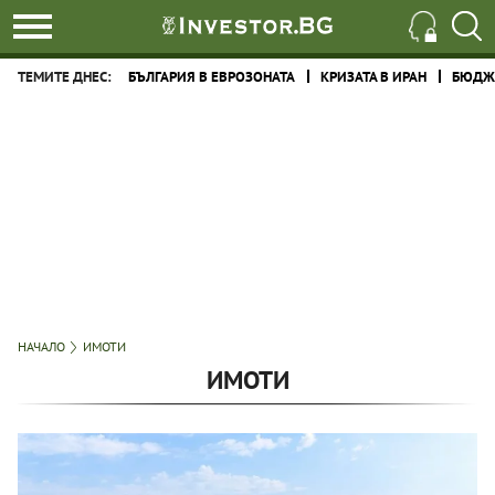
ТЕМИТЕ ДНЕС:
БЪЛГАРИЯ В ЕВРОЗОНАТА
КРИЗАТА В ИРАН
БЮДЖЕ
НАЧАЛО
ИМОТИ
ИМОТИ