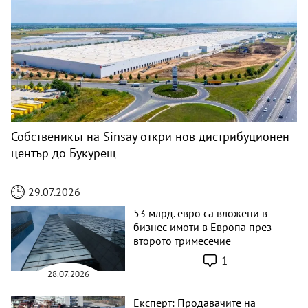
Собственикът на Sinsay откри нов дистрибуционен
център до Букурещ
29.07.2026
53 млрд. евро са вложени в
бизнес имоти в Европа през
второто тримесечие
1
28.07.2026
Експерт: Продавачите на