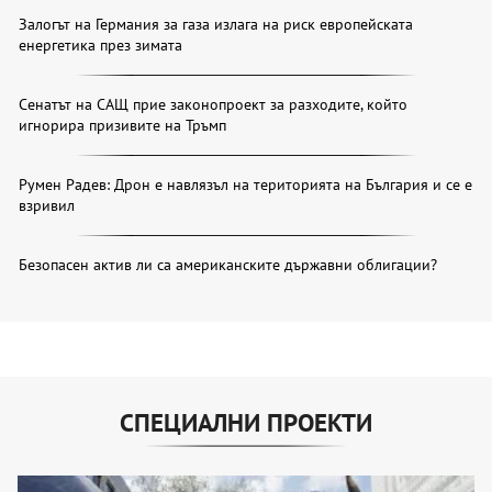
Залогът на Германия за газа излага на риск европейската
енергетика през зимата
Сенатът на САЩ прие законопроект за разходите, който
игнорира призивите на Тръмп
Румен Радев: Дрон е навлязъл на територията на България и се е
взривил
Безопасен актив ли са американските държавни облигации?
СПЕЦИАЛНИ ПРОЕКТИ