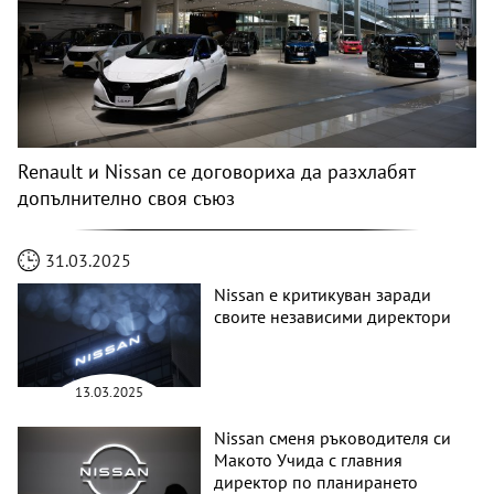
Renault и Nissan се договориха да разхлабят
допълнително своя съюз
31.03.2025
Nissan е критикуван заради
своите независими директори
13.03.2025
Nissan сменя ръководителя си
Макото Учида с главния
директор по планирането