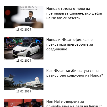
Honda е готова отново да
преговаря за сливане, ако шефът
на Nissan се оттегли
18.02.2025
Honda и Nissan официално
прекратиха преговорите за
обединение
13.02.2025
Как Nissan загуби статута си на
равностоен конкурент на Honda?
13.02.2025
Hon Hai е отворена за
придобиване на дела на Renault