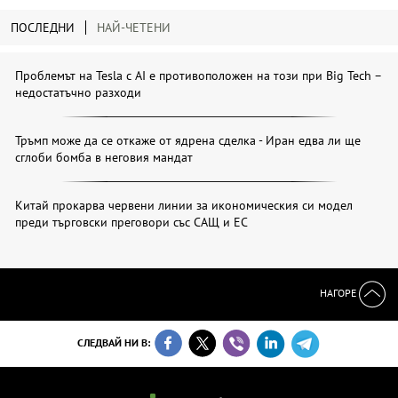
ПОСЛЕДНИ
НАЙ-ЧЕТЕНИ
Проблемът на Tesla с AI е противоположен на този при Big Tech –
недостатъчно разходи
Тръмп може да се откаже от ядрена сделка - Иран едва ли ще
сглоби бомба в неговия мандат
Китай прокарва червени линии за икономическия си модел
преди търговски преговори със САЩ и ЕС
НАГОРЕ
СЛЕДВАЙ НИ В: