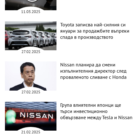
11.03.2025
Toyota записва най-силния си
януари за продажбите въпреки
спада в производството
27.02.2025
Nissan планира да смени
изпълнителния директор след
проваленото сливане с Honda
27.02.2025
Група влиятелни японци ще
търси инвестиционно
обвързване между Tesla и Nissan
21.02.2025