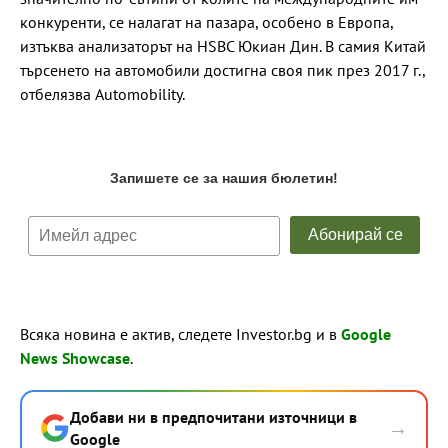
конкуренти, се налагат на пазара, особено в Европа,
изтъква анализаторът на HSBC Юкиан Дин. В самия Китай
търсенето на автомобили достигна своя пик през 2017 г.,
отбелязва Automobility.
Всяка новина е актив, следете Investor.bg и в
Google
News Showcase
.
Добави ни в предпочитани източници в
→
Google