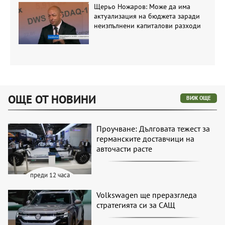
Щерьо Ножаров: Може да има
актуализация на бюджета заради
неизпълнени капиталови разходи
ОЩЕ ОТ НОВИНИ
ВИЖ ОЩЕ
Проучване: Дълговата тежест за
германските доставчици на
авточасти расте
преди 12 часа
Volkswagen ще преразгледа
стратегията си за САЩ