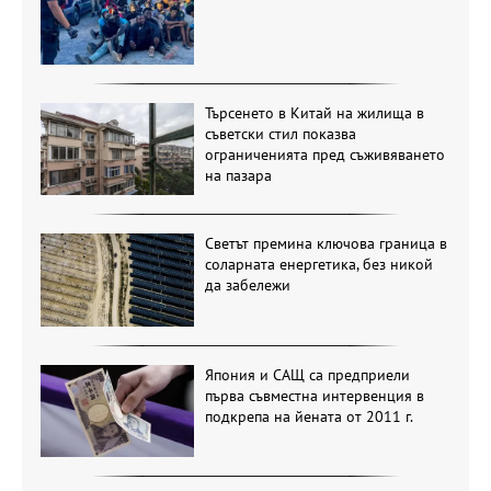
Търсенето в Китай на жилища в
съветски стил показва
ограниченията пред съживяването
на пазара
Светът премина ключова граница в
соларната енергетика, без никой
да забележи
Япония и САЩ са предприели
първа съвместна интервенция в
подкрепа на йената от 2011 г.