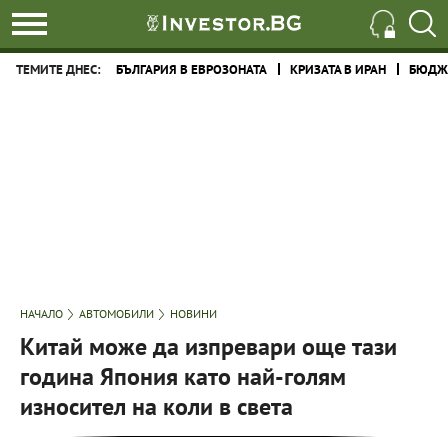
ТЕМИТЕ ДНЕС:
БЪЛГАРИЯ В ЕВРОЗОНАТА
КРИЗАТА В ИРАН
БЮДЖЕ
НАЧАЛО
АВТОМОБИЛИ
НОВИНИ
Китай може да изпревари още тази
година Япония като най-голям
износител на коли в света