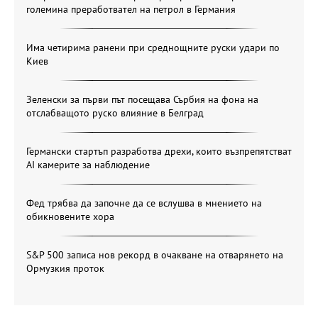
големина преработвател на петрол в Германия
Има четирима ранени при среднощните руски удари по
Киев
Зеленски за първи път посещава Сърбия на фона на
отслабващото руско влияние в Белград
Германски стартъп разработва дрехи, които възпрепятстват
AI камерите за наблюдение
Фед трябва да започне да се вслушва в мнението на
обикновените хора
S&P 500 записа нов рекорд в очакване на отварянето на
Ормузкия проток