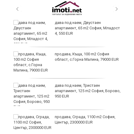
дава под наем, Двустаен
апартамент, 65 m2 София, Младост
иж
4, 550 EUR
на
продава, Къща, 100 m2 София
област, с.Горна Малина, 79000 EUR
дава под наем, Тристаен
апартамент, 125 m2 София, Борово,
950 EUR
продава, Сграда, 1100 m2 София,
Център, 2300000 EUR