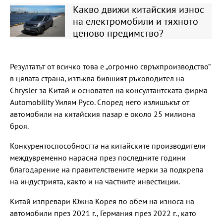
Какво движи китайския износ
на електромобили и тяхното
ценово предимство?
Резултатът от всичко това е „огромно свръхпроизводство“
в цялата страна, изтъква бившият ръководител на
Chrysler за Китай и основател на консултантската фирма
Automobility Уилям Русо. Според него излишъкът от
автомобили на китайския пазар е около 25 милиона
броя.
Конкурентоспособността на китайските производители
междувременно нарасна през последните години
благодарение на правителствените мерки за подкрепа
на индустрията, както и на частните инвестиции.
Китай изпревари Южна Корея по обем на износа на
автомобили през 2021 г., Германия през 2022 г., като