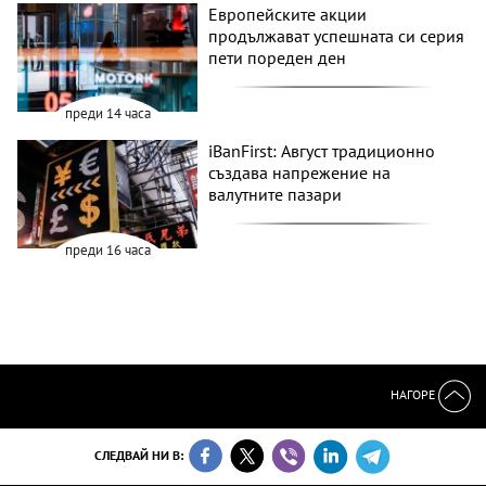
Европейските акции
продължават успешната си серия
пети пореден ден
преди 14 часа
iBanFirst: Август традиционно
създава напрежение на
валутните пазари
преди 16 часа
НАГОРЕ
СЛЕДВАЙ НИ В: