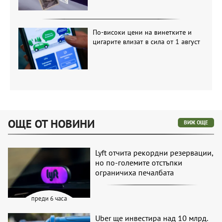
По-високи цени на винетките и
цигарите влизат в сила от 1 август
ОЩЕ ОТ НОВИНИ
ВИЖ ОЩЕ
Lyft отчита рекордни резервации,
но по-големите отстъпки
ограничиха печалбата
преди 6 часа
Uber ще инвестира над 10 млрд.