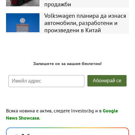
продажби
Volkswagen планира да изнася
автомобили, разработени и
произведени в Китай
Всяка новина е актив, следете Investor.bg и в
Google
News Showcase
.