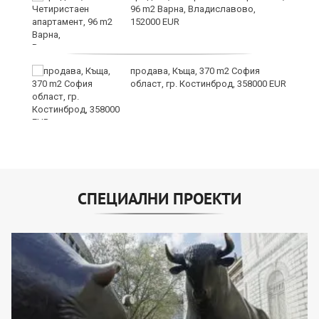
ив
96 m2 Варна, Владиславово,
152000 EUR
Х
продава, Къща, 370 m2 София
е!
област, гр. Костинброд, 358000 EUR
СПЕЦИАЛНИ ПРОЕКТИ