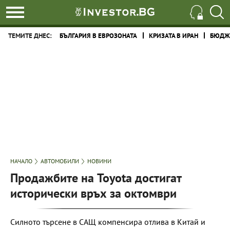
ТЕМИТЕ ДНЕС:
БЪЛГАРИЯ В ЕВРОЗОНАТА
КРИЗАТА В ИРАН
БЮДЖЕ
НАЧАЛО
АВТОМОБИЛИ
НОВИНИ
Продажбите на Toyota достигат
исторически връх за октомври
Силното търсене в САЩ компенсира отлива в Китай и