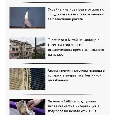
Украйна има нова цел в руския тил
- трудните за намиране установки
за балистични ракети
Търсенето в Китай на жилища в
съветски стил показва
ограниченията пред съживяването
на пазара
Светът премина ключова граница в
соларната енергетика, без никой
да забележи
Япония и САЩ са предприели
първа съвместна интервенция в
подкрепа на йената от 2011 г.