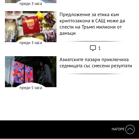
преди 3 часа
Предложение за етика към
криптозакона в САЩ може да
спести на Тръмп милиони от
данъци
преди 3 часа
1
Азиатските пазари приключиха
седмицата със смесени резултати
преди 5 часа
НАГОРЕ