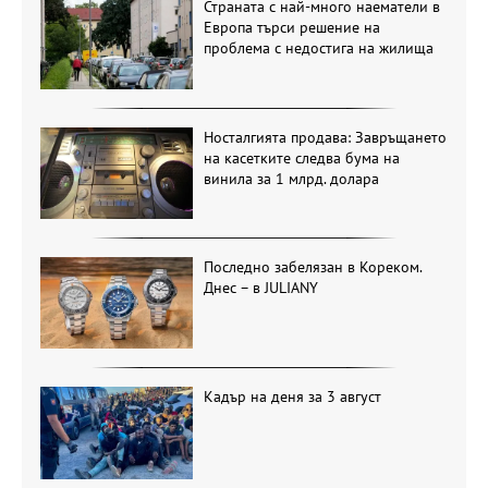
Страната с най-много наематели в
Европа търси решение на
проблема с недостига на жилища
Носталгията продава: Завръщането
на касетките следва бума на
винила за 1 млрд. долара
Последно забелязан в Кореком.
Днес – в JULIANY
Кадър на деня за 3 август