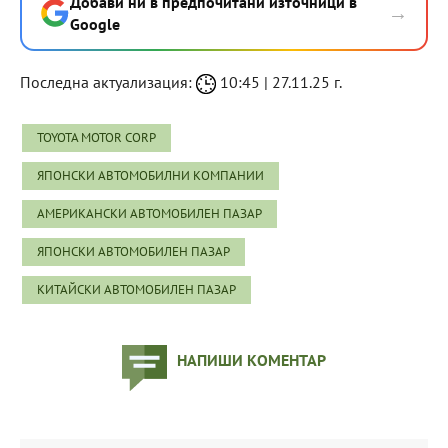
Добави ни в предпочитани източници в
→
Google
Последна актуализация:
10:45 | 27.11.25 г.
TOYOTA MOTOR CORP
ЯПОНСКИ АВТОМОБИЛНИ КОМПАНИИ
АМЕРИКАНСКИ АВТОМОБИЛЕН ПАЗАР
ЯПОНСКИ АВТОМОБИЛЕН ПАЗАР
КИТАЙСКИ АВТОМОБИЛЕН ПАЗАР
НАПИШИ КОМЕНТАР